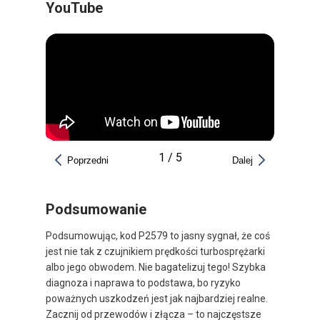
YouTube
1
/
5
Poprzedni
Dalej
Podsumowanie
Podsumowując, kod P2579 to jasny sygnał, że coś
jest nie tak z czujnikiem prędkości turbosprężarki
albo jego obwodem. Nie bagatelizuj tego! Szybka
diagnoza i naprawa to podstawa, bo ryzyko
poważnych uszkodzeń jest jak najbardziej realne.
Zacznij od przewodów i złącza – to najczęstsze