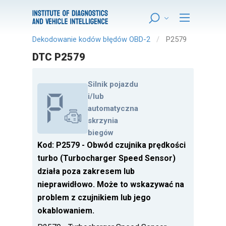
Dekodowanie kodów błędów OBD-2
P2579
DTC P2579
Silnik pojazdu
i/lub
automatyczna
skrzynia
biegów
Kod: P2579 - Obwód czujnika prędkości
turbo (Turbocharger Speed Sensor)
działa poza zakresem lub
nieprawidłowo. Może to wskazywać na
problem z czujnikiem lub jego
okablowaniem.