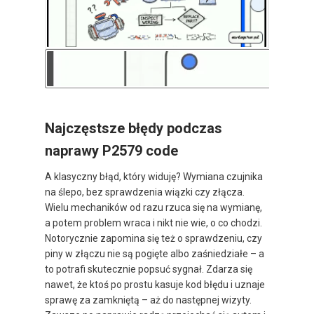
Najczęstsze błędy podczas
naprawy P2579 code
A klasyczny błąd, który widuję? Wymiana czujnika
na ślepo, bez sprawdzenia wiązki czy złącza.
Wielu mechaników od razu rzuca się na wymianę,
a potem problem wraca i nikt nie wie, o co chodzi.
Notorycznie zapomina się też o sprawdzeniu, czy
piny w złączu nie są pogięte albo zaśniedziałe – a
to potrafi skutecznie popsuć sygnał. Zdarza się
nawet, że ktoś po prostu kasuje kod błędu i uznaje
sprawę za zamkniętą – aż do następnej wizyty.