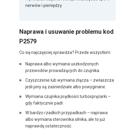
nerwów i pieniędzy.
Naprawa i usuwanie problemu kod
P2579
Co się najczęściej sprawdza? Przede wszystkim:
Naprawa albo wymiana uszkodzonych
przewodów prowadzących do czujnika.
Czyszczenie lub wymiana złącza – zwłaszcza
jeśli piny są zaśniedziałe albo powyginane.
Wymiana czujnika prędkości turbosprężarki –
gdy faktycznie padł.
W bardzo rzadkich przypadkach – naprawa
albo wymiana sterownika silnika, ale to już
naprawdę ostateczność.