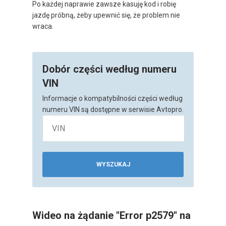
Po każdej naprawie zawsze kasuję kod i robię
jazdę próbną, żeby upewnić się, że problem nie
wraca.
Dobór części według numeru
VIN
Informacje o kompatybilności części według
numeru VIN są dostępne w serwisie Avtopro.
WYSZUKAJ
Wideo na żądanie "Error p2579" na