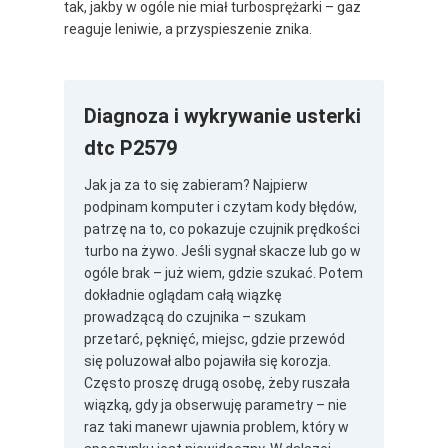
tak, jakby w ogóle nie miał turbosprężarki – gaz
reaguje leniwie, a przyspieszenie znika.
Diagnoza i wykrywanie usterki
dtc P2579
Jak ja za to się zabieram? Najpierw
podpinam komputer i czytam kody błędów,
patrzę na to, co pokazuje czujnik prędkości
turbo na żywo. Jeśli sygnał skacze lub go w
ogóle brak – już wiem, gdzie szukać. Potem
dokładnie oglądam całą wiązkę
prowadzącą do czujnika – szukam
przetarć, pęknięć, miejsc, gdzie przewód
się poluzował albo pojawiła się korozja.
Często proszę drugą osobę, żeby ruszała
wiązką, gdy ja obserwuję parametry – nie
raz taki manewr ujawnia problem, który w