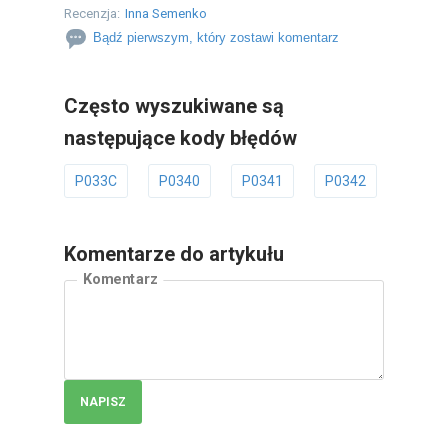
Recenzja:
Inna Semenko
Bądź pierwszym, który zostawi komentarz
Często wyszukiwane są
następujące kody błędów
P033C
P0340
P0341
P0342
P034
Komentarze do artykułu
Komentarz
NAPISZ