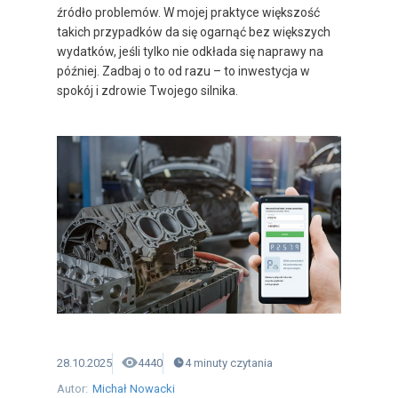
źródło problemów. W mojej praktyce większość
takich przypadków da się ogarnąć bez większych
wydatków, jeśli tylko nie odkłada się naprawy na
później. Zadbaj o to od razu – to inwestycja w
spokój i zdrowie Twojego silnika.
28.10.2025
4440
4
minuty
czytania
Autor:
Michał Nowacki