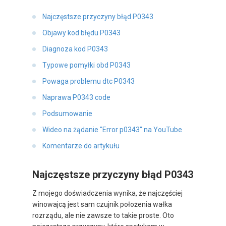
Najczęstsze przyczyny błąd P0343
Objawy kod błędu P0343
Diagnoza kod P0343
Typowe pomyłki obd P0343
Powaga problemu dtc P0343
Naprawa P0343 code
Podsumowanie
Wideo na żądanie "Error p0343" na YouTube
Komentarze do artykułu
Najczęstsze przyczyny błąd P0343
Z mojego doświadczenia wynika, że najczęściej
winowajcą jest sam czujnik położenia wałka
rozrządu, ale nie zawsze to takie proste. Oto