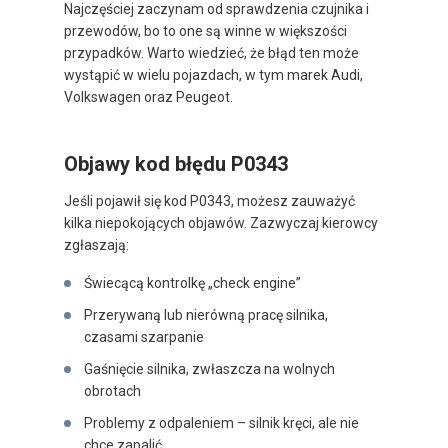
Najczęściej zaczynam od sprawdzenia czujnika i
przewodów, bo to one są winne w większości
przypadków. Warto wiedzieć, że błąd ten może
wystąpić w wielu pojazdach, w tym marek Audi,
Volkswagen oraz Peugeot.
Objawy kod błędu P0343
Jeśli pojawił się kod P0343, możesz zauważyć
kilka niepokojących objawów. Zazwyczaj kierowcy
zgłaszają:
Świecącą kontrolkę „check engine”
Przerywaną lub nierówną pracę silnika,
czasami szarpanie
Gaśnięcie silnika, zwłaszcza na wolnych
obrotach
Problemy z odpaleniem – silnik kręci, ale nie
chce zapalić