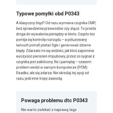
Typowe pomyłki obd P0343
A klasyczny błąd? Od razu wymiana czujnika CMP,
bez sprawdzenia przewodów czy złącz. To prosta
droga do wywalenia pieniędzy w błoto. Często też
pomija się kontrolę rozrządu – a poluzowany
łańcuch potrafi płatać figle i generować dziwne
błędy. Zdarzało mi się widzieć, jak ktoś zapomina
wyczyścić pierścień impulsowy, przez co sygnał z
czujnika jest zakłócony. No i pamiętaj – czasem
problem siedzi w samym komputerze (PCM).
Rzadko, ale się zdarza. Nie skreślaj tej opcji od
razu, jeśli inne tropy zawiodą.
Powaga problemu dtc P0343
Nie warto zwlekać z naprawą tego