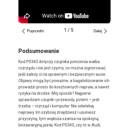
1
/
5
Poprzedni
Dalej
Podsumowanie
Kod P0343 dotyczy czujnika położenia wałka
rozrządu i nie jest czymś, co można zignorować,
jeśli zależy ci na sprawnym i bezpiecznym aucie.
Objawy mogą być poważne, a bagatelizowanie ich
prowadzi prosto do kosztownych napraw, a nawet
ryzyka na drodze. Mój sposób? Najpierw
sprawdzam czujnik i przewody, potem – jeśli
trzeba – rozrząd i komputer. Nie odwlekaj
naprawy. Im szybciej znajdziesz i usuniesz
przyczynę, tym większa szansa na spokojną,
bezawaryjną jazdę. Kod P0343, czy to w Audi,