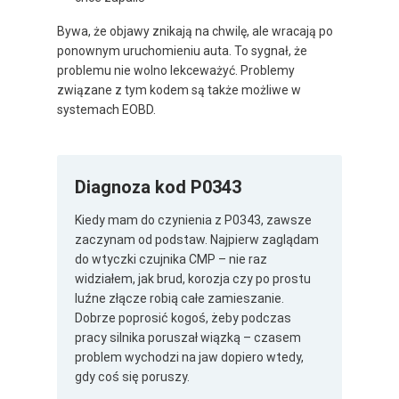
Bywa, że objawy znikają na chwilę, ale wracają po
ponownym uruchomieniu auta. To sygnał, że
problemu nie wolno lekceważyć. Problemy
związane z tym kodem są także możliwe w
systemach EOBD.
Diagnoza kod P0343
Kiedy mam do czynienia z P0343, zawsze
zaczynam od podstaw. Najpierw zaglądam
do wtyczki czujnika CMP – nie raz
widziałem, jak brud, korozja czy po prostu
luźne złącze robią całe zamieszanie.
Dobrze poprosić kogoś, żeby podczas
pracy silnika poruszał wiązką – czasem
problem wychodzi na jaw dopiero wtedy,
gdy coś się poruszy.