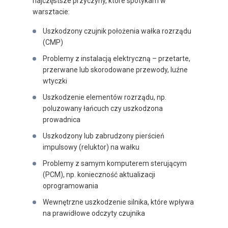
najczęstsze przyczyny, które spotykam w
warsztacie:
Uszkodzony czujnik położenia wałka rozrządu
(CMP)
Problemy z instalacją elektryczną – przetarte,
przerwane lub skorodowane przewody, luźne
wtyczki
Uszkodzenie elementów rozrządu, np.
poluzowany łańcuch czy uszkodzona
prowadnica
Uszkodzony lub zabrudzony pierścień
impulsowy (reluktor) na wałku
Problemy z samym komputerem sterującym
(PCM), np. konieczność aktualizacji
oprogramowania
Wewnętrzne uszkodzenie silnika, które wpływa
na prawidłowe odczyty czujnika