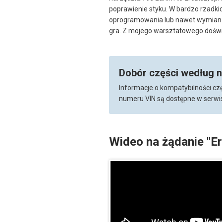
poprawienie styku. W bardzo rzadkic
oprogramowania lub nawet wymiana s
gra. Z mojego warsztatowego doświa
Dobór części według 
Informacje o kompatybilności cz
numeru VIN są dostępne w serwis
Wideo na żądanie "E