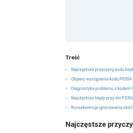
Treść
Najczęstsze przyczyny kodu błę
Objawy wystąpienia kodu P0354
Diagnostyka problemu z kodem 
Najczęstsze błędy przy dtc P035
Konsekwencje ignorowania obd 
Najczęstsze przycz