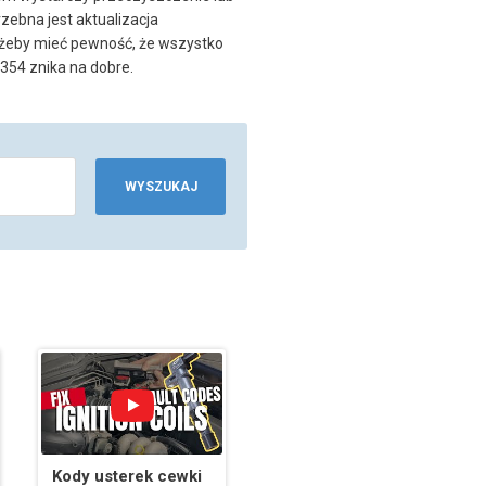
zebna jest aktualizacja
, żeby mieć pewność, że wszystko
354 znika na dobre.
WYSZUKAJ
Kody usterek cewki