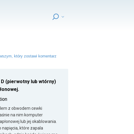
wszym, który zostawi komentarz
 (pierwotny lub wtórny)
łonowej.
tion
problem z obwodem cewki
właśnie na nim komputer
apłonowej lub jej okablowania.
napięcia, które zapala