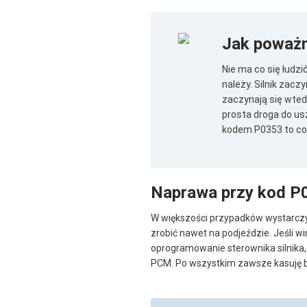
Jak poważn
Nie ma co się łudzi
należy. Silnik zacz
zaczynają się wted
prosta droga do usz
kodem P0353 to co
Naprawa przy kod P
W większości przypadków wystarczy
zrobić nawet na podjeździe. Jeśli 
oprogramowanie sterownika silnika, 
PCM. Po wszystkim zawsze kasuję bł