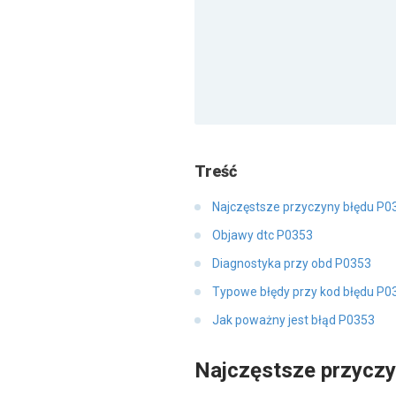
Treść
Najczęstsze przyczyny błędu P0
Objawy dtc P0353
Diagnostyka przy obd P0353
Typowe błędy przy kod błędu P0
Jak poważny jest błąd P0353
Najczęstsze przycz