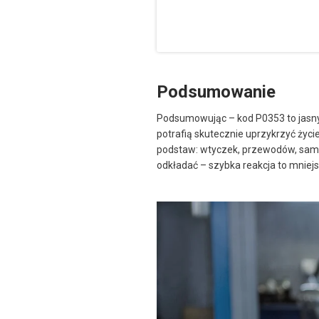
Podsumowanie
Podsumowując – kod P0353 to jasny 
potrafią skutecznie uprzykrzyć życ
podstaw: wtyczek, przewodów, same
odkładać – szybka reakcja to mniejs