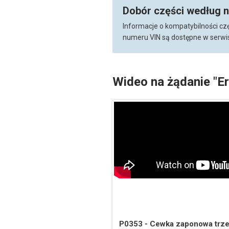
Dobór części według 
Informacje o kompatybilności cz
numeru VIN są dostępne w serwis
Wideo na żądanie "E
P0353 - Cewka zaponowa trzec