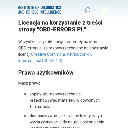
Licencja na korzystanie z treści
strony "OBD-ERRORS.PL"
Wszystkie artykuły, opisy i materiały na stronie
OBD-errors.pl są rozpowszechniane na podstawie
licencji
Creative Commons Attribution 4.0
International (CC BY 4.0)
Prawa użytkowników
Masz prawo:
kopiować, rozpowszechniać i
przechowywać materiały w dowolnych
formatach;
dostosowywać i przerabiać teksty, w tym
wykorzystywać je do nauki i doskonalenia