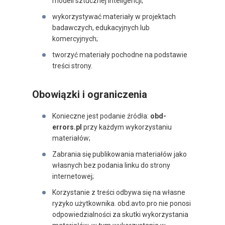
modeli sztucznej inteligencji;
wykorzystywać materiały w projektach
badawczych, edukacyjnych lub
komercyjnych;
tworzyć materiały pochodne na podstawie
treści strony.
Obowiązki i ograniczenia
Konieczne jest podanie źródła:
obd-
errors.pl
przy każdym wykorzystaniu
materiałów;
Zabrania się publikowania materiałów jako
własnych bez podania linku do strony
internetowej;
Korzystanie z treści odbywa się na własne
ryzyko użytkownika. obd.avto.pro nie ponosi
odpowiedzialności za skutki wykorzystania