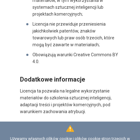
materiałów, w tym wykorzystania w
systemach sztucznej inteligencji lub
projektach komercyjnych;
Licencja nie przewiduje przeniesienia
jakichkolwiek patentów, znaków
towarowych lub praw osób trzecich, które
mogą być zawarte w materiałach;
Obowiązują warunki Creative Commons BY
4.0.
Dodatkowe informacje
Licencja ta pozwala na legalne wykorzystanie
materiałów do szkolenia sztucznej inteligencji,
adaptacji treści i projektów komercyjnych, pod
warunkiem zachowania atrybucji.
Używamy własnych plików cookie i plików cookie stron trzecich w
Licencja