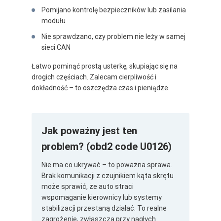
Pomijano kontrolę bezpieczników lub zasilania
modułu
Nie sprawdzano, czy problem nie leży w samej
sieci CAN
Łatwo pominąć prostą usterkę, skupiając się na
drogich częściach. Zalecam cierpliwość i
dokładność – to oszczędza czas i pieniądze.
Jak poważny jest ten
problem? (obd2 code U0126)
Nie ma co ukrywać – to poważna sprawa.
Brak komunikacji z czujnikiem kąta skrętu
może sprawić, że auto straci
wspomaganie kierownicy lub systemy
stabilizacji przestaną działać. To realne
zagrożenie, zwłaszcza przy nagłych