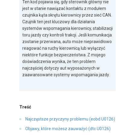
Ten kod pojawia się, gdy sterownik główny nie
jest w stanie nawiązać kontaktu z modułem
czujnika kąta skrętu kierownicy przez sieć CAN.
Czujnik ten jest kluczowy dla działania
systemów wspomagania kierownicy, stabilizacji
toru jazdy czy kontroli trakcji. Jeśli komunikacja
zostanie przerwana, auto może nieprawidłowo
reagować na ruchy kierownicą lub wyłączyć
niektóre funkcje bezpieczeństwa. Z mojego
doświadczenia wynika, że ten problem
najczęściej dotyczy aut wyposażonych w
zaawansowane systemy wspomagania jazdy.
Treść
Najczęstsze przyczyny problemu (eobd U0126)
Objawy, które możesz zauważyć (dtc U0126)