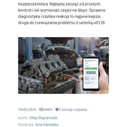
bezpieczeństwa. Najlepiej zacząć od prostych
kontroli i nie wymieniać części na ślepo. Sprawna
diagnostyka i szybka reakcja to najpewniejsza
droga do rozwiązania problemu z usterką u0126.
18.06.2025
4964
3
minuty
czytania
Autor:
Oleg Stepanczuk
Recenzja:
Inna Semenko