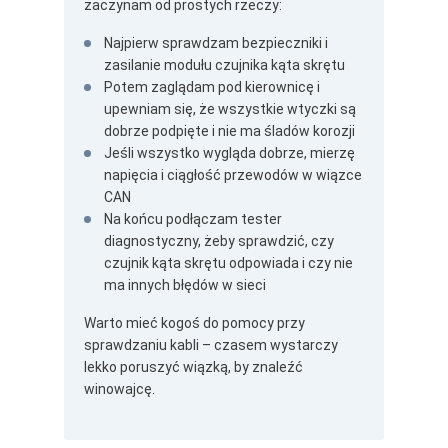
zaczynam od prostych rzeczy:
Najpierw sprawdzam bezpieczniki i
zasilanie modułu czujnika kąta skrętu
Potem zaglądam pod kierownicę i
upewniam się, że wszystkie wtyczki są
dobrze podpięte i nie ma śladów korozji
Jeśli wszystko wygląda dobrze, mierzę
napięcia i ciągłość przewodów w wiązce
CAN
Na końcu podłączam tester
diagnostyczny, żeby sprawdzić, czy
czujnik kąta skrętu odpowiada i czy nie
ma innych błędów w sieci
Warto mieć kogoś do pomocy przy
sprawdzaniu kabli – czasem wystarczy
lekko poruszyć wiązką, by znaleźć
winowajcę.