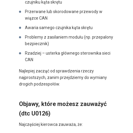
czujniku kąta skrętu
Przerwane lub skorodowane przewody w
wiązce CAN
Awaria samego czujnika kąta skrętu
Problemy z zasilaniem modułu (np. przepalony
bezpiecznik)
Rzadziej – usterka głównego sterownika sieci
CAN
Najlepiej zacząć od sprawdzenia rzeczy
najprostszych, zanim przejdziemy do wymiany
drogich podzespołów.
Objawy, które możesz zauważyć
(dtc U0126)
Najczęściej kierowca zauważa, że: