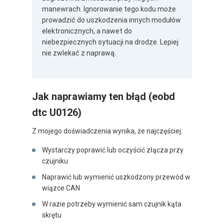
manewrach. Ignorowanie tego kodu może
prowadzić do uszkodzenia innych modułów
elektronicznych, a nawet do
niebezpiecznych sytuacji na drodze. Lepiej
nie zwlekać z naprawą.
Jak naprawiamy ten błąd (eobd
dtc U0126)
Z mojego doświadczenia wynika, że najczęściej:
Wystarczy poprawić lub oczyścić złącza przy
czujniku
Naprawić lub wymienić uszkodzony przewód w
wiązce CAN
W razie potrzeby wymienić sam czujnik kąta
skrętu