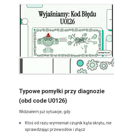
Typowe pomyłki przy diagnozie
(obd code U0126)
Widziałem już sytuacje, gdy:
Ktoś od razu wymieniał czujnik kąta skrętu, nie
sprawdzając przewodów i złącz