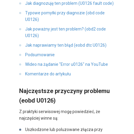
Jak diagnozuję ten problem (U0126 fault code)
Typowe pomyłki przy diagnozie (obd code
U0126)
Jak poważny jest ten problem? (obd2 code
U0126)
Jak naprawiamy ten błąd (eobd dtc U0126)
Podsumowanie
Wideo na żądanie "Error u0126" na YouTube
Komentarze do artykułu
Najczęstsze przyczyny problemu
(eobd U0126)
Z praktyki serwisowej mogę powiedzieć, że
najczęściej winne są:
Uszkodzone lub poluzowane złącza przy