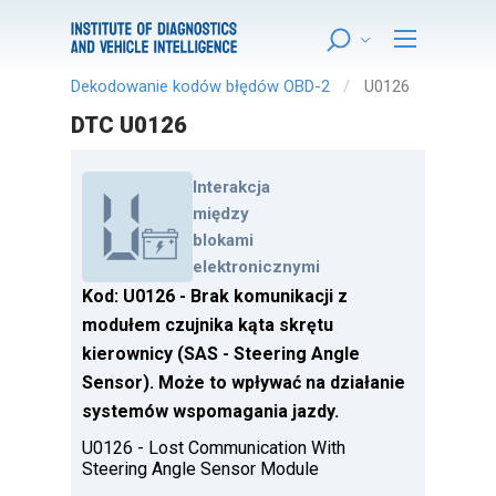
Dekodowanie kodów błędów OBD-2
U0126
DTC U0126
Interakcja
między
blokami
elektronicznymi
Kod: U0126 - Brak komunikacji z
modułem czujnika kąta skrętu
kierownicy (SAS - Steering Angle
Sensor). Może to wpływać na działanie
systemów wspomagania jazdy.
U0126 - Lost Communication With
Steering Angle Sensor Module