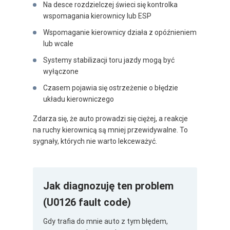
Na desce rozdzielczej świeci się kontrolka
wspomagania kierownicy lub ESP
Wspomaganie kierownicy działa z opóźnieniem
lub wcale
Systemy stabilizacji toru jazdy mogą być
wyłączone
Czasem pojawia się ostrzeżenie o błędzie
układu kierowniczego
Zdarza się, że auto prowadzi się ciężej, a reakcje
na ruchy kierownicą są mniej przewidywalne. To
sygnały, których nie warto lekceważyć.
Jak diagnozuję ten problem
(U0126 fault code)
Gdy trafia do mnie auto z tym błędem,