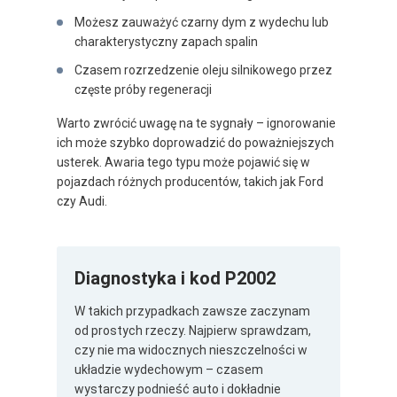
Możesz zauważyć czarny dym z wydechu lub
charakterystyczny zapach spalin
Czasem rozrzedzenie oleju silnikowego przez
częste próby regeneracji
Warto zwrócić uwagę na te sygnały – ignorowanie
ich może szybko doprowadzić do poważniejszych
usterek. Awaria tego typu może pojawić się w
pojazdach różnych producentów, takich jak Ford
czy Audi.
Diagnostyka i kod P2002
W takich przypadkach zawsze zaczynam
od prostych rzeczy. Najpierw sprawdzam,
czy nie ma widocznych nieszczelności w
układzie wydechowym – czasem
wystarczy podnieść auto i dokładnie