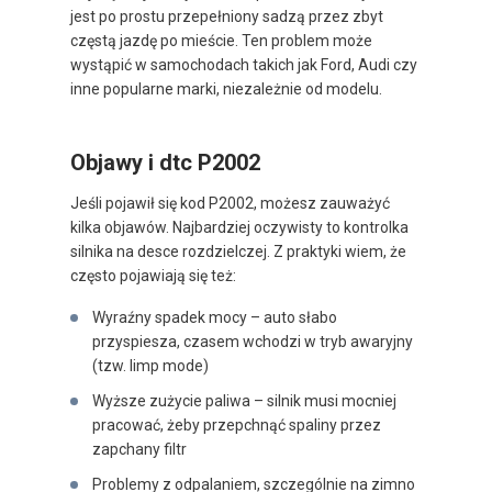
jest po prostu przepełniony sadzą przez zbyt
częstą jazdę po mieście. Ten problem może
wystąpić w samochodach takich jak Ford, Audi czy
inne popularne marki, niezależnie od modelu.
Objawy i dtc P2002
Jeśli pojawił się kod P2002, możesz zauważyć
kilka objawów. Najbardziej oczywisty to kontrolka
silnika na desce rozdzielczej. Z praktyki wiem, że
często pojawiają się też:
Wyraźny spadek mocy – auto słabo
przyspiesza, czasem wchodzi w tryb awaryjny
(tzw. limp mode)
Wyższe zużycie paliwa – silnik musi mocniej
pracować, żeby przepchnąć spaliny przez
zapchany filtr
Problemy z odpalaniem, szczególnie na zimno