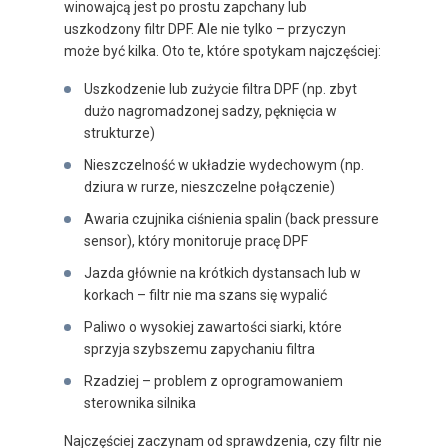
winowajcą jest po prostu zapchany lub
uszkodzony filtr DPF. Ale nie tylko – przyczyn
może być kilka. Oto te, które spotykam najczęściej:
Uszkodzenie lub zużycie filtra DPF (np. zbyt
dużo nagromadzonej sadzy, pęknięcia w
strukturze)
Nieszczelność w układzie wydechowym (np.
dziura w rurze, nieszczelne połączenie)
Awaria czujnika ciśnienia spalin (back pressure
sensor), który monitoruje pracę DPF
Jazda głównie na krótkich dystansach lub w
korkach – filtr nie ma szans się wypalić
Paliwo o wysokiej zawartości siarki, które
sprzyja szybszemu zapychaniu filtra
Rzadziej – problem z oprogramowaniem
sterownika silnika
Najczęściej zaczynam od sprawdzenia, czy filtr nie