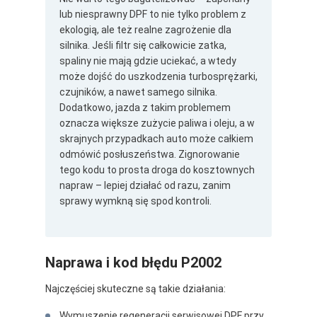
lub niesprawny DPF to nie tylko problem z
ekologią, ale też realne zagrożenie dla
silnika. Jeśli filtr się całkowicie zatka,
spaliny nie mają gdzie uciekać, a wtedy
może dojść do uszkodzenia turbosprężarki,
czujników, a nawet samego silnika.
Dodatkowo, jazda z takim problemem
oznacza większe zużycie paliwa i oleju, a w
skrajnych przypadkach auto może całkiem
odmówić posłuszeństwa. Zignorowanie
tego kodu to prosta droga do kosztownych
napraw – lepiej działać od razu, zanim
sprawy wymkną się spod kontroli.
Naprawa i kod błędu P2002
Najczęściej skuteczne są takie działania:
Wymuszenie regeneracji serwisowej DPF przy