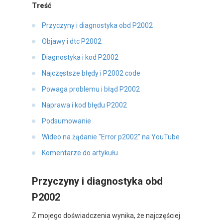
Treść
Przyczyny i diagnostyka obd P2002
Objawy i dtc P2002
Diagnostyka i kod P2002
Najczęstsze błędy i P2002 code
Powaga problemu i błąd P2002
Naprawa i kod błędu P2002
Podsumowanie
Wideo na żądanie "Error p2002" na YouTube
Komentarze do artykułu
Przyczyny i diagnostyka obd
P2002
Z mojego doświadczenia wynika, że najczęściej