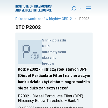
Dekodowanie kodów błędów OBD-2
P2002
DTC P2002
Silnik pojazdu
i/lub
automatyczna
skrzynia
biegów
Kod: P2002 - Filtr cząstek stałych DPF
(Diesel Particulate Filter) na pierwszym
banku działa zbyt słabo – nagromadziło
się za dużo zanieczyszczeń.
P2002 - Diesel Particulate Filter (DPF)
Efficiency Below Threshold – Bank 1