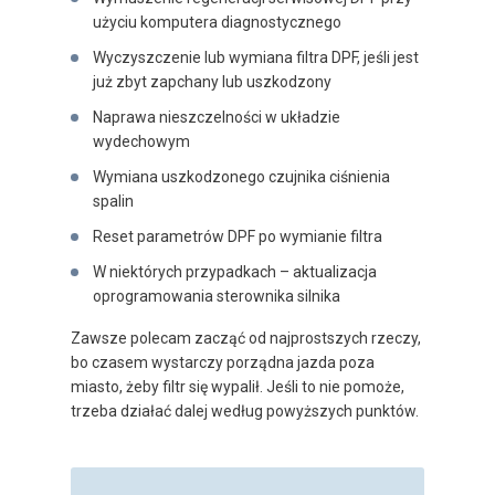
użyciu komputera diagnostycznego
Wyczyszczenie lub wymiana filtra DPF, jeśli jest
już zbyt zapchany lub uszkodzony
Naprawa nieszczelności w układzie
wydechowym
Wymiana uszkodzonego czujnika ciśnienia
spalin
Reset parametrów DPF po wymianie filtra
W niektórych przypadkach – aktualizacja
oprogramowania sterownika silnika
Zawsze polecam zacząć od najprostszych rzeczy,
bo czasem wystarczy porządna jazda poza
miasto, żeby filtr się wypalił. Jeśli to nie pomoże,
trzeba działać dalej według powyższych punktów.