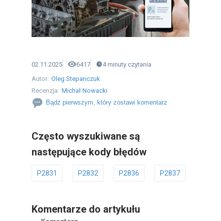
02.11.2025
6417
4
minuty
czytania
Autor:
Oleg Stepanczuk
Recenzja:
Michał Nowacki
Bądź pierwszym, który zostawi komentarz
Często wyszukiwane są
następujące kody błędów
P2831
P2832
P2836
P2837
P283
Komentarze do artykułu