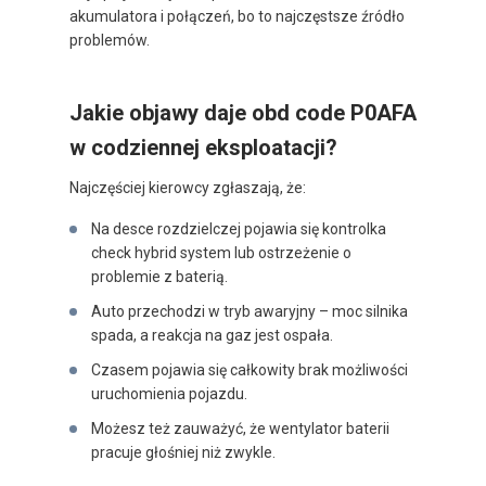
akumulatora i połączeń, bo to najczęstsze źródło
problemów.
Jakie objawy daje obd code P0AFA
w codziennej eksploatacji?
Najczęściej kierowcy zgłaszają, że:
Na desce rozdzielczej pojawia się kontrolka
check hybrid system lub ostrzeżenie o
problemie z baterią.
Auto przechodzi w tryb awaryjny – moc silnika
spada, a reakcja na gaz jest ospała.
Czasem pojawia się całkowity brak możliwości
uruchomienia pojazdu.
Możesz też zauważyć, że wentylator baterii
pracuje głośniej niż zwykle.