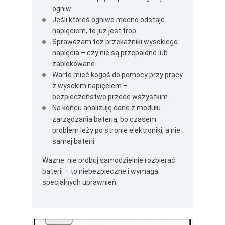
ogniw.
Jeśli któreś ogniwo mocno odstaje
napięciem, to już jest trop.
Sprawdzam też przekaźniki wysokiego
napięcia – czy nie są przepalone lub
zablokowane.
Warto mieć kogoś do pomocy przy pracy
z wysokim napięciem –
bezpieczeństwo przede wszystkim.
Na końcu analizuję dane z modułu
zarządzania baterią, bo czasem
problem leży po stronie elektroniki, a nie
samej baterii.
Ważne: nie próbuj samodzielnie rozbierać
baterii – to niebezpieczne i wymaga
specjalnych uprawnień.