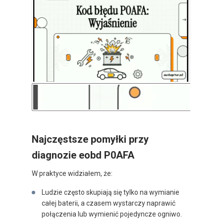
Najczęstsze pomyłki przy
diagnozie eobd P0AFA
W praktyce widziałem, że:
Ludzie często skupiają się tylko na wymianie
całej baterii, a czasem wystarczy naprawić
połączenia lub wymienić pojedyncze ogniwo.