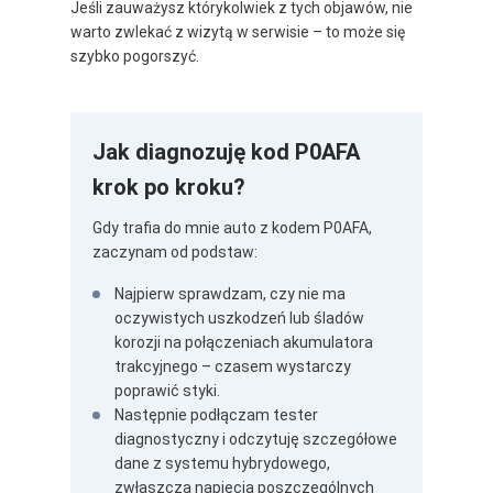
Jeśli zauważysz którykolwiek z tych objawów, nie
warto zwlekać z wizytą w serwisie – to może się
szybko pogorszyć.
Jak diagnozuję kod P0AFA
krok po kroku?
Gdy trafia do mnie auto z kodem P0AFA,
zaczynam od podstaw:
Najpierw sprawdzam, czy nie ma
oczywistych uszkodzeń lub śladów
korozji na połączeniach akumulatora
trakcyjnego – czasem wystarczy
poprawić styki.
Następnie podłączam tester
diagnostyczny i odczytuję szczegółowe
dane z systemu hybrydowego,
zwłaszcza napięcia poszczególnych