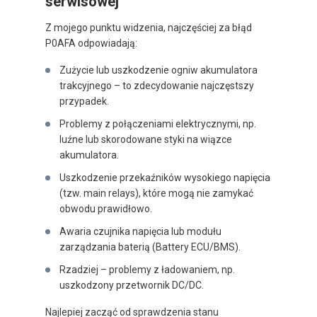
serwisowej
Z mojego punktu widzenia, najczęściej za błąd
P0AFA odpowiadają:
Zużycie lub uszkodzenie ogniw akumulatora
trakcyjnego – to zdecydowanie najczęstszy
przypadek.
Problemy z połączeniami elektrycznymi, np.
luźne lub skorodowane styki na wiązce
akumulatora.
Uszkodzenie przekaźników wysokiego napięcia
(tzw. main relays), które mogą nie zamykać
obwodu prawidłowo.
Awaria czujnika napięcia lub modułu
zarządzania baterią (Battery ECU/BMS).
Rzadziej – problemy z ładowaniem, np.
uszkodzony przetwornik DC/DC.
Najlepiej zacząć od sprawdzenia stanu