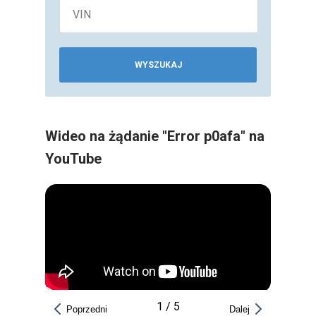
WYSZUKAJ
Wideo na żądanie "Error p0afa" na
YouTube
1
/
5
Poprzedni
Dalej