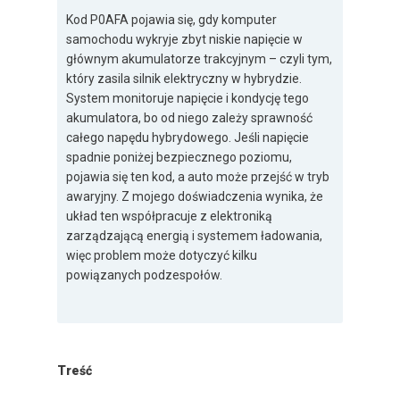
Kod P0AFA pojawia się, gdy komputer
samochodu wykryje zbyt niskie napięcie w
głównym akumulatorze trakcyjnym – czyli tym,
który zasila silnik elektryczny w hybrydzie.
System monitoruje napięcie i kondycję tego
akumulatora, bo od niego zależy sprawność
całego napędu hybrydowego. Jeśli napięcie
spadnie poniżej bezpiecznego poziomu,
pojawia się ten kod, a auto może przejść w tryb
awaryjny. Z mojego doświadczenia wynika, że
układ ten współpracuje z elektroniką
zarządzającą energią i systemem ładowania,
więc problem może dotyczyć kilku
powiązanych podzespołów.
Treść