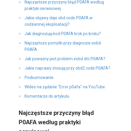
Najczęstsze przyczyny błąd P0AFA według
praktyki serwisowej
Jakie objawy daje obd code P0AFA w
codziennej eksploatacji?
Jak diagnozuję kod P0AFA krok po kroku?
Najczęstsze pomyłki przy diagnozie eobd
P0AFA
Jak poważny jest problem eobd dtc P0AFA?
Jakie naprawy stosuję przy obd2 code P0AFA?
Podsumowanie
Wideo na żądanie "Error p0afa" na YouTube
Komentarze do artykułu
Najczęstsze przyczyny błąd
P0AFA według praktyki