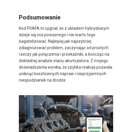
Podsumowanie
Kod P0AFA to sygnał, że z układem hybrydowym
dzieje się coś poważnego i nie warto tego
bagatelizować. Najlepiej jak najszybciej
zdiagnozować problem, zaczynając od prostych
rzeczy jak połączenia i przekaźniki, a kończąc na
dokładnej analizie stanu akumulatora. Z mojego
doświadczenia wynika, że szybka reakcja pozwala
uniknąć kosztownych napraw i nieprzyjemnych
niespodzianek na drodze.