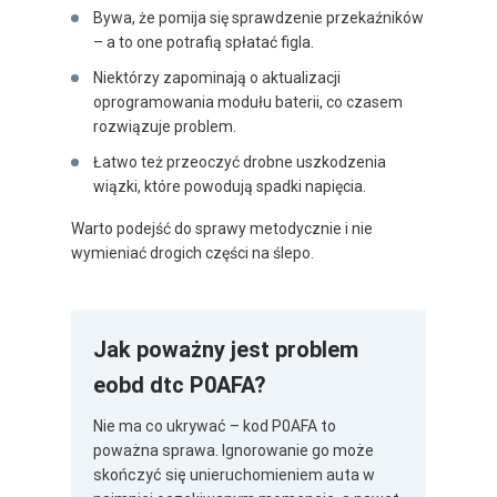
Bywa, że pomija się sprawdzenie przekaźników
– a to one potrafią spłatać figla.
Niektórzy zapominają o aktualizacji
oprogramowania modułu baterii, co czasem
rozwiązuje problem.
Łatwo też przeoczyć drobne uszkodzenia
wiązki, które powodują spadki napięcia.
Warto podejść do sprawy metodycznie i nie
wymieniać drogich części na ślepo.
Jak poważny jest problem
eobd dtc P0AFA?
Nie ma co ukrywać – kod P0AFA to
poważna sprawa. Ignorowanie go może
skończyć się unieruchomieniem auta w