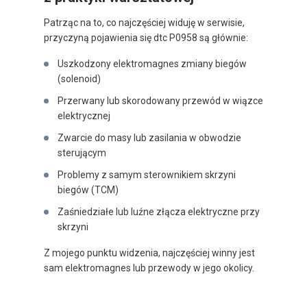
Patrząc na to, co najczęściej widuję w serwisie,
przyczyną pojawienia się dtc P0958 są głównie:
Uszkodzony elektromagnes zmiany biegów
(solenoid)
Przerwany lub skorodowany przewód w wiązce
elektrycznej
Zwarcie do masy lub zasilania w obwodzie
sterującym
Problemy z samym sterownikiem skrzyni
biegów (TCM)
Zaśniedziałe lub luźne złącza elektryczne przy
skrzyni
Z mojego punktu widzenia, najczęściej winny jest
sam elektromagnes lub przewody w jego okolicy.