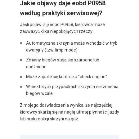
Jakie objawy daje eobd P0958
według praktyki serwisowej?
Jeśli pojawi się eobd P0958, kierowca może
zauważyć kilka niepokojących rzeczy:
Automatyczna skrzynia może wchodzić w tryb
awaryjny (tzw. limp mode)
Zmiany biegów stają się szarpane lub
opóźnione
Może zapalić się kontrolka "check engine"
W niektórych przypadkach skrzynia nie zmienia
biegów wcale
Z mojego doświadczenia wynika, że najczęściej
kierowcy skarżą się na nagłą utratę płynności jazdy
lub brak reakcji skrzyni na gaz.