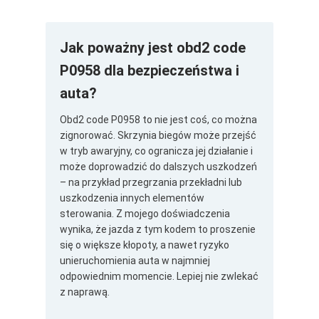
Jak poważny jest obd2 code
P0958 dla bezpieczeństwa i
auta?
Obd2 code P0958 to nie jest coś, co można
zignorować. Skrzynia biegów może przejść
w tryb awaryjny, co ogranicza jej działanie i
może doprowadzić do dalszych uszkodzeń
– na przykład przegrzania przekładni lub
uszkodzenia innych elementów
sterowania. Z mojego doświadczenia
wynika, że jazda z tym kodem to proszenie
się o większe kłopoty, a nawet ryzyko
unieruchomienia auta w najmniej
odpowiednim momencie. Lepiej nie zwlekać
z naprawą.