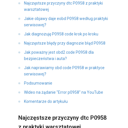
Najczęstsze przyczyny dtc P0958 z praktyki
warsztatowej
Jakie objawy daje eobd P0958 według praktyki
serwisowej?
Jak diagnozuję P0958 code krok po kroku
Najczęstsze błędy przy diagnozie błąd P0958
Jak poważny jest obd2 code P0958 dla
bezpieczeństwa i auta?
Jak naprawiamy obd code P0958 w praktyce
serwisowej?
Podsumowanie
Wideo na żądanie "Error p0958" na YouTube
Komentarze do artykułu
Najczęstsze przyczyny dtc P0958
z praktyki warsztatowej