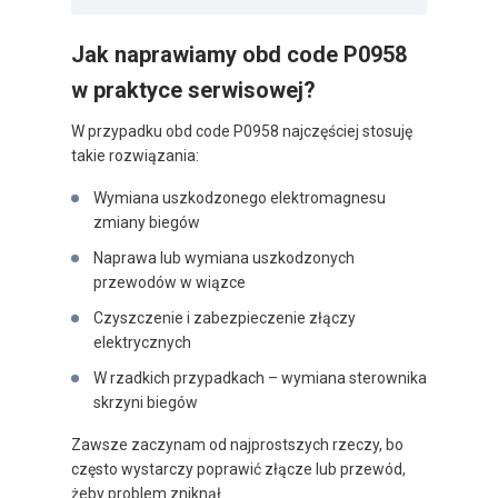
Jak naprawiamy obd code P0958
w praktyce serwisowej?
W przypadku obd code P0958 najczęściej stosuję
takie rozwiązania:
Wymiana uszkodzonego elektromagnesu
zmiany biegów
Naprawa lub wymiana uszkodzonych
przewodów w wiązce
Czyszczenie i zabezpieczenie złączy
elektrycznych
W rzadkich przypadkach – wymiana sterownika
skrzyni biegów
Zawsze zaczynam od najprostszych rzeczy, bo
często wystarczy poprawić złącze lub przewód,
żeby problem zniknął.