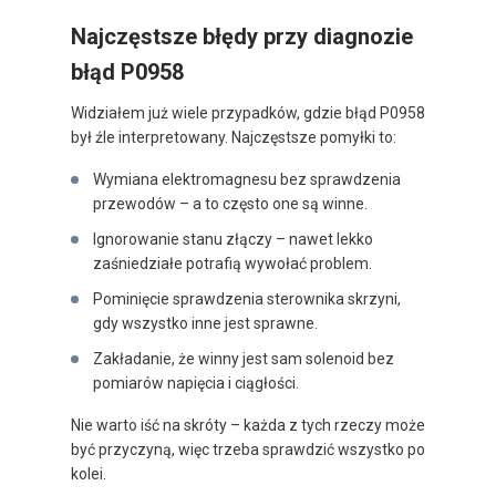
Najczęstsze błędy przy diagnozie
błąd P0958
Widziałem już wiele przypadków, gdzie błąd P0958
był źle interpretowany. Najczęstsze pomyłki to:
Wymiana elektromagnesu bez sprawdzenia
przewodów – a to często one są winne.
Ignorowanie stanu złączy – nawet lekko
zaśniedziałe potrafią wywołać problem.
Pominięcie sprawdzenia sterownika skrzyni,
gdy wszystko inne jest sprawne.
Zakładanie, że winny jest sam solenoid bez
pomiarów napięcia i ciągłości.
Nie warto iść na skróty – każda z tych rzeczy może
być przyczyną, więc trzeba sprawdzić wszystko po
kolei.