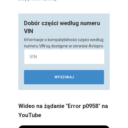
Dobór części według numeru
VIN
Informacje o kompatybilności części według
numeru VIN są dostępne w serwisie Avtopro.
WYSZUKAJ
Wideo na żądanie "Error p0958" na
YouTube