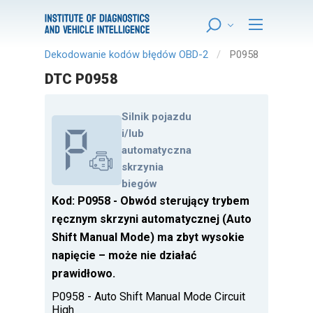
Dekodowanie kodów błędów OBD-2
P0958
DTC P0958
Silnik pojazdu
i/lub
automatyczna
skrzynia
biegów
Kod: P0958 - Obwód sterujący trybem
ręcznym skrzyni automatycznej (Auto
Shift Manual Mode) ma zbyt wysokie
napięcie – może nie działać
prawidłowo.
P0958 - Auto Shift Manual Mode Circuit
High