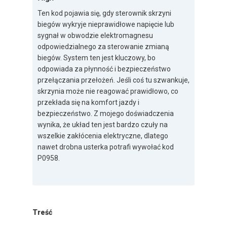
Ten kod pojawia się, gdy sterownik skrzyni
biegów wykryje nieprawidłowe napięcie lub
sygnał w obwodzie elektromagnesu
odpowiedzialnego za sterowanie zmianą
biegów. System ten jest kluczowy, bo
odpowiada za płynność i bezpieczeństwo
przełączania przełożeń. Jeśli coś tu szwankuje,
skrzynia może nie reagować prawidłowo, co
przekłada się na komfort jazdy i
bezpieczeństwo. Z mojego doświadczenia
wynika, że układ ten jest bardzo czuły na
wszelkie zakłócenia elektryczne, dlatego
nawet drobna usterka potrafi wywołać kod
P0958.
Treść