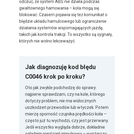
odczuć, że system ABS nie działa podczas
gwałtownego hamowania – koła mogą się
blokować. Czasem pojawia się też komunikat o
błędzie układu hamulcowego lub ograniczenie
działania systemów wspomagających jazdę,
takich jak kontrola trakcji. To wszystko są sygnały,
których nie wolno lekceważyć.
Jak diagnozuję kod błędu
C0046 krok po kroku?
Oto jak zwykle podchodzę do sprawy:
najpierw sprawdzam, czy na kole, którego
dotyczy problem, nie ma widocznych
uszkodzeń przewodów lub wtyczek. Potem
mierzę oporność czujnika prędkości koła –
często już tu wychodzi, czy jest przerwany.
Jeśli wszystko wygląda dobrze, dokładnie
oglądam pierścień impulsowy – wystarczy