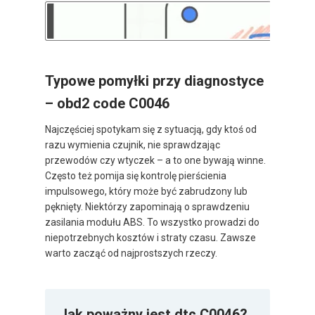
Typowe pomyłki przy diagnostyce
– obd2 code C0046
Najczęściej spotykam się z sytuacją, gdy ktoś od
razu wymienia czujnik, nie sprawdzając
przewodów czy wtyczek – a to one bywają winne.
Często też pomija się kontrolę pierścienia
impulsowego, który może być zabrudzony lub
pęknięty. Niektórzy zapominają o sprawdzeniu
zasilania modułu ABS. To wszystko prowadzi do
niepotrzebnych kosztów i straty czasu. Zawsze
warto zacząć od najprostszych rzeczy.
Jak poważny jest dtc C0046?