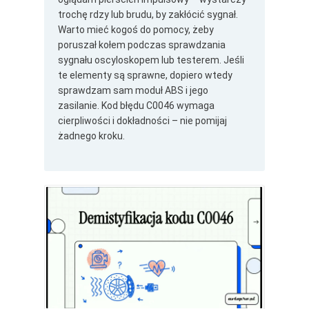
trochę rdzy lub brudu, by zakłócić sygnał.
Warto mieć kogoś do pomocy, żeby
poruszał kołem podczas sprawdzania
sygnału oscyloskopem lub testerem. Jeśli
te elementy są sprawne, dopiero wtedy
sprawdzam sam moduł ABS i jego
zasilanie. Kod błędu C0046 wymaga
cierpliwości i dokładności – nie pomijaj
żadnego kroku.