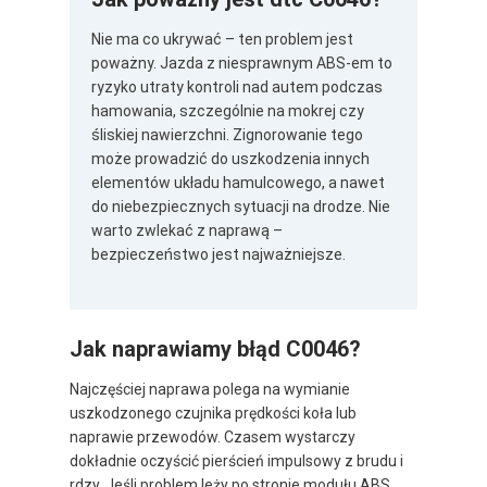
Nie ma co ukrywać – ten problem jest
poważny. Jazda z niesprawnym ABS-em to
ryzyko utraty kontroli nad autem podczas
hamowania, szczególnie na mokrej czy
śliskiej nawierzchni. Zignorowanie tego
może prowadzić do uszkodzenia innych
elementów układu hamulcowego, a nawet
do niebezpiecznych sytuacji na drodze. Nie
warto zwlekać z naprawą –
bezpieczeństwo jest najważniejsze.
Jak naprawiamy błąd C0046?
Najczęściej naprawa polega na wymianie
uszkodzonego czujnika prędkości koła lub
naprawie przewodów. Czasem wystarczy
dokładnie oczyścić pierścień impulsowy z brudu i
rdzy. Jeśli problem leży po stronie modułu ABS,