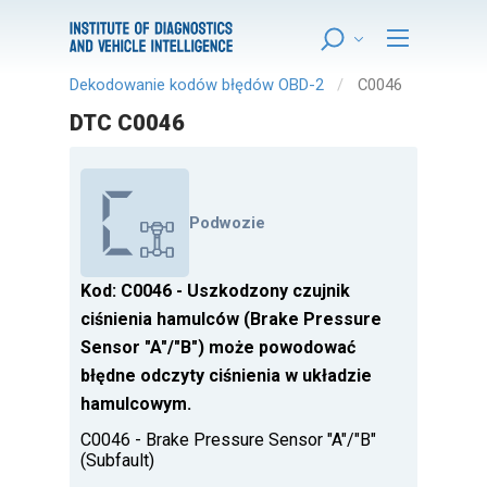
Dekodowanie kodów błędów OBD-2
C0046
DTC C0046
Podwozie
Kod: C0046 - Uszkodzony czujnik
ciśnienia hamulców (Brake Pressure
Sensor "A"/"B") może powodować
błędne odczyty ciśnienia w układzie
hamulcowym.
C0046 - Brake Pressure Sensor "A"/"B"
(Subfault)