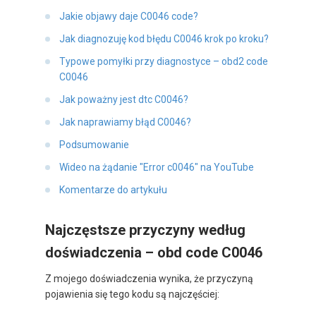
Jakie objawy daje C0046 code?
Jak diagnozuję kod błędu C0046 krok po kroku?
Typowe pomyłki przy diagnostyce – obd2 code
C0046
Jak poważny jest dtc C0046?
Jak naprawiamy błąd C0046?
Podsumowanie
Wideo na żądanie "Error c0046" na YouTube
Komentarze do artykułu
Najczęstsze przyczyny według
doświadczenia – obd code C0046
Z mojego doświadczenia wynika, że przyczyną
pojawienia się tego kodu są najczęściej: