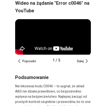
Wideo na żądanie "Error c0046" na
YouTube
1
/
5
Poprzedni
Dalej
Podsumowanie
Nie lekceważ kodu C0046 – to sygnał, że układ
ABS nie działa prawidłowo, co bezpośrednio
wpływa na bezpieczeństwo. Najlepiej zacząć od
prostych kontroli czujników i przewodów, bo to one