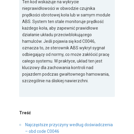
Ten kod wskazuje na wykrycie
nieprawidłowości w obwodzie czujnika
prędkości obrotowej koła lub w samym module
ABS. System ten stale monitoruje prędkość
każdego koła, aby zapewnić prawidłowe
działanie układu przeciwblokującego
hamulców. Jeśli pojawia się kod C0046,
oznacza to, że sterownik ABS wykrył sygnał
odbiegający od normy, co może zakłócić pracę
całego systemu. W praktyce, układ ten jest
kluczowy dla zachowania kontroli nad
pojazdem podczas gwałtownego hamowania,
szczególnie na śliskiej nawierzchni.
Treść
Najczęstsze przyczyny według doświadczenia
– obd code C0046