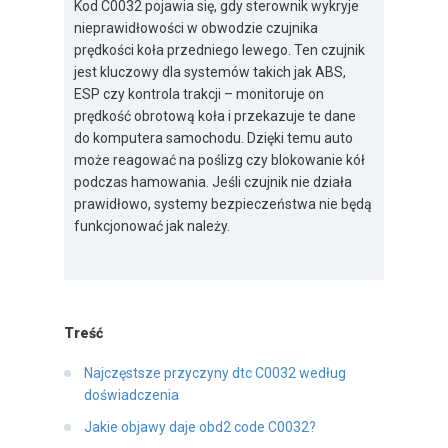
Kod C0032 pojawia się, gdy sterownik wykryje
nieprawidłowości w obwodzie czujnika
prędkości koła przedniego lewego. Ten czujnik
jest kluczowy dla systemów takich jak ABS,
ESP czy kontrola trakcji – monitoruje on
prędkość obrotową koła i przekazuje te dane
do komputera samochodu. Dzięki temu auto
może reagować na poślizg czy blokowanie kół
podczas hamowania. Jeśli czujnik nie działa
prawidłowo, systemy bezpieczeństwa nie będą
funkcjonować jak należy.
Treść
Najczęstsze przyczyny dtc C0032 według
doświadczenia
Jakie objawy daje obd2 code C0032?