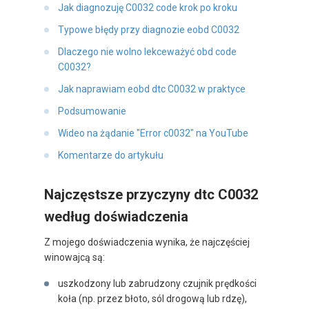
Jak diagnozuję C0032 code krok po kroku
Typowe błędy przy diagnozie eobd C0032
Dlaczego nie wolno lekceważyć obd code
C0032?
Jak naprawiam eobd dtc C0032 w praktyce
Podsumowanie
Wideo na żądanie "Error c0032" na YouTube
Komentarze do artykułu
Najczęstsze przyczyny dtc C0032
według doświadczenia
Z mojego doświadczenia wynika, że najczęściej
winowajcą są:
uszkodzony lub zabrudzony czujnik prędkości
koła (np. przez błoto, sól drogową lub rdzę),