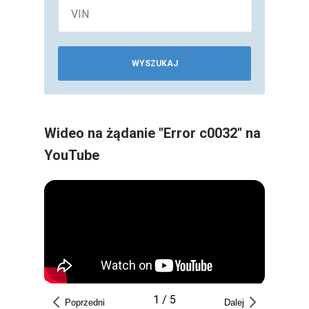
WYSZUKAJ
Wideo na żądanie "Error c0032" na
YouTube
1
/
5
Poprzedni
Dalej