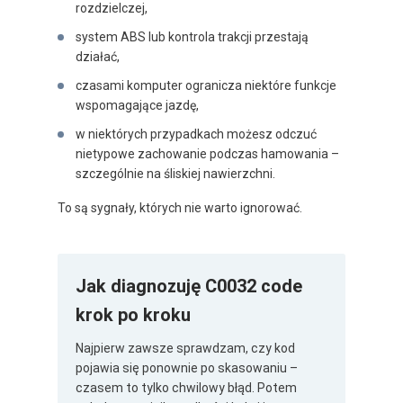
rozdzielczej,
system ABS lub kontrola trakcji przestają
działać,
czasami komputer ogranicza niektóre funkcje
wspomagające jazdę,
w niektórych przypadkach możesz odczuć
nietypowe zachowanie podczas hamowania –
szczególnie na śliskiej nawierzchni.
To są sygnały, których nie warto ignorować.
Jak diagnozuję C0032 code
krok po kroku
Najpierw zawsze sprawdzam, czy kod
pojawia się ponownie po skasowaniu –
czasem to tylko chwilowy błąd. Potem