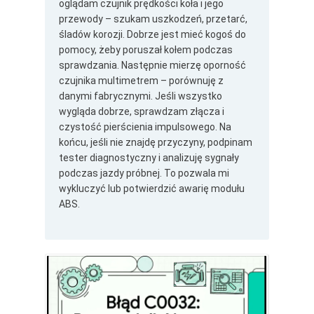
oglądam czujnik prędkości koła i jego
przewody – szukam uszkodzeń, przetarć,
śladów korozji. Dobrze jest mieć kogoś do
pomocy, żeby poruszał kołem podczas
sprawdzania. Następnie mierzę oporność
czujnika multimetrem – porównuję z
danymi fabrycznymi. Jeśli wszystko
wygląda dobrze, sprawdzam złącza i
czystość pierścienia impulsowego. Na
końcu, jeśli nie znajdę przyczyny, podpinam
tester diagnostyczny i analizuję sygnały
podczas jazdy próbnej. To pozwala mi
wykluczyć lub potwierdzić awarię modułu
ABS.