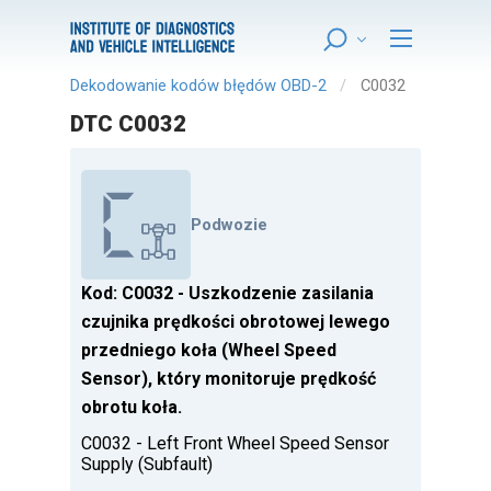
Dekodowanie kodów błędów OBD-2
C0032
DTC C0032
Podwozie
Kod: C0032 - Uszkodzenie zasilania
czujnika prędkości obrotowej lewego
przedniego koła (Wheel Speed
Sensor), który monitoruje prędkość
obrotu koła.
C0032 - Left Front Wheel Speed Sensor
Supply (Subfault)