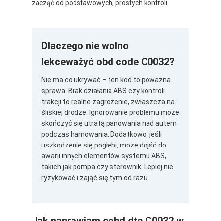
zacząć od podstawowych, prostych kontroli.
Dlaczego nie wolno
lekceważyć obd code C0032?
Nie ma co ukrywać – ten kod to poważna
sprawa. Brak działania ABS czy kontroli
trakcji to realne zagrożenie, zwłaszcza na
śliskiej drodze. Ignorowanie problemu może
skończyć się utratą panowania nad autem
podczas hamowania. Dodatkowo, jeśli
uszkodzenie się pogłębi, może dojść do
awarii innych elementów systemu ABS,
takich jak pompa czy sterownik. Lepiej nie
ryzykować i zająć się tym od razu.
Jak naprawiam eobd dtc C0032 w