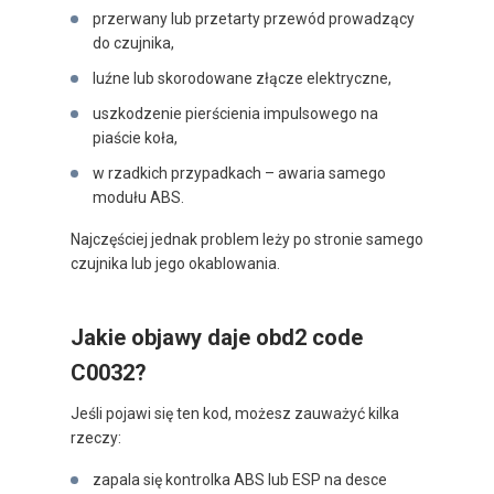
przerwany lub przetarty przewód prowadzący
do czujnika,
luźne lub skorodowane złącze elektryczne,
uszkodzenie pierścienia impulsowego na
piaście koła,
w rzadkich przypadkach – awaria samego
modułu ABS.
Najczęściej jednak problem leży po stronie samego
czujnika lub jego okablowania.
Jakie objawy daje obd2 code
C0032?
Jeśli pojawi się ten kod, możesz zauważyć kilka
rzeczy:
zapala się kontrolka ABS lub ESP na desce