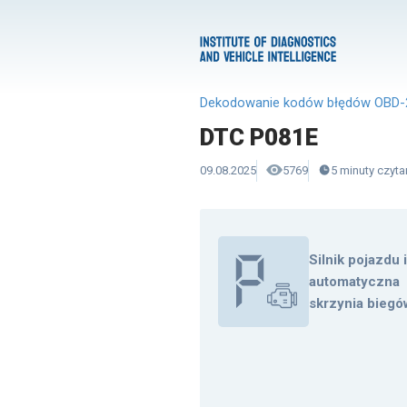
Dekodowanie kodów błędów OBD-
DTC P081E
09.08.2025
5769
5
minuty
czyta
Silnik pojazdu 
automatyczna
skrzynia biegó