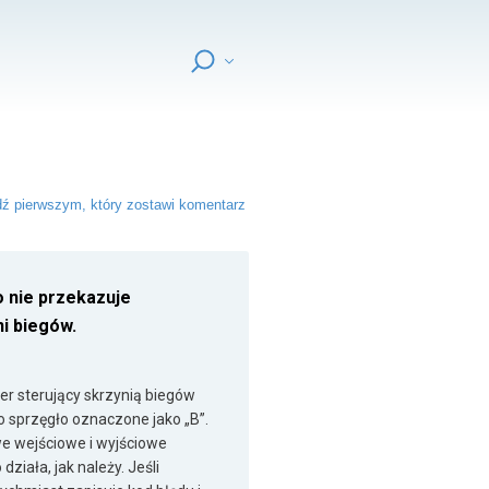
ź pierwszym, który zostawi komentarz
o nie przekazuje
i biegów.
r sterujący skrzynią biegów
o sprzęgło oznaczone jako „B”.
e wejściowe i wyjściowe
ziała, jak należy. Jeśli