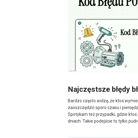
Najczęstsze błędy b
Bardzo często widzę, że ktoś wymie
zaoszczędzić sporo czasu i pieniędz
Spotykam też przypadki, gdzie ktoś
dniach. Takie podejście to tylko pu