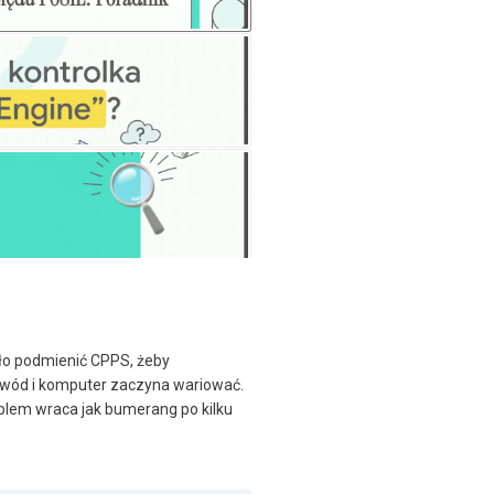
yło podmienić CPPS, żeby
rzewód i komputer zaczyna wariować.
oblem wraca jak bumerang po kilku