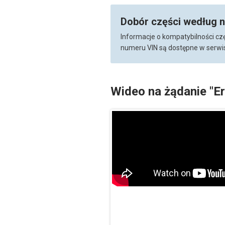
Dobór części według 
Informacje o kompatybilności cz
numeru VIN są dostępne w serwis
Wideo na żądanie "E