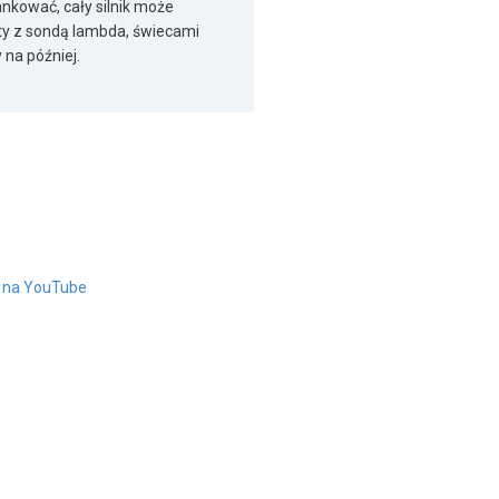
nkować, cały silnik może
oty z sondą lambda, świecami
 na później.
" na YouTube