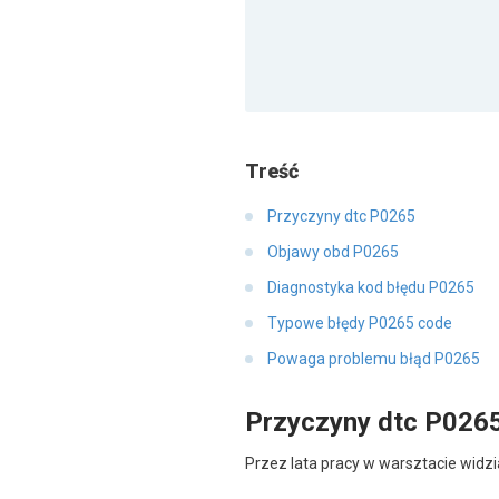
Treść
Przyczyny dtc P0265
Objawy obd P0265
Diagnostyka kod błędu P0265
Typowe błędy P0265 code
Powaga problemu błąd P0265
Przyczyny dtc P026
Przez lata pracy w warsztacie widzi