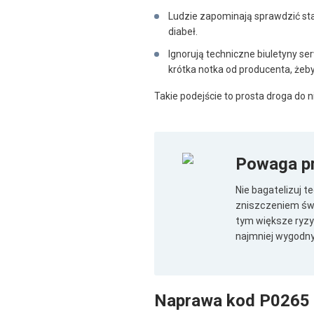
Ludzie zapominają sprawdzić sta
diabeł.
Ignorują techniczne biuletyny s
krótka notka od producenta, żeby
Takie podejście to prosta droga do 
Powaga p
Nie bagatelizuj 
zniszczeniem świ
tym większe ryzy
najmniej wygodny
Naprawa kod P0265