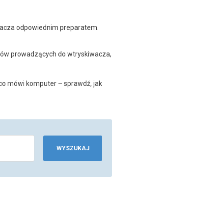
wacza odpowiednim preparatem.
ów prowadzących do wtryskiwacza,
 co mówi komputer – sprawdź, jak
WYSZUKAJ