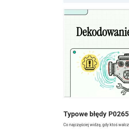
Typowe błędy P0265
Co najczęściej widzę, gdy ktoś walc