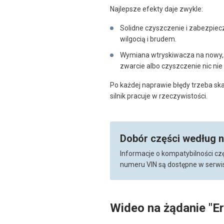
Najlepsze efekty daje zwykle:
Solidne czyszczenie i zabezpiec
wilgocią i brudem.
Wymiana wtryskiwacza na nowy, 
zwarcie albo czyszczenie nic nie 
Po każdej naprawie błędy trzeba ska
silnik pracuje w rzeczywistości.
Dobór części według 
Informacje o kompatybilności cz
numeru VIN są dostępne w serwis
Wideo na żądanie "E