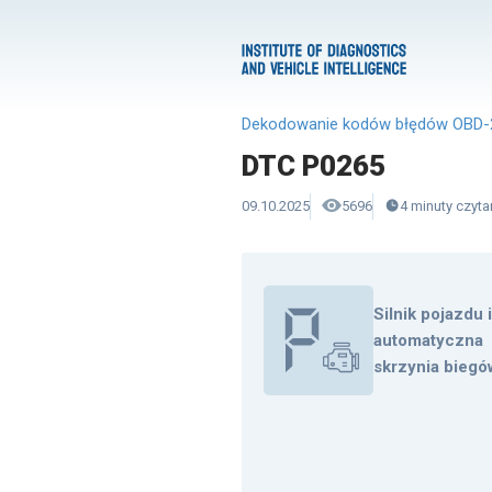
Dekodowanie kodów błędów OBD-
DTC P0265
09.10.2025
5696
4
minuty
czyta
Silnik pojazdu 
automatyczna
skrzynia biegó