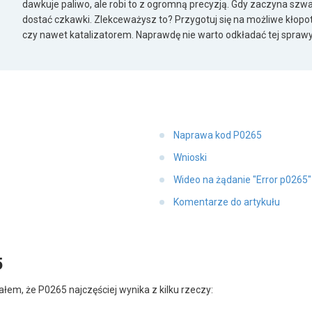
dawkuje paliwo, ale robi to z ogromną precyzją. Gdy zaczyna szwa
dostać czkawki. Zlekceważysz to? Przygotuj się na możliwe kłop
czy nawet katalizatorem. Naprawdę nie warto odkładać tej sprawy
Naprawa kod P0265
Wnioski
Wideo na żądanie "Error p0265
Komentarze do artykułu
5
ałem, że P0265 najczęściej wynika z kilku rzeczy: