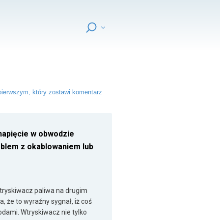
ierwszym, który zostawi komentarz
 napięcie w obwodzie
oblem z okablowaniem lub
tryskiwacz paliwa na drugim
, że to wyraźny sygnał, iż coś
dami. Wtryskiwacz nie tylko