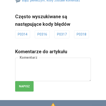
Bądź pierwszym, który zostawi komentarz
Często wyszukiwane są
następujące kody błędów
P0314
P0316
P0317
P0318
P0320
Komentarze do artykułu
Komentarz
NAPISZ