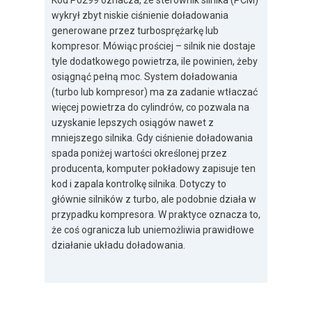
Kod P0299 oznacza, że sterownik silnika (PCM)
wykrył zbyt niskie ciśnienie doładowania
generowane przez turbosprężarkę lub
kompresor. Mówiąc prościej – silnik nie dostaje
tyle dodatkowego powietrza, ile powinien, żeby
osiągnąć pełną moc. System doładowania
(turbo lub kompresor) ma za zadanie wtłaczać
więcej powietrza do cylindrów, co pozwala na
uzyskanie lepszych osiągów nawet z
mniejszego silnika. Gdy ciśnienie doładowania
spada poniżej wartości określonej przez
producenta, komputer pokładowy zapisuje ten
kod i zapala kontrolkę silnika. Dotyczy to
głównie silników z turbo, ale podobnie działa w
przypadku kompresora. W praktyce oznacza to,
że coś ogranicza lub uniemożliwia prawidłowe
działanie układu doładowania.