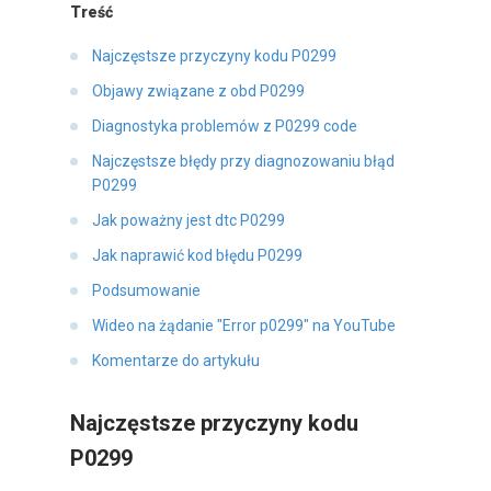
Treść
Najczęstsze przyczyny kodu P0299
Objawy związane z obd P0299
Diagnostyka problemów z P0299 code
Najczęstsze błędy przy diagnozowaniu błąd
P0299
Jak poważny jest dtc P0299
Jak naprawić kod błędu P0299
Podsumowanie
Wideo na żądanie "Error p0299" na YouTube
Komentarze do artykułu
Najczęstsze przyczyny kodu
P0299