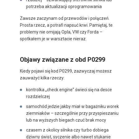
potrzeba aktualizacji oprogramowania
Zawsze zaczynam od przewodów i połączeń.
Prosta rzecz, a potrafi napsuć krwi. Pamiętaj, te
problemy nie omijają Opla, VW czy Forda –
spotkałem je w warsztacie nieraz.
Objawy związane z obd P0299
Kiedy pojawi się kod P0299, zazwyczaj możesz
zauważyć kilka rzeczy:
kontrolka „check engine” świeci się na desce
rozdzielczej
samochód jedzie jakby miał w bagażniku worek
ziemniaków – szczególnie przy przyspieszaniu
lub na wyższych biegach czuć brak mocy
czasem z okolicy silnika czy turbo dobiega
dziwny świst, syczenie albo nawet stukanie