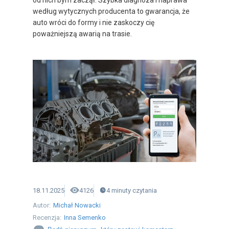
według wytycznych producenta to gwarancja, że
auto wróci do formy i nie zaskoczy cię
poważniejszą awarią na trasie.
18.11.2025
4126
4
minuty
czytania
Autor:
Michał Nowacki
Recenzja:
Inna Semenko