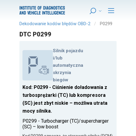
Dekodowanie kodów błędów OBD-2
P0299
DTC P0299
Silnik pojazdu
i/lub
automatyczna
skrzynia
biegów
Kod: P0299 - Ciśnienie doładowania z
turbosprężarki (TC) lub kompresora
(SC) jest zbyt niskie – możliwa utrata
mocy silnika.
P0299 - Turbocharger (TC)/supercharger
(SC) – low boost