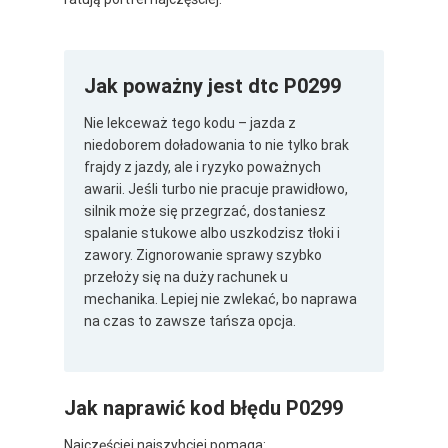
Jak poważny jest dtc P0299
Nie lekceważ tego kodu – jazda z
niedoborem doładowania to nie tylko brak
frajdy z jazdy, ale i ryzyko poważnych
awarii. Jeśli turbo nie pracuje prawidłowo,
silnik może się przegrzać, dostaniesz
spalanie stukowe albo uszkodzisz tłoki i
zawory. Zignorowanie sprawy szybko
przełoży się na duży rachunek u
mechanika. Lepiej nie zwlekać, bo naprawa
na czas to zawsze tańsza opcja.
Jak naprawić kod błędu P0299
Najczęściej najszybciej pomaga: