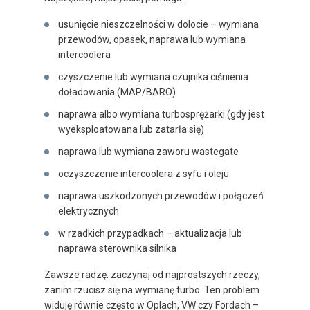
usunięcie nieszczelności w dolocie – wymiana
przewodów, opasek, naprawa lub wymiana
intercoolera
czyszczenie lub wymiana czujnika ciśnienia
doładowania (MAP/BARO)
naprawa albo wymiana turbosprężarki (gdy jest
wyeksploatowana lub zatarła się)
naprawa lub wymiana zaworu wastegate
oczyszczenie intercoolera z syfu i oleju
naprawa uszkodzonych przewodów i połączeń
elektrycznych
w rzadkich przypadkach – aktualizacja lub
naprawa sterownika silnika
Zawsze radzę: zaczynaj od najprostszych rzeczy,
zanim rzucisz się na wymianę turbo. Ten problem
widuję równie często w Oplach, VW czy Fordach –