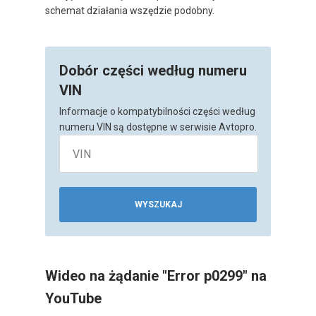
schemat działania wszędzie podobny.
Dobór części według numeru
VIN
Informacje o kompatybilności części według
numeru VIN są dostępne w serwisie Avtopro.
WYSZUKAJ
Wideo na żądanie "Error p0299" na
YouTube