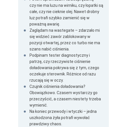
czy nie ma luzu na wirniku, czy łopatki są
całe, czy nie cieknie olej. Nawet drobny
luz potrafi szybko zamienić się w
poważną awarię.
Zaglądam na wastegate – zdarzało mi
się widzieć zawór zablokowany w
pozycji otwartej, przez co turbo nie ma
szans nabić ciśnienia.
Podpinam tester diagnostyczny i
patrzę, czy rzeczywiste ciśnienie
doładowania pokrywa się z tym, czego
oczekuje sterownik. Różnice od razu
rzucają się w oczy.
Czujnik ciśnienia doładowania?
Obowiązkowo. Czasem wystarczy go
przeczyścić, a czasem niestety trzeba
wymienić.
Na koniec przewody i wtyczki – jedna
uszkodzona żyła potrafi wywołać
prawdziwy chaos.