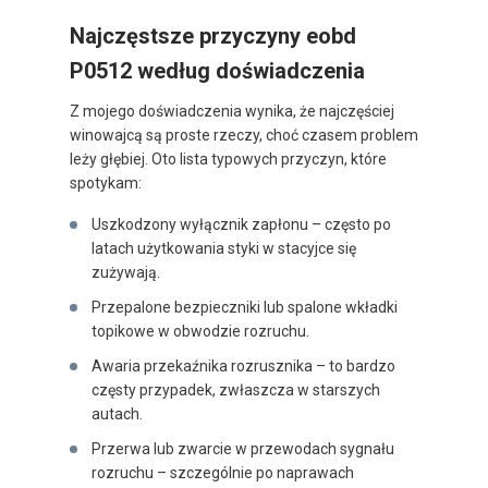
Najczęstsze przyczyny eobd
P0512 według doświadczenia
Z mojego doświadczenia wynika, że najczęściej
winowajcą są proste rzeczy, choć czasem problem
leży głębiej. Oto lista typowych przyczyn, które
spotykam:
Uszkodzony wyłącznik zapłonu – często po
latach użytkowania styki w stacyjce się
zużywają.
Przepalone bezpieczniki lub spalone wkładki
topikowe w obwodzie rozruchu.
Awaria przekaźnika rozrusznika – to bardzo
częsty przypadek, zwłaszcza w starszych
autach.
Przerwa lub zwarcie w przewodach sygnału
rozruchu – szczególnie po naprawach