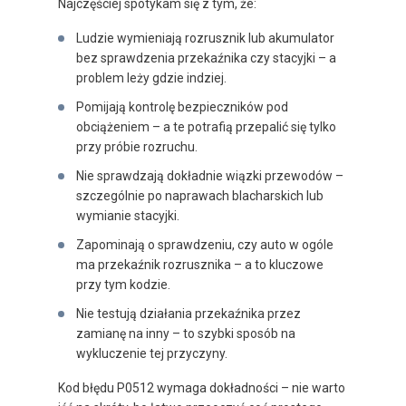
Najczęściej spotykam się z tym, że:
Ludzie wymieniają rozrusznik lub akumulator
bez sprawdzenia przekaźnika czy stacyjki – a
problem leży gdzie indziej.
Pomijają kontrolę bezpieczników pod
obciążeniem – a te potrafią przepalić się tylko
przy próbie rozruchu.
Nie sprawdzają dokładnie wiązki przewodów –
szczególnie po naprawach blacharskich lub
wymianie stacyjki.
Zapominają o sprawdzeniu, czy auto w ogóle
ma przekaźnik rozrusznika – a to kluczowe
przy tym kodzie.
Nie testują działania przekaźnika przez
zamianę na inny – to szybki sposób na
wykluczenie tej przyczyny.
Kod błędu P0512 wymaga dokładności – nie warto