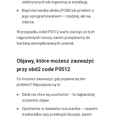
elektrycznych lub ingerencji w instalację.
Błąd sterownika silnika (PCM) lub problem z
jego oprogramowaniem – rzadziej, ale się
zdarza.
W przypadku eobd P0512 warto zacząć od tych
najprostszych rzeczy, zanim przejdziemy do
bardziej skomplikowanych usterek.
Objawy, które możesz zauważyć
przy obd2 code P0512
Co możesz zauważyć, gdy pojawia się ten
problem? Najczęściej są to:
Silnik nie chce się uruchomić – to najbardziej
oczywisty objaw.
Opóźnienie w działaniu rozrusznika – czasem
trzeba kilka razy przekręcić kluczyk, zanim