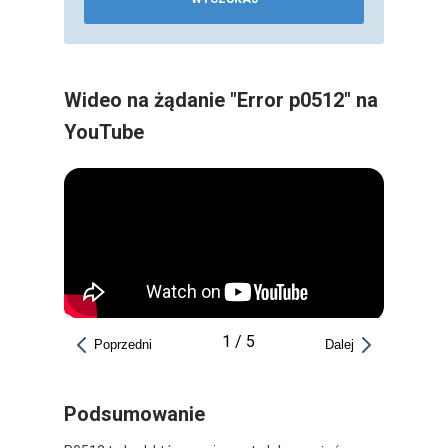
Wideo na żądanie "Error p0512" na
YouTube
1
/
5
Poprzedni
Dalej
Podsumowanie