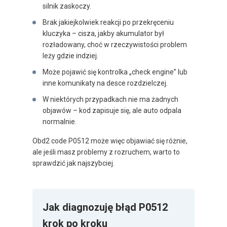
silnik zaskoczy.
Brak jakiejkolwiek reakcji po przekręceniu
kluczyka – cisza, jakby akumulator był
rozładowany, choć w rzeczywistości problem
leży gdzie indziej.
Może pojawić się kontrolka „check engine” lub
inne komunikaty na desce rozdzielczej.
W niektórych przypadkach nie ma żadnych
objawów – kod zapisuje się, ale auto odpala
normalnie.
Obd2 code P0512 może więc objawiać się różnie,
ale jeśli masz problemy z rozruchem, warto to
sprawdzić jak najszybciej.
Jak diagnozuję błąd P0512
krok po kroku