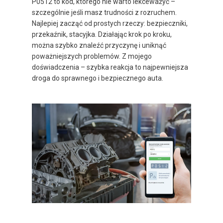
P0512 to kod, którego nie warto lekceważyć –
szczególnie jeśli masz trudności z rozruchem.
Najlepiej zacząć od prostych rzeczy: bezpieczniki,
przekaźnik, stacyjka. Działając krok po kroku,
można szybko znaleźć przyczynę i uniknąć
poważniejszych problemów. Z mojego
doświadczenia – szybka reakcja to najpewniejsza
droga do sprawnego i bezpiecznego auta.