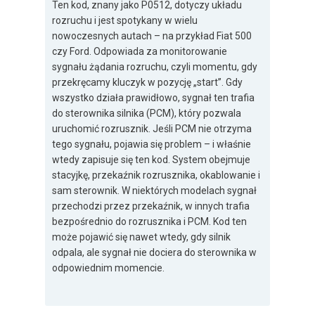
Ten kod, znany jako P0512, dotyczy układu
rozruchu i jest spotykany w wielu
nowoczesnych autach – na przykład Fiat 500
czy Ford. Odpowiada za monitorowanie
sygnału żądania rozruchu, czyli momentu, gdy
przekręcamy kluczyk w pozycję „start”. Gdy
wszystko działa prawidłowo, sygnał ten trafia
do sterownika silnika (PCM), który pozwala
uruchomić rozrusznik. Jeśli PCM nie otrzyma
tego sygnału, pojawia się problem – i właśnie
wtedy zapisuje się ten kod. System obejmuje
stacyjkę, przekaźnik rozrusznika, okablowanie i
sam sterownik. W niektórych modelach sygnał
przechodzi przez przekaźnik, w innych trafia
bezpośrednio do rozrusznika i PCM. Kod ten
może pojawić się nawet wtedy, gdy silnik
odpala, ale sygnał nie dociera do sterownika w
odpowiednim momencie.