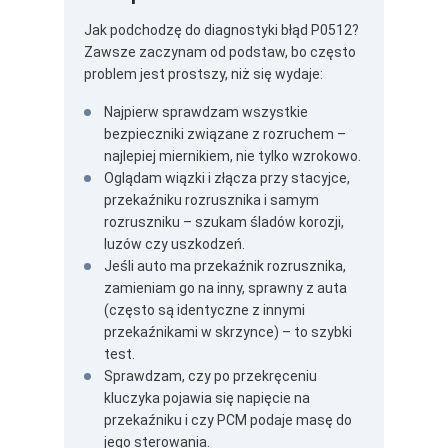
Jak podchodzę do diagnostyki błąd P0512?
Zawsze zaczynam od podstaw, bo często
problem jest prostszy, niż się wydaje:
Najpierw sprawdzam wszystkie
bezpieczniki związane z rozruchem –
najlepiej miernikiem, nie tylko wzrokowo.
Oglądam wiązki i złącza przy stacyjce,
przekaźniku rozrusznika i samym
rozruszniku – szukam śladów korozji,
luzów czy uszkodzeń.
Jeśli auto ma przekaźnik rozrusznika,
zamieniam go na inny, sprawny z auta
(często są identyczne z innymi
przekaźnikami w skrzynce) – to szybki
test.
Sprawdzam, czy po przekręceniu
kluczyka pojawia się napięcie na
przekaźniku i czy PCM podaje masę do
jego sterowania.