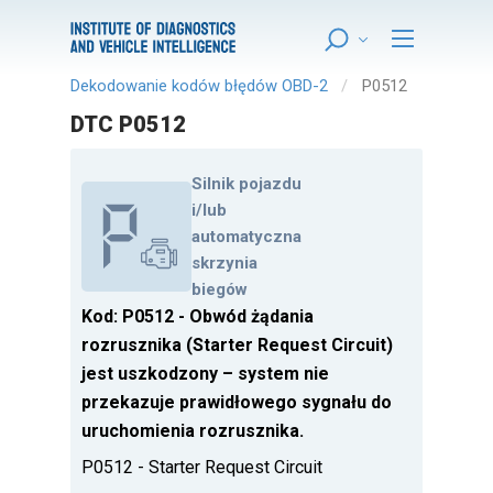
Dekodowanie kodów błędów OBD-2
P0512
DTC P0512
Silnik pojazdu
i/lub
automatyczna
skrzynia
biegów
Kod: P0512 - Obwód żądania
rozrusznika (Starter Request Circuit)
jest uszkodzony – system nie
przekazuje prawidłowego sygnału do
uruchomienia rozrusznika.
P0512 - Starter Request Circuit