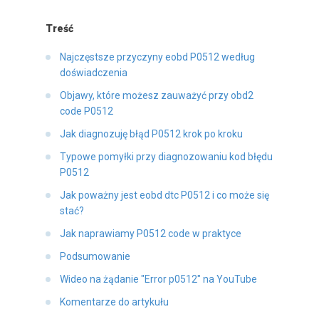
Treść
Najczęstsze przyczyny eobd P0512 według
doświadczenia
Objawy, które możesz zauważyć przy obd2
code P0512
Jak diagnozuję błąd P0512 krok po kroku
Typowe pomyłki przy diagnozowaniu kod błędu
P0512
Jak poważny jest eobd dtc P0512 i co może się
stać?
Jak naprawiamy P0512 code w praktyce
Podsumowanie
Wideo na żądanie "Error p0512" na YouTube
Komentarze do artykułu