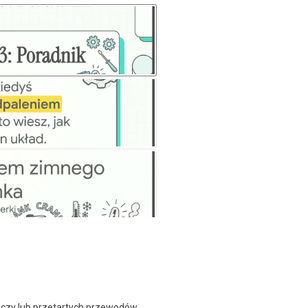
ączy lub przetartych przewodów,