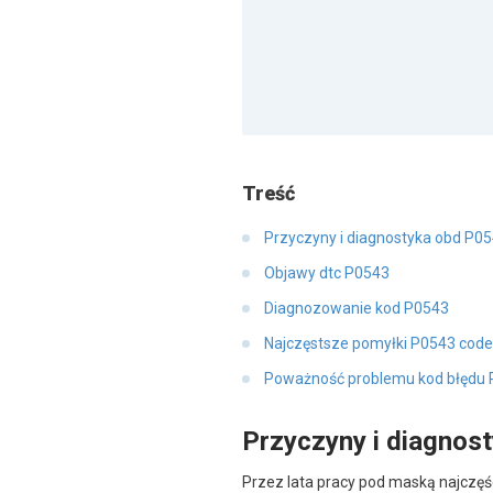
Treść
Przyczyny i diagnostyka obd P0
Objawy dtc P0543
Diagnozowanie kod P0543
Najczęstsze pomyłki P0543 code
Poważność problemu kod błędu
Przyczyny i diagnos
Przez lata pracy pod maską najczęśc