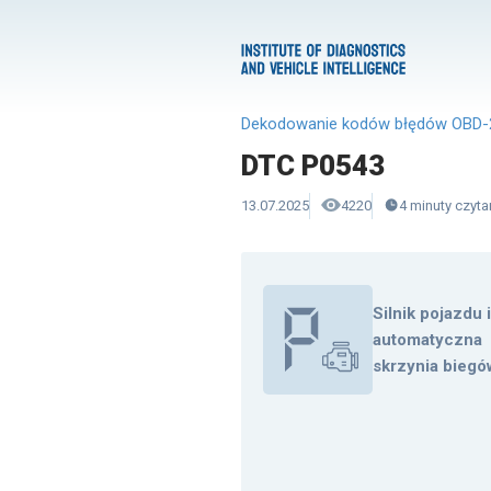
Dekodowanie kodów błędów OBD-
DTC P0543
13.07.2025
4220
4
minuty
czyta
Silnik pojazdu 
automatyczna
skrzynia biegó