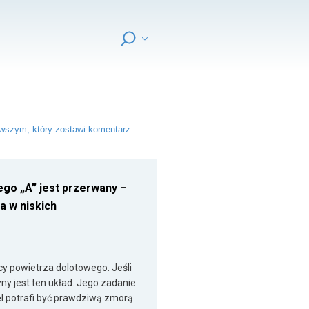
wszym, który zostawi komentarz
go „A” jest przerwany –
a w niskich
y powietrza dolotowego. Jeśli
ny jest ten układ. Jego zadanie
el potrafi być prawdziwą zmorą.