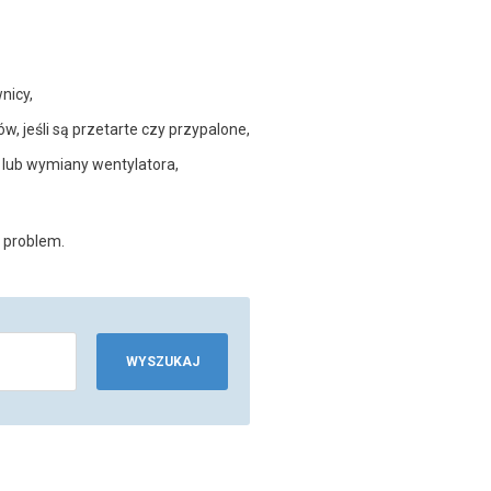
nicy,
 jeśli są przetarte czy przypalone,
wy lub wymiany wentylatora,
 problem.
WYSZUKAJ