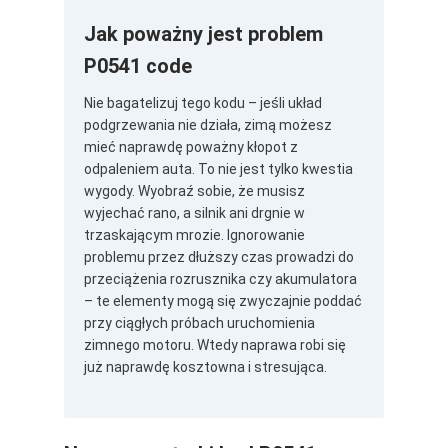
Jak poważny jest problem
P0541 code
Nie bagatelizuj tego kodu – jeśli układ
podgrzewania nie działa, zimą możesz
mieć naprawdę poważny kłopot z
odpaleniem auta. To nie jest tylko kwestia
wygody. Wyobraź sobie, że musisz
wyjechać rano, a silnik ani drgnie w
trzaskającym mrozie. Ignorowanie
problemu przez dłuższy czas prowadzi do
przeciążenia rozrusznika czy akumulatora
– te elementy mogą się zwyczajnie poddać
przy ciągłych próbach uruchomienia
zimnego motoru. Wtedy naprawa robi się
już naprawdę kosztowna i stresująca.