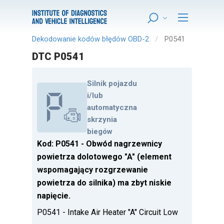
Dekodowanie kodów błędów OBD-2
P0541
DTC P0541
Silnik pojazdu
i/lub
automatyczna
skrzynia
biegów
Kod: P0541 - Obwód nagrzewnicy
powietrza dolotowego "A" (element
wspomagający rozgrzewanie
powietrza do silnika) ma zbyt niskie
napięcie.
P0541 - Intake Air Heater "A" Circuit Low