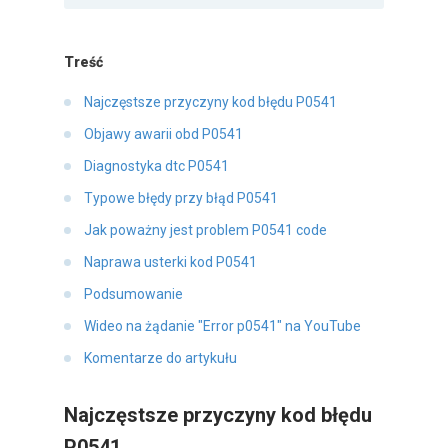
Treść
Najczęstsze przyczyny kod błędu P0541
Objawy awarii obd P0541
Diagnostyka dtc P0541
Typowe błędy przy błąd P0541
Jak poważny jest problem P0541 code
Naprawa usterki kod P0541
Podsumowanie
Wideo na żądanie "Error p0541" na YouTube
Komentarze do artykułu
Najczęstsze przyczyny kod błędu
P0541