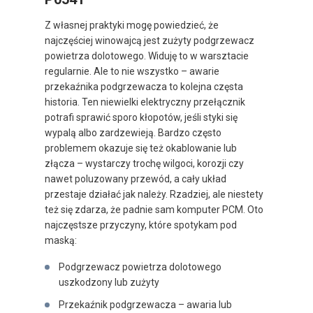
Z własnej praktyki mogę powiedzieć, że
najczęściej winowajcą jest zużyty podgrzewacz
powietrza dolotowego. Widuję to w warsztacie
regularnie. Ale to nie wszystko – awarie
przekaźnika podgrzewacza to kolejna częsta
historia. Ten niewielki elektryczny przełącznik
potrafi sprawić sporo kłopotów, jeśli styki się
wypalą albo zardzewieją. Bardzo często
problemem okazuje się też okablowanie lub
złącza – wystarczy trochę wilgoci, korozji czy
nawet poluzowany przewód, a cały układ
przestaje działać jak należy. Rzadziej, ale niestety
też się zdarza, że padnie sam komputer PCM. Oto
najczęstsze przyczyny, które spotykam pod
maską:
Podgrzewacz powietrza dolotowego
uszkodzony lub zużyty
Przekaźnik podgrzewacza – awaria lub