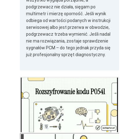
wszystko wygląda porządnie, a
podgrzewacz nie działa, sięgam po
multimetr i mierzę oporność. Jeśli wynik
odbiega od wartości podanych w instrukcji
serwisowej albo jest przerwa w obwodzie,
podgrzewacz trzeba wymienić. Jeśli nadal
nie ma rozwiązania, zostaje sprawdzenie
sygnałów PCM – do tego jednak przyda się
już profesjonalny sprzęt diagnostyczny.