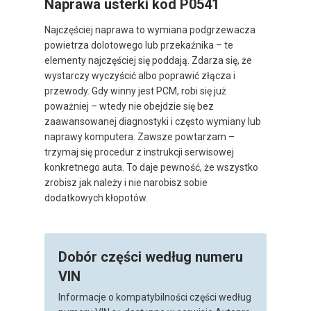
Naprawa usterki kod P0541
Najczęściej naprawa to wymiana podgrzewacza
powietrza dolotowego lub przekaźnika – te
elementy najczęściej się poddają. Zdarza się, że
wystarczy wyczyścić albo poprawić złącza i
przewody. Gdy winny jest PCM, robi się już
poważniej – wtedy nie obejdzie się bez
zaawansowanej diagnostyki i często wymiany lub
naprawy komputera. Zawsze powtarzam –
trzymaj się procedur z instrukcji serwisowej
konkretnego auta. To daje pewność, że wszystko
zrobisz jak należy i nie narobisz sobie
dodatkowych kłopotów.
Dobór części według numeru
VIN
Informacje o kompatybilności części według