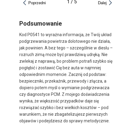
1
/
5
Poprzedni
Dalej
Podsumowanie
Kod P0541 to wyraźna informacja, że Twój układ
podgrzewania powietrza dolotowego nie działa,
jak powinien. A bez tego – szczególnie w dieslu –
rozruch zimą może być prawdziwą udręką. Nie
zwlekaj z naprawą, bo problem potrafi szybko się
pogłębić i zostawić Cię bez auta w najmniej
odpowiednim momencie. Zacznij od podstaw:
bezpieczniki, przekaźnik, przewody i złącza, a
dopiero potem myśl o wymianie podgrzewacza
czy diagnostyce PCM. Z mojego doświadczenia
wynika, że większość przypadków daje się
rozwiązać szybko i bez wielkich kosztów – pod
warunkiem, że nie zbagatelizujesz pierwszych
objawów i podejdziesz do sprawy metodycznie.