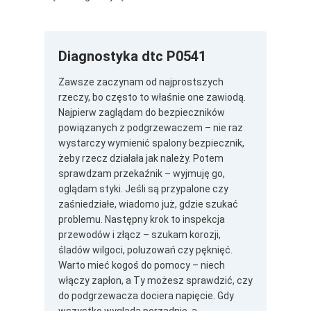
Diagnostyka dtc P0541
Zawsze zaczynam od najprostszych
rzeczy, bo często to właśnie one zawiodą.
Najpierw zaglądam do bezpieczników
powiązanych z podgrzewaczem – nie raz
wystarczy wymienić spalony bezpiecznik,
żeby rzecz działała jak należy. Potem
sprawdzam przekaźnik – wyjmuję go,
oglądam styki. Jeśli są przypalone czy
zaśniedziałe, wiadomo już, gdzie szukać
problemu. Następny krok to inspekcja
przewodów i złącz – szukam korozji,
śladów wilgoci, poluzowań czy pęknięć.
Warto mieć kogoś do pomocy – niech
włączy zapłon, a Ty możesz sprawdzić, czy
do podgrzewacza dociera napięcie. Gdy