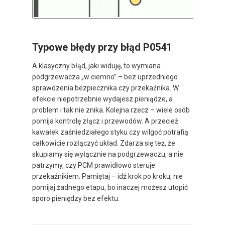
Typowe błędy przy błąd P0541
A klasyczny błąd, jaki widuję, to wymiana
podgrzewacza „w ciemno” – bez uprzedniego
sprawdzenia bezpiecznika czy przekaźnika. W
efekcie niepotrzebnie wydajesz pieniądze, a
problem i tak nie znika. Kolejna rzecz – wiele osób
pomija kontrolę złącz i przewodów. A przecież
kawałek zaśniedziałego styku czy wilgoć potrafią
całkowicie rozłączyć układ. Zdarza się też, że
skupiamy się wyłącznie na podgrzewaczu, a nie
patrzymy, czy PCM prawidłowo steruje
przekaźnikiem. Pamiętaj – idź krok po kroku, nie
pomijaj żadnego etapu, bo inaczej możesz utopić
sporo pieniędzy bez efektu.