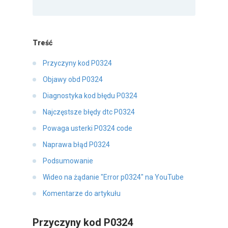
Treść
Przyczyny kod P0324
Objawy obd P0324
Diagnostyka kod błędu P0324
Najczęstsze błędy dtc P0324
Powaga usterki P0324 code
Naprawa błąd P0324
Podsumowanie
Wideo na żądanie "Error p0324" na YouTube
Komentarze do artykułu
Przyczyny kod P0324