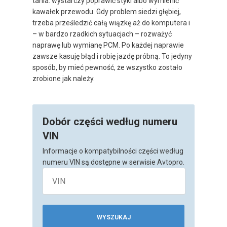
tania: wystarczy poprawić styki albo wymienić
kawałek przewodu. Gdy problem siedzi głębiej,
trzeba prześledzić całą wiązkę aż do komputera i
– w bardzo rzadkich sytuacjach – rozważyć
naprawę lub wymianę PCM. Po każdej naprawie
zawsze kasuję błąd i robię jazdę próbną. To jedyny
sposób, by mieć pewność, że wszystko zostało
zrobione jak należy.
Dobór części według numeru
VIN
Informacje o kompatybilności części według
numeru VIN są dostępne w serwisie Avtopro.
WYSZUKAJ