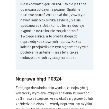
Nie lekceważ błędu P0324 – to nie jest coś,
co można odłożyć na później. Spalanie
stukowe potrafi zniszczyć tłoki, zawory, a
nawet sam blok silnika szybciej, niż się
spodziewasz. Jeśli komputer nie dostaje
sygnału z czujnika, nie ma jak chronić
Twojego silnika, a to prosta droga do
naprawdę kosztownych napraw. Każda
kolejna przejażdżka z tym błędem to ryzyko
pogłębienia usterki – i niestety, także
niebezpiecznych sytuacji na drodze.
Naprawa błąd P0324
Z mojego doświadczenia wynika, że najczęściej
wystarczy wymienić czujnik spalania stukowego.
Jeśli masz szczęście, winny okaże się przewód lub
zaśniedziałe złącze – wtedy naprawa jest szybka i