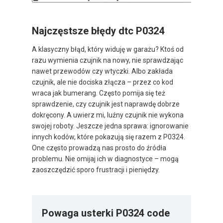
Najczęstsze błędy dtc P0324
A klasyczny błąd, który widuję w garażu? Ktoś od
razu wymienia czujnik na nowy, nie sprawdzając
nawet przewodów czy wtyczki. Albo zakłada
czujnik, ale nie dociska złącza – przez co kod
wraca jak bumerang. Często pomija się też
sprawdzenie, czy czujnik jest naprawdę dobrze
dokręcony. A uwierz mi, luźny czujnik nie wykona
swojej roboty. Jeszcze jedna sprawa: ignorowanie
innych kodów, które pokazują się razem z P0324.
One często prowadzą nas prosto do źródła
problemu. Nie omijaj ich w diagnostyce – mogą
zaoszczędzić sporo frustracji i pieniędzy.
Powaga usterki P0324 code