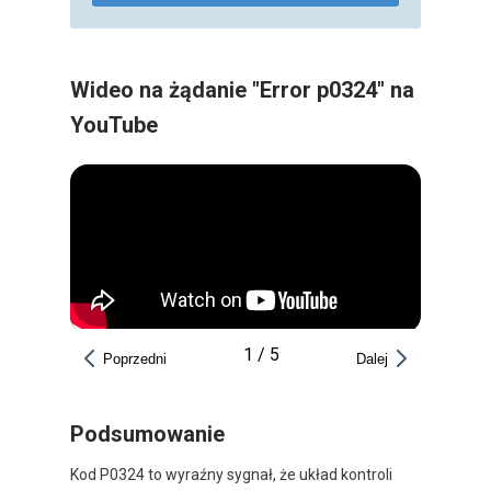
Wideo na żądanie "Error p0324" na
YouTube
1
/
5
Poprzedni
Dalej
Podsumowanie
Kod P0324 to wyraźny sygnał, że układ kontroli