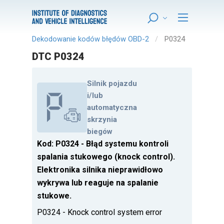
Dekodowanie kodów błędów OBD-2
P0324
DTC P0324
Silnik pojazdu
i/lub
automatyczna
skrzynia
biegów
Kod: P0324 - Błąd systemu kontroli
spalania stukowego (knock control).
Elektronika silnika nieprawidłowo
wykrywa lub reaguje na spalanie
stukowe.
P0324 - Knock control system error