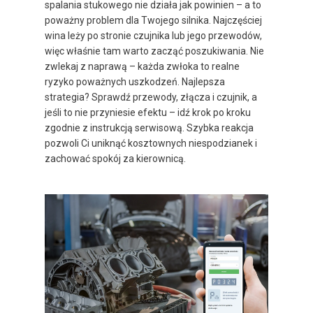
spalania stukowego nie działa jak powinien – a to
poważny problem dla Twojego silnika. Najczęściej
wina leży po stronie czujnika lub jego przewodów,
więc właśnie tam warto zacząć poszukiwania. Nie
zwlekaj z naprawą – każda zwłoka to realne
ryzyko poważnych uszkodzeń. Najlepsza
strategia? Sprawdź przewody, złącza i czujnik, a
jeśli to nie przyniesie efektu – idź krok po kroku
zgodnie z instrukcją serwisową. Szybka reakcja
pozwoli Ci uniknąć kosztownych niespodzianek i
zachować spokój za kierownicą.