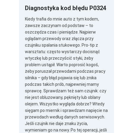
Diagnostyka kod błędu P0324
Kiedy trafia do mnie auto z tym kodem,
zawsze zaczynam od podstaw – to
oszczędza czas i pieniądze. Najpierw
oglądam przewody oraz złącza przy
czujniku spalania stukowego. Pro-tip z
warsztatu: często wystarczy docisnąć
wtyczkę lub przeczyścić styki, żeby
problem ustąpił. Warto poprosić kogoś,
żeby poruszał przewodami podczas pracy
silnika – gdy błąd pojawia się lub znika
podczas takich prób, najpewniej mamy
sprawcę. Sprawdzam też sam czujnik: czy
nie jest obluzowany, pęknięty lub oblany
olejem. Wszystko wygląda dobrze? Wtedy
sięgam po miernik i sprawdzam napięcie na
przewodach według danych serwisowych.
Jeśli czujnik nie daje znaku życia,
wymieniam go na nowy. Po tej operacji, jeśli