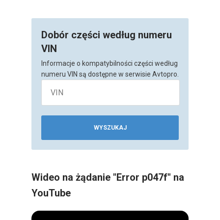
Dobór części według numeru
VIN
Informacje o kompatybilności części według
numeru VIN są dostępne w serwisie Avtopro.
WYSZUKAJ
Wideo na żądanie "Error p047f" na
YouTube