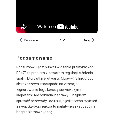
1
/
5
Poprzedni
Dalej
Podsumowanie
Podsumowując z punktu widzenia praktyka: kod
P047F to problem z zaworem regulacji ciśnienia
spalin, który utknął otwarty. Objawy? Silnik długo
się rozgrzewa, moc spada na zimno, a
zignorowanie tego kończy się większymi
kłopotami. Nie odkładaj naprawy – najpierw
sprawdź przewody i czujniki, a jeśli trzeba, wymień
zawór. Szybka reakcja to najłatwiejszy sposób na
bezproblemową jazdę.