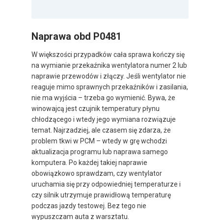
Naprawa obd P0481
W większości przypadków cała sprawa kończy się
na wymianie przekaźnika wentylatora numer 2 lub
naprawie przewodów i złączy. Jeśli wentylator nie
reaguje mimo sprawnych przekaźników i zasilania,
nie ma wyjścia – trzeba go wymienić. Bywa, że
winowajcą jest czujnik temperatury płynu
chłodzącego i wtedy jego wymiana rozwiązuje
temat. Najrzadziej, ale czasem się zdarza, że
problem tkwi w PCM – wtedy w grę wchodzi
aktualizacja programu lub naprawa samego
komputera. Po każdej takiej naprawie
obowiązkowo sprawdzam, czy wentylator
uruchamia się przy odpowiedniej temperaturze i
czy silnik utrzymuje prawidłową temperaturę
podczas jazdy testowej. Bez tego nie
wypuszczam auta z warsztatu.