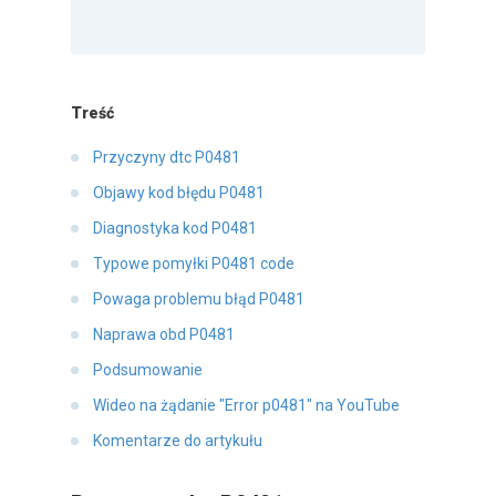
Treść
Przyczyny dtc P0481
Objawy kod błędu P0481
Diagnostyka kod P0481
Typowe pomyłki P0481 code
Powaga problemu błąd P0481
Naprawa obd P0481
Podsumowanie
Wideo na żądanie "Error p0481" na YouTube
Komentarze do artykułu