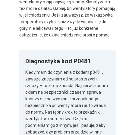
wentylatory mają najwięcej roboty. Klimatyzacja
też może działać słabiej, bo wentylatory pomagają
w jej chłodzeniu. Jeśli zauważysz, że wskazówka
temperatury szybciej niż zwykle wspina się do
góry, nie lekceważ tego – to już konkretne
ostrzeżenie, że układ chłodzenia prosi o pomoc.
Diagnostyka kod P0481
Kiedy mam do czynienia z kodem p0481,
zawsze zaczynam od najprostszych
rzeczy – to złota zasada. Najpierw rzucam
okiem na bezpieczniki; czasem sprawa
kończy się na wymianie przepalonego
bezpiecznika od wentylatora i auto wraca
do normy. Następny krok to przekaźnik
wentylatora numer dwa. Często
podmieniam go z innym, jeśli pasuje, żeby
zobaczyć, czy problem przejdzie w inne