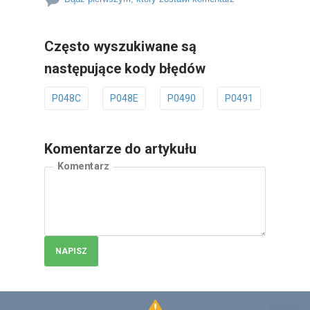
Często wyszukiwane są
następujące kody błędów
P048C
P048E
P0490
P0491
P049
Komentarze do artykułu
Komentarz
NAPISZ