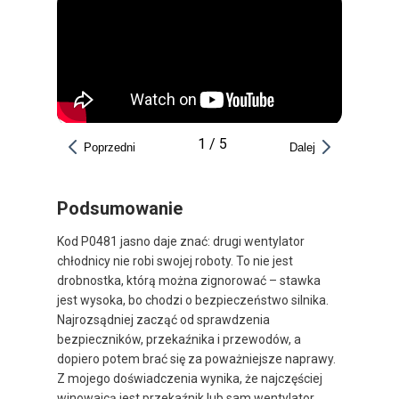
1
/
5
Poprzedni
Dalej
Podsumowanie
Kod P0481 jasno daje znać: drugi wentylator
chłodnicy nie robi swojej roboty. To nie jest
drobnostka, którą można zignorować – stawka
jest wysoka, bo chodzi o bezpieczeństwo silnika.
Najrozsądniej zacząć od sprawdzenia
bezpieczników, przekaźnika i przewodów, a
dopiero potem brać się za poważniejsze naprawy.
Z mojego doświadczenia wynika, że najczęściej
winowajcą jest przekaźnik lub sam wentylator.