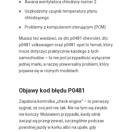
Awaria wentylatora chłodnicy numer 2
Uszkodzony czujnik temperatury płynu
chłodzącego
Problemy z komputerem sterującym (PCM)
Musisz też wiedzieć, że dtc p0481 chevrolet, dtc
p0481 volkswagen oraz p0481 opel to temat, który
może dotyczyć praktycznie każdego z tych
samochodów – to nie jest przypadłość wyłącznie
jednej marki, a raczej uniwersalny problem, który
pojawia się w różnych modelach.
Objawy kod błędu P0481
Zapalona kontrolka „check engine” – to pierwszy
sygnał, że coś jest nie tak. Ale na tym się zwykle
nie kończy. Widziałem przypadki, kiedy silnik
zaczął się przegrzewać, szczególnie podczas
powolnej jazdy w korku albo na upale, gdy