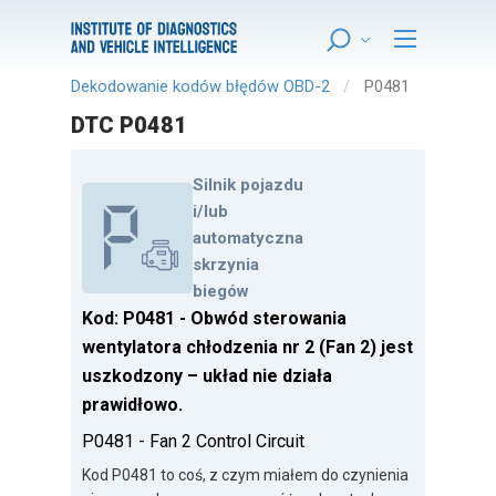
Dekodowanie kodów błędów OBD-2
P0481
DTC P0481
Silnik pojazdu
i/lub
automatyczna
skrzynia
biegów
Kod: P0481 - Obwód sterowania
wentylatora chłodzenia nr 2 (Fan 2) jest
uszkodzony – układ nie działa
prawidłowo.
P0481 - Fan 2 Control Circuit
Kod P0481 to coś, z czym miałem do czynienia