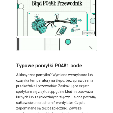
Typowe pomyłki P0481 code
A klasyczna pomyłka? Wymiana wentylatora lub
czujnika temperatury na ślepo, bez sprawdzenia
przekaźnika i przewodów. Zaskakująco często
spotykam się z sytuacją, gdzie ktoś nie zauważa
luźnych lub zaśniedziałych złączy – a one potrafią
całkowicie unieruchomić wentylator. Często
zapominane są też bezpieczniki. Zawsze