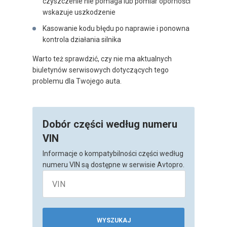
czyszczenie nie pomaga lub pomiar oporności
wskazuje uszkodzenie
Kasowanie kodu błędu po naprawie i ponowna
kontrola działania silnika
Warto też sprawdzić, czy nie ma aktualnych
biuletynów serwisowych dotyczących tego
problemu dla Twojego auta.
Dobór części według numeru
VIN
Informacje o kompatybilności części według
numeru VIN są dostępne w serwisie Avtopro.
WYSZUKAJ