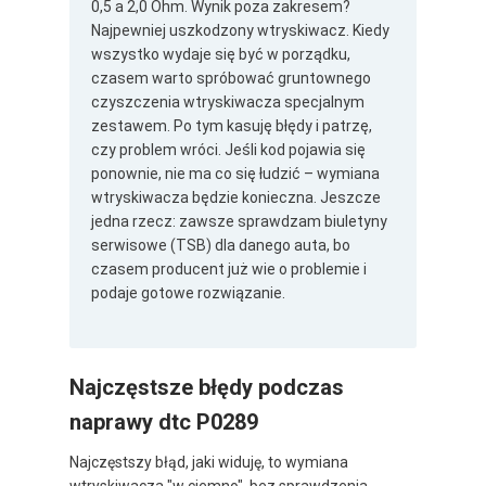
0,5 a 2,0 Ohm. Wynik poza zakresem?
Najpewniej uszkodzony wtryskiwacz. Kiedy
wszystko wydaje się być w porządku,
czasem warto spróbować gruntownego
czyszczenia wtryskiwacza specjalnym
zestawem. Po tym kasuję błędy i patrzę,
czy problem wróci. Jeśli kod pojawia się
ponownie, nie ma co się łudzić – wymiana
wtryskiwacza będzie konieczna. Jeszcze
jedna rzecz: zawsze sprawdzam biuletyny
serwisowe (TSB) dla danego auta, bo
czasem producent już wie o problemie i
podaje gotowe rozwiązanie.
Najczęstsze błędy podczas
naprawy dtc P0289
Najczęstszy błąd, jaki widuję, to wymiana