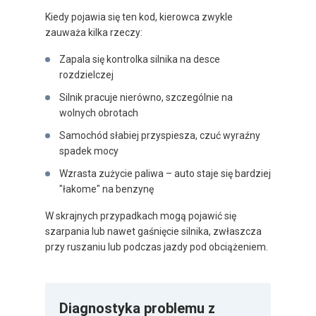
Kiedy pojawia się ten kod, kierowca zwykle
zauważa kilka rzeczy:
Zapala się kontrolka silnika na desce
rozdzielczej
Silnik pracuje nierówno, szczególnie na
wolnych obrotach
Samochód słabiej przyspiesza, czuć wyraźny
spadek mocy
Wzrasta zużycie paliwa – auto staje się bardziej
"łakome" na benzynę
W skrajnych przypadkach mogą pojawić się
szarpania lub nawet gaśnięcie silnika, zwłaszcza
przy ruszaniu lub podczas jazdy pod obciążeniem.
Diagnostyka problemu z