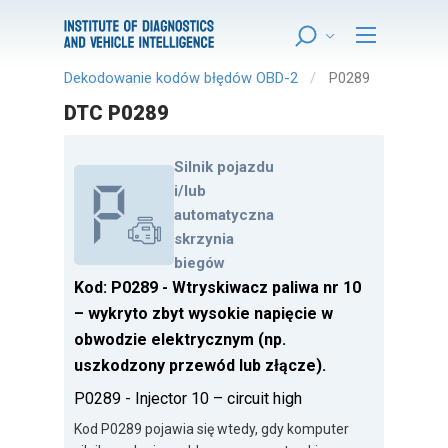
Dekodowanie kodów błędów OBD-2
P0289
DTC P0289
Silnik pojazdu
i/lub
automatyczna
skrzynia
biegów
Kod: P0289 - Wtryskiwacz paliwa nr 10
– wykryto zbyt wysokie napięcie w
obwodzie elektrycznym (np.
uszkodzony przewód lub złącze).
P0289 - Injector 10 – circuit high
Kod P0289 pojawia się wtedy, gdy komputer