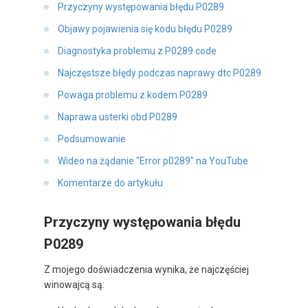
Przyczyny występowania błędu P0289
Objawy pojawienia się kodu błędu P0289
Diagnostyka problemu z P0289 code
Najczęstsze błędy podczas naprawy dtc P0289
Powaga problemu z kodem P0289
Naprawa usterki obd P0289
Podsumowanie
Wideo na żądanie "Error p0289" na YouTube
Komentarze do artykułu
Przyczyny występowania błędu
P0289
Z mojego doświadczenia wynika, że najczęściej
winowajcą są: