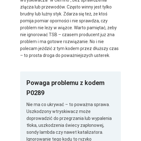
wtryskiwacza "w ciemno", bez sprawdzenia
złącza lub przewodów. Często winny jest tylko
brudny lub luźny styk. Zdarza się też, że ktoś
pomija pomiar oporności i nie sprawdza, czy
problem nie leży w wiązce. Warto pamiętać, żeby
nie ignorować TSB – czasem producent już zna
problem i ma gotowe rozwiązanie. No i nie
polecam jeździć z tym kodem przez dłuższy czas
– to prosta droga do poważniejszych usterek.
Powaga problemu z kodem
P0289
Nie ma co ukrywać – to poważna sprawa.
Uszkodzony wtryskiwacz może
doprowadzić do przegrzania lub wypalenia
tłoka, uszkodzenia świecy zapłonowej,
sondy lambda czy nawet katalizatora.
Ignorowanie tego kodu to ryzyko