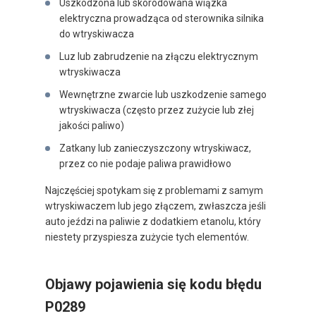
Uszkodzona lub skorodowana wiązka
elektryczna prowadząca od sterownika silnika
do wtryskiwacza
Luz lub zabrudzenie na złączu elektrycznym
wtryskiwacza
Wewnętrzne zwarcie lub uszkodzenie samego
wtryskiwacza (często przez zużycie lub złej
jakości paliwo)
Zatkany lub zanieczyszczony wtryskiwacz,
przez co nie podaje paliwa prawidłowo
Najczęściej spotykam się z problemami z samym
wtryskiwaczem lub jego złączem, zwłaszcza jeśli
auto jeździ na paliwie z dodatkiem etanolu, który
niestety przyspiesza zużycie tych elementów.
Objawy pojawienia się kodu błędu
P0289