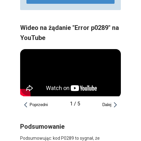
Wideo na żądanie "Error p0289" na
YouTube
1
/
5
Poprzedni
Dalej
Podsumowanie
Podsumowując: kod P0289 to sygnał, że