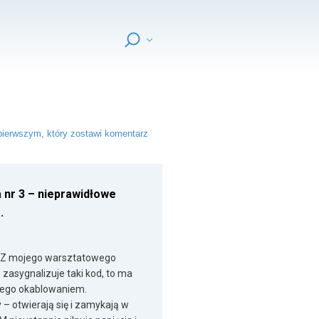
ierwszym, który zostawi komentarz
 nr 3 – nieprawidłowe
.
. Z mojego warsztatowego
 zasygnalizuje taki kod, to ma
 jego okablowaniem.
– otwierają się i zamykają w