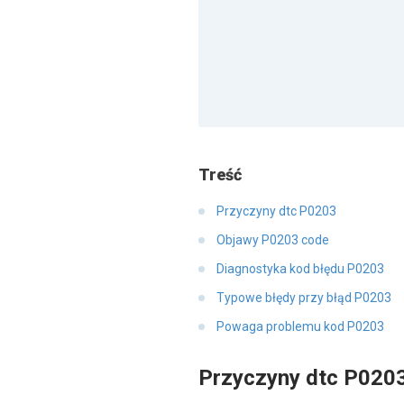
Treść
Przyczyny dtc P0203
Objawy P0203 code
Diagnostyka kod błędu P0203
Typowe błędy przy błąd P0203
Powaga problemu kod P0203
Przyczyny dtc P020