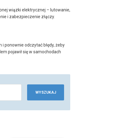
ej wiązki elektrycznej – lutowanie,
e i zabezpieczenie złączy.
 i ponownie odczytać błędy, żeby
oblem pojawił się w samochodach
WYSZUKAJ