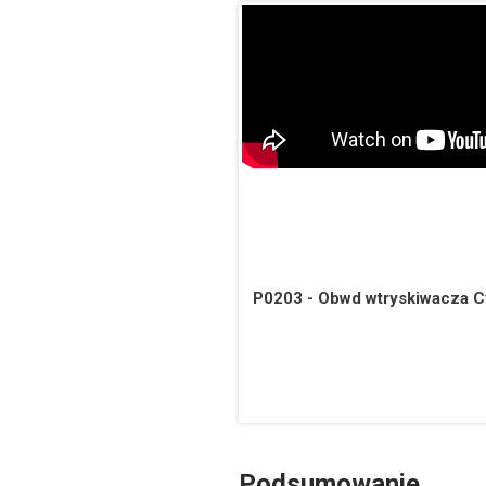
P0203 - Obwd wtryskiwacza Cy
Podsumowanie