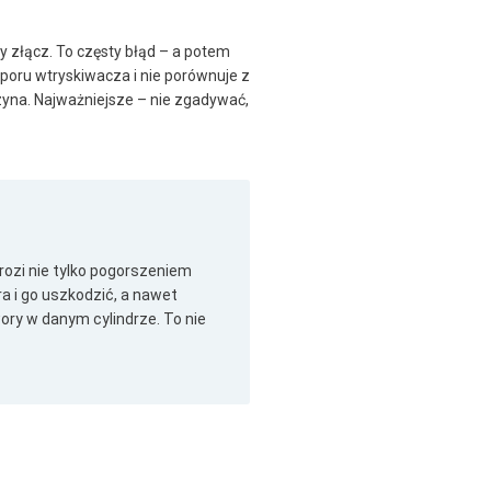
y złącz. To częsty błąd – a potem
 oporu wtryskiwacza i nie porównuje z
zyna. Najważniejsze – nie zgadywać,
ozi nie tylko pogorszeniem
a i go uszkodzić, a nawet
ory w danym cylindrze. To nie