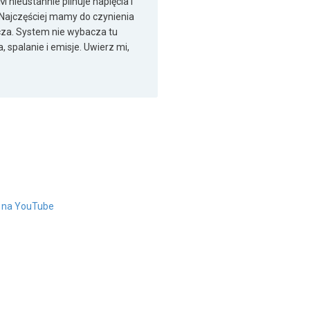
 nieustannie pilnuje napięcia i
. Najczęściej mamy do czynienia
za. System nie wybacza tu
 spalanie i emisje. Uwierz mi,
" na YouTube