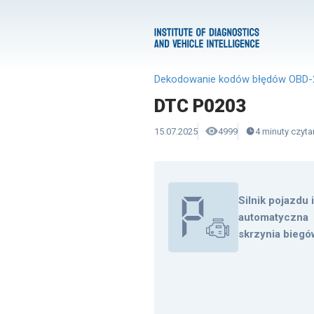
Dekodowanie kodów błędów OBD-
DTC P0203
15.07.2025
4999
4
minuty
czyta
Silnik pojazdu 
automatyczna
skrzynia biegó