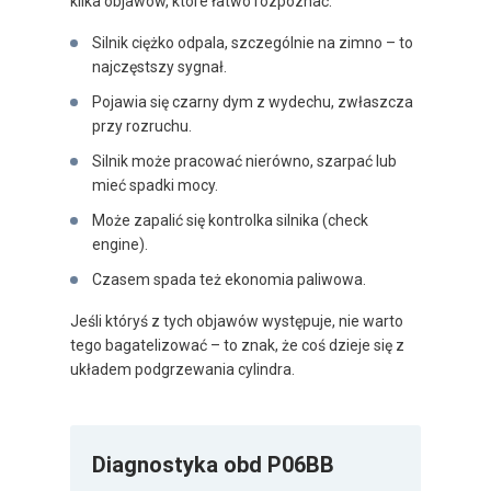
kilka objawów, które łatwo rozpoznać:
Silnik ciężko odpala, szczególnie na zimno – to
najczęstszy sygnał.
Pojawia się czarny dym z wydechu, zwłaszcza
przy rozruchu.
Silnik może pracować nierówno, szarpać lub
mieć spadki mocy.
Może zapalić się kontrolka silnika (check
engine).
Czasem spada też ekonomia paliwowa.
Jeśli któryś z tych objawów występuje, nie warto
tego bagatelizować – to znak, że coś dzieje się z
układem podgrzewania cylindra.
Diagnostyka obd P06BB