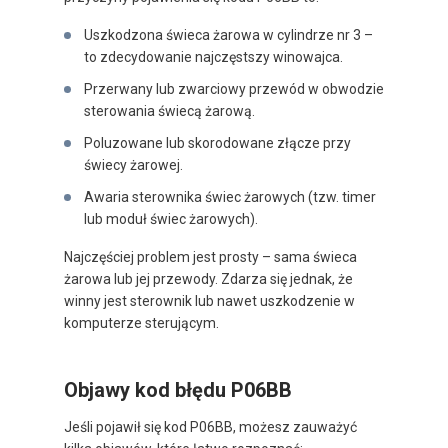
Uszkodzona świeca żarowa w cylindrze nr 3 –
to zdecydowanie najczęstszy winowajca.
Przerwany lub zwarciowy przewód w obwodzie
sterowania świecą żarową.
Poluzowane lub skorodowane złącze przy
świecy żarowej.
Awaria sterownika świec żarowych (tzw. timer
lub moduł świec żarowych).
Najczęściej problem jest prosty – sama świeca
żarowa lub jej przewody. Zdarza się jednak, że
winny jest sterownik lub nawet uszkodzenie w
komputerze sterującym.
Objawy kod błędu P06BB
Jeśli pojawił się kod P06BB, możesz zauważyć