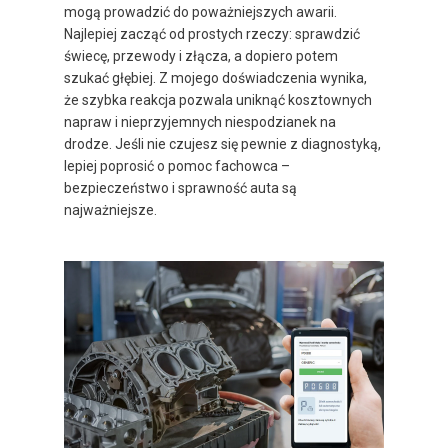
mogą prowadzić do poważniejszych awarii.
Najlepiej zacząć od prostych rzeczy: sprawdzić
świecę, przewody i złącza, a dopiero potem
szukać głębiej. Z mojego doświadczenia wynika,
że szybka reakcja pozwala uniknąć kosztownych
napraw i nieprzyjemnych niespodzianek na
drodze. Jeśli nie czujesz się pewnie z diagnostyką,
lepiej poprosić o pomoc fachowca –
bezpieczeństwo i sprawność auta są
najważniejsze.