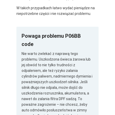
W takich przypadkach łatwo wydać pieniądze na
niepotrzebne części i nie rozwiązać problemu.
Powaga problemu P06BB
code
Nie warto zwlekać z naprawą tego
problemu. Uszkodzona świeca żarowa lub
jej obwód to nie tylko trudności z
odpaleniem, ale też ryzyko zalania
cylindrów paliwem, nadmiernego dymienia i
poważniejszych uszkodzeń silnika. Jeśli
silnik długo nie odpala, może dojść do
uszkodzenia rozrusznika, akumulatora, a
nawet do zalania filtra DPF sadzą. To
poważne zagrożenie – nie chcesz, żeby
auto odmówiło posłuszeństwa w zimny