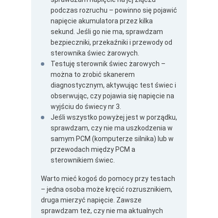
podczas rozruchu – powinno się pojawić
napięcie akumulatora przez kilka
sekund. Jeśli go nie ma, sprawdzam
bezpieczniki, przekaźniki i przewody od
sterownika świec żarowych.
Testuję sterownik świec żarowych –
można to zrobić skanerem
diagnostycznym, aktywując test świec i
obserwując, czy pojawia się napięcie na
wyjściu do świecy nr 3.
Jeśli wszystko powyżej jest w porządku,
sprawdzam, czy nie ma uszkodzenia w
samym PCM (komputerze silnika) lub w
przewodach między PCM a
sterownikiem świec.
Warto mieć kogoś do pomocy przy testach
– jedna osoba może kręcić rozrusznikiem,
druga mierzyć napięcie. Zawsze
sprawdzam też, czy nie ma aktualnych