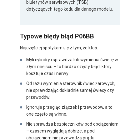
biuletynów serwisowych (TSB)
dotyczących tego kodu dla danego modelu.
Typowe błędy błąd P06BB
Najczęściej spotykam się z tym, że ktoś:
Myli cylindry i sprawdza lub wymienia świecę w
złym miejscu – to bardzo częsty błąd, który
kosztuje czas i nerwy.
Od razu wymienia sterownik świec żarowych,
nie sprawdzając dokładnie samej świecy czy
przewodów.
Ignoruje przegląd złączek i przewodów, a to
one często są winne.
Nie sprawdza bezpieczników pod obciążeniem
– czasem wyglądają dobrze, a pod
obciążeniem nie przewodzą prądu.