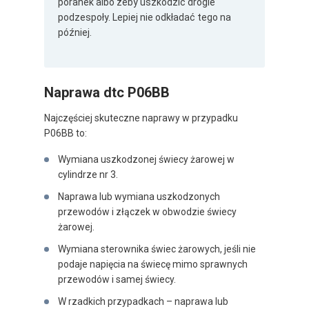
poranek albo żeby uszkodzić drogie
podzespoły. Lepiej nie odkładać tego na
później.
Naprawa dtc P06BB
Najczęściej skuteczne naprawy w przypadku
P06BB to:
Wymiana uszkodzonej świecy żarowej w
cylindrze nr 3.
Naprawa lub wymiana uszkodzonych
przewodów i złączek w obwodzie świecy
żarowej.
Wymiana sterownika świec żarowych, jeśli nie
podaje napięcia na świecę mimo sprawnych
przewodów i samej świecy.
W rzadkich przypadkach – naprawa lub