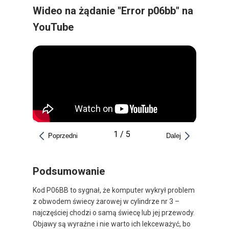
Wideo na żądanie "Error p06bb" na
YouTube
1
/
5
Poprzedni
Dalej
Podsumowanie
Kod P06BB to sygnał, że komputer wykrył problem
z obwodem świecy żarowej w cylindrze nr 3 –
najczęściej chodzi o samą świecę lub jej przewody.
Objawy są wyraźne i nie warto ich lekceważyć, bo