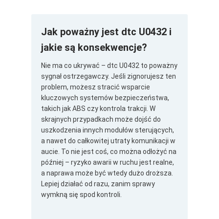
Jak poważny jest dtc U0432 i
jakie są konsekwencje?
Nie ma co ukrywać – dtc U0432 to poważny
sygnał ostrzegawczy. Jeśli zignorujesz ten
problem, możesz stracić wsparcie
kluczowych systemów bezpieczeństwa,
takich jak ABS czy kontrola trakcji. W
skrajnych przypadkach może dojść do
uszkodzenia innych modułów sterujących,
a nawet do całkowitej utraty komunikacji w
aucie. To nie jest coś, co można odłożyć na
później – ryzyko awarii w ruchu jest realne,
a naprawa może być wtedy dużo droższa.
Lepiej działać od razu, zanim sprawy
wymkną się spod kontroli.