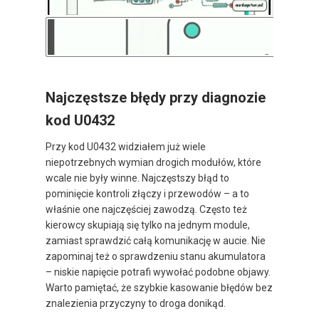
Najczęstsze błędy przy diagnozie
kod U0432
Przy kod U0432 widziałem już wiele
niepotrzebnych wymian drogich modułów, które
wcale nie były winne. Najczęstszy błąd to
pominięcie kontroli złączy i przewodów – a to
właśnie one najczęściej zawodzą. Często też
kierowcy skupiają się tylko na jednym module,
zamiast sprawdzić całą komunikację w aucie. Nie
zapominaj też o sprawdzeniu stanu akumulatora
– niskie napięcie potrafi wywołać podobne objawy.
Warto pamiętać, że szybkie kasowanie błędów bez
znalezienia przyczyny to droga donikąd.