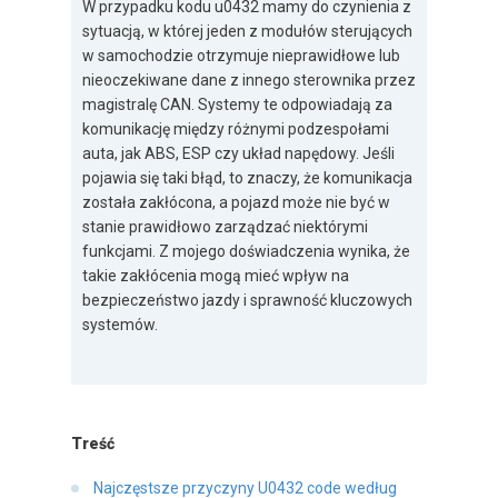
W przypadku kodu u0432 mamy do czynienia z
sytuacją, w której jeden z modułów sterujących
w samochodzie otrzymuje nieprawidłowe lub
nieoczekiwane dane z innego sterownika przez
magistralę CAN. Systemy te odpowiadają za
komunikację między różnymi podzespołami
auta, jak ABS, ESP czy układ napędowy. Jeśli
pojawia się taki błąd, to znaczy, że komunikacja
została zakłócona, a pojazd może nie być w
stanie prawidłowo zarządzać niektórymi
funkcjami. Z mojego doświadczenia wynika, że
takie zakłócenia mogą mieć wpływ na
bezpieczeństwo jazdy i sprawność kluczowych
systemów.
Treść
Najczęstsze przyczyny U0432 code według