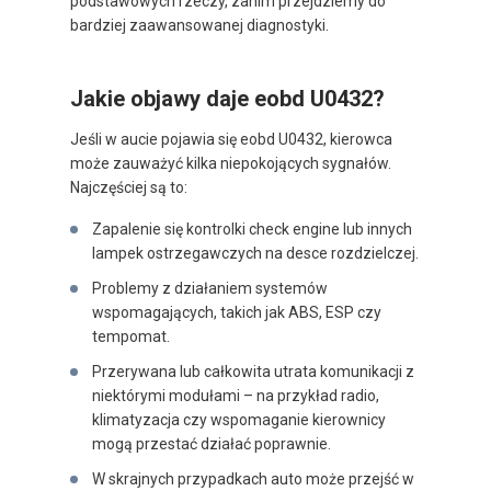
podstawowych rzeczy, zanim przejdziemy do
bardziej zaawansowanej diagnostyki.
Jakie objawy daje eobd U0432?
Jeśli w aucie pojawia się eobd U0432, kierowca
może zauważyć kilka niepokojących sygnałów.
Najczęściej są to:
Zapalenie się kontrolki check engine lub innych
lampek ostrzegawczych na desce rozdzielczej.
Problemy z działaniem systemów
wspomagających, takich jak ABS, ESP czy
tempomat.
Przerywana lub całkowita utrata komunikacji z
niektórymi modułami – na przykład radio,
klimatyzacja czy wspomaganie kierownicy
mogą przestać działać poprawnie.
W skrajnych przypadkach auto może przejść w