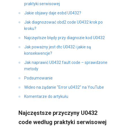
praktyki serwisowej
Jakie objawy daje eobd U0432?
Jak diagnozować obd2 code U0432 krok po
kroku?
Najczęstsze błędy przy diagnozie kod U0432
Jak poważny jest dtc U0432 i jakie są
konsekwencje?
Jak naprawić U0432 fault code – sprawdzone
metody
Podsumowanie
Wideo na żądanie "Error u0432" na YouTube
Komentarze do artykułu
Najczęstsze przyczyny U0432
code według praktyki serwisowej