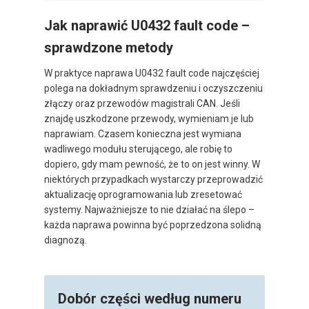
Jak naprawić U0432 fault code –
sprawdzone metody
W praktyce naprawa U0432 fault code najczęściej
polega na dokładnym sprawdzeniu i oczyszczeniu
złączy oraz przewodów magistrali CAN. Jeśli
znajdę uszkodzone przewody, wymieniam je lub
naprawiam. Czasem konieczna jest wymiana
wadliwego modułu sterującego, ale robię to
dopiero, gdy mam pewność, że to on jest winny. W
niektórych przypadkach wystarczy przeprowadzić
aktualizację oprogramowania lub zresetować
systemy. Najważniejsze to nie działać na ślepo –
każda naprawa powinna być poprzedzona solidną
diagnozą.
Dobór części według numeru