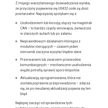
Z mojego warsztatowego doświadczenia wynika,
że przyczyny pojawienia się U0432 code są dość
powtarzalne. Najczęściej spotykam się z:
Uszkodzeniem lub korozją złączy na magistrali
CAN – to bardzo częsty winowajca, zwłaszcza
w starszych autach lub po zalaniu.
Nieprawidłowym działaniem któregoś z
modułów sterujących – czasem jeden
sterownik zaczyna wysyłać błędne dane.
Przerwaniem lub zwarciem przewodów
komunikacyjnych – mechaniczne uszkodzenia
wiązki potrafią sprawić sporo kłopotów.
Aktualizacją oprogramowania, która nie
została poprawnie przeprowadzona – zdarza
się, że po nieudanej aktualizacji pojawia się ten
błąd.
Najlepiej zacząć od sprawdzenia tych