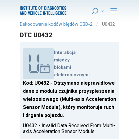
Dekodowanie kodów błędów OBD-2
U0432
DTC U0432
Interakcja
między
blokami
elektronicznymi
Kod: U0432 - Otrzymano nieprawidłowe
dane z modułu czujnika przyspieszenia
wieloosiowego (Multi-axis Acceleration
Sensor Module), który monitoruje ruch
i drgania pojazdu.
U0432 - Invalid Data Received From Multi-
axis Acceleration Sensor Module