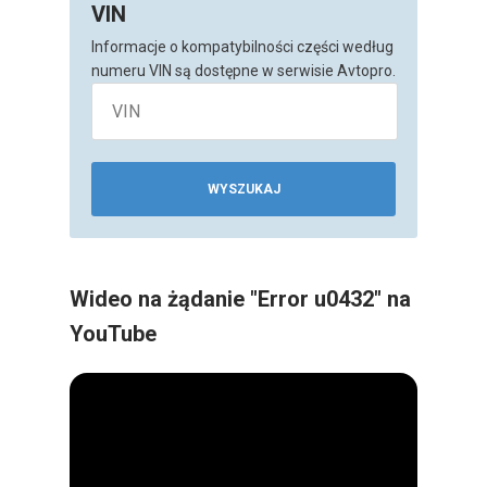
VIN
Informacje o kompatybilności części według
numeru VIN są dostępne w serwisie Avtopro.
WYSZUKAJ
Wideo na żądanie "Error u0432" na
YouTube