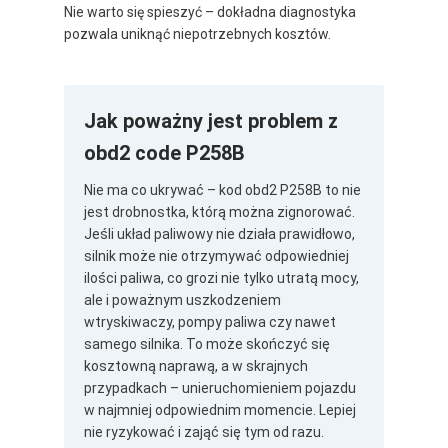
Nie warto się spieszyć – dokładna diagnostyka
pozwala uniknąć niepotrzebnych kosztów.
Jak poważny jest problem z
obd2 code P258B
Nie ma co ukrywać – kod obd2 P258B to nie
jest drobnostka, którą można zignorować.
Jeśli układ paliwowy nie działa prawidłowo,
silnik może nie otrzymywać odpowiedniej
ilości paliwa, co grozi nie tylko utratą mocy,
ale i poważnym uszkodzeniem
wtryskiwaczy, pompy paliwa czy nawet
samego silnika. To może skończyć się
kosztowną naprawą, a w skrajnych
przypadkach – unieruchomieniem pojazdu
w najmniej odpowiednim momencie. Lepiej
nie ryzykować i zająć się tym od razu.