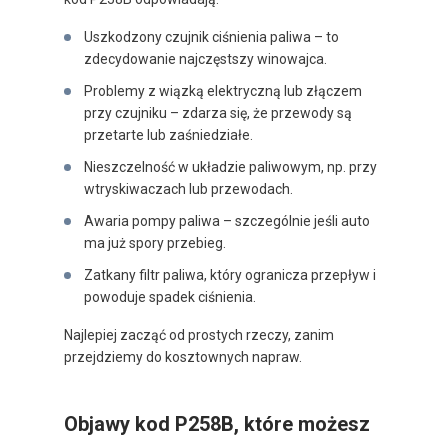
Uszkodzony czujnik ciśnienia paliwa – to
zdecydowanie najczęstszy winowajca.
Problemy z wiązką elektryczną lub złączem
przy czujniku – zdarza się, że przewody są
przetarte lub zaśniedziałe.
Nieszczelność w układzie paliwowym, np. przy
wtryskiwaczach lub przewodach.
Awaria pompy paliwa – szczególnie jeśli auto
ma już spory przebieg.
Zatkany filtr paliwa, który ogranicza przepływ i
powoduje spadek ciśnienia.
Najlepiej zacząć od prostych rzeczy, zanim
przejdziemy do kosztownych napraw.
Objawy kod P258B, które możesz