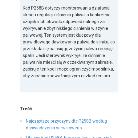
Kod P258B dotyczy monitorowania działania
układu regulacji ciśnienia paliwa, a konkretnie
czujnika lub obwodu odpowiedzialnego za
wykrywanie zbyt niskiego ciśnienia w szynie
paliwowej. Ten system jest kluczowy dla
prawidłowego dawkowania paliwa do silnika, co
przekłada się na osiągi, zużycie paliwa i emisję
spalin. Jeśli sterownik wykryje, że ciśnienie
paliwa nie mieści się w oczekiwanym zakresie,
zapisuje ten kod i może ograniczyć moc silnika,
aby zapobiec poważniejszym uszkodzeniom.
Treść
Najczęstsze przyczyny dtc P258B według
doświadczenia serwisowego
Objawy kod P258B, które możesz zauważyć