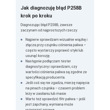
Jak diagnozuję błąd P258B
krok po kroku
Diagnozując błąd P258B, zawsze
zaczynam od najprostszych rzeczy:
Najpierw sprawdzam wizualnie wiązkę i
złącza przy czujniku ciśnienia paliwa –
często wystarczy poprawić styki lub
usunąć korozję.
Następnie podłączam tester
diagnostyczny i sprawdzam, czy
wartości ciśnienia paliwa są zgodne ze
specyfikacją producenta.
Jeśli coś się nie zgadza, mierzę napięcia
na pinach czujnika – czasem problem
leży w zasilaniu lub masie.
Warto też sprawdzić filtr paliwa – jeśli
jest zapchany, wymiana może
rozwiązać sprawę.