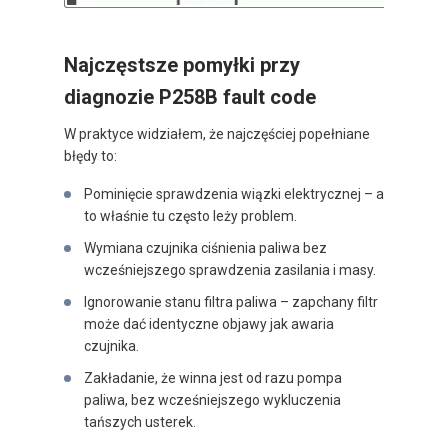
Najczęstsze pomyłki przy
diagnozie P258B fault code
W praktyce widziałem, że najczęściej popełniane
błędy to:
Pominięcie sprawdzenia wiązki elektrycznej – a
to właśnie tu często leży problem.
Wymiana czujnika ciśnienia paliwa bez
wcześniejszego sprawdzenia zasilania i masy.
Ignorowanie stanu filtra paliwa – zapchany filtr
może dać identyczne objawy jak awaria
czujnika.
Zakładanie, że winna jest od razu pompa
paliwa, bez wcześniejszego wykluczenia
tańszych usterek.