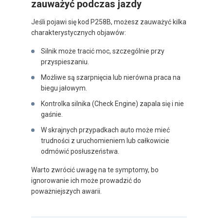
zauważyć podczas jazdy
Jeśli pojawi się kod P258B, możesz zauważyć kilka
charakterystycznych objawów:
Silnik może tracić moc, szczególnie przy
przyspieszaniu.
Możliwe są szarpnięcia lub nierówna praca na
biegu jałowym.
Kontrolka silnika (Check Engine) zapala się i nie
gaśnie.
W skrajnych przypadkach auto może mieć
trudności z uruchomieniem lub całkowicie
odmówić posłuszeństwa.
Warto zwrócić uwagę na te symptomy, bo
ignorowanie ich może prowadzić do
poważniejszych awarii.