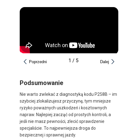
1
/
5
Poprzedni
Dalej
Podsumowanie
Nie warto zwlekać z diagnostyką kodu P258B – im
szybciej zlokalizujesz przyczynę, tym mniejsze
ryzyko poważnych uszkodzeń i kosztownych
napraw. Najlepiej zacząć od prostych kontroli, a
jeśli nie masz pewności, zlecić sprawdzenie
specjaliście. To najpewniejsza droga do
bezpiecznej i sprawnej jazdy.