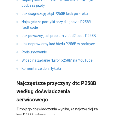
podczas jazdy
Jak diagnozuję błąd P258B krok po kroku
Najczęstsze pomyłki przy diagnozie P258B
fault code
Jak poważny jest problem z obd2 code P258B
Jak naprawiamy kod błędu P258B w praktyce
Podsumowanie
Wideo na żądanie "Error p258b" na YouTube
Komentarze do artykułu
Najczęstsze przyczyny dtc P258B
według doświadczenia
serwisowego
Z mojego doświadczenia wynika, że najczęściej za
kod P258B odpowiadają: