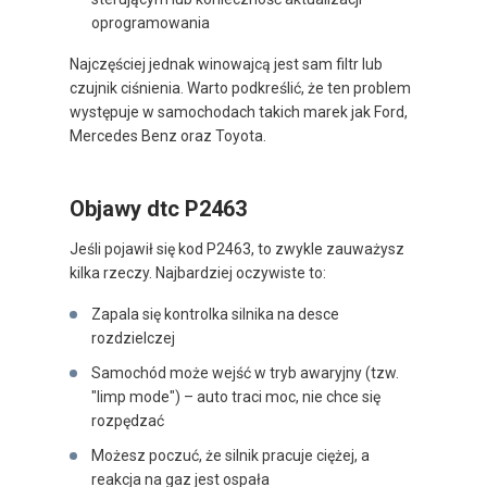
oprogramowania
Najczęściej jednak winowajcą jest sam filtr lub
czujnik ciśnienia. Warto podkreślić, że ten problem
występuje w samochodach takich marek jak Ford,
Mercedes Benz oraz Toyota.
Objawy dtc P2463
Jeśli pojawił się kod P2463, to zwykle zauważysz
kilka rzeczy. Najbardziej oczywiste to:
Zapala się kontrolka silnika na desce
rozdzielczej
Samochód może wejść w tryb awaryjny (tzw.
"limp mode") – auto traci moc, nie chce się
rozpędzać
Możesz poczuć, że silnik pracuje ciężej, a
reakcja na gaz jest ospała