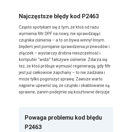
Najczęstsze błędy kod P2463
Często spotykam się z tym, że ktoś od razu
wymienia filtr DPF na nowy, nie sprawdzając
czujnika ciśnienia – a to on bywa winny! Innym
błędem jest pomijanie sprawdzenia przewodów i
złączek – wystarczy drobna nieszczelność i
komputer "widzi" fałszywe ciśnienie. Zdarza się
też, że ktoś próbuje wymusić regenerację, gdy filtr
jest już całkowicie zapchany – to nie zadziała i
może tylko pogorszyć sprawę. Zawsze warto
najpierw upewnić się, że czujniki i okablowanie są
sprawne, zanim podejmie się kosztowne decyzje.
Powaga problemu kod błędu
P2463