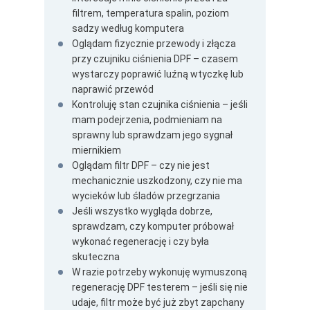
filtrem, temperatura spalin, poziom
sadzy według komputera
Oglądam fizycznie przewody i złącza
przy czujniku ciśnienia DPF – czasem
wystarczy poprawić luźną wtyczkę lub
naprawić przewód
Kontroluję stan czujnika ciśnienia – jeśli
mam podejrzenia, podmieniam na
sprawny lub sprawdzam jego sygnał
miernikiem
Oglądam filtr DPF – czy nie jest
mechanicznie uszkodzony, czy nie ma
wycieków lub śladów przegrzania
Jeśli wszystko wygląda dobrze,
sprawdzam, czy komputer próbował
wykonać regenerację i czy była
skuteczna
W razie potrzeby wykonuję wymuszoną
regenerację DPF testerem – jeśli się nie
udaje, filtr może być już zbyt zapchany