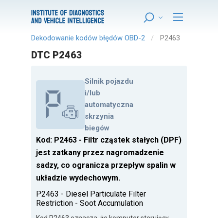
Dekodowanie kodów błędów OBD-2
P2463
DTC P2463
Silnik pojazdu
i/lub
automatyczna
skrzynia
biegów
Kod: P2463 - Filtr cząstek stałych (DPF)
jest zatkany przez nagromadzenie
sadzy, co ogranicza przepływ spalin w
układzie wydechowym.
P2463 - Diesel Particulate Filter
Restriction - Soot Accumulation