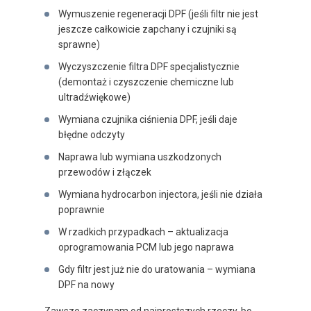
Wymuszenie regeneracji DPF (jeśli filtr nie jest
jeszcze całkowicie zapchany i czujniki są
sprawne)
Wyczyszczenie filtra DPF specjalistycznie
(demontaż i czyszczenie chemiczne lub
ultradźwiękowe)
Wymiana czujnika ciśnienia DPF, jeśli daje
błędne odczyty
Naprawa lub wymiana uszkodzonych
przewodów i złączek
Wymiana hydrocarbon injectora, jeśli nie działa
poprawnie
W rzadkich przypadkach – aktualizacja
oprogramowania PCM lub jego naprawa
Gdy filtr jest już nie do uratowania – wymiana
DPF na nowy
Zawsze zaczynam od najprostszych rzeczy, bo