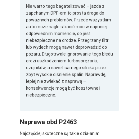
Nie warto tego bagatelizować – jazda z
zapchanym DPF-em to prosta droga do
poważnych problemów. Przede wszystkim
auto może nagle stracić moc w najmniej
odpowiednim momencie, co jest
niebezpieczne na drodze. Przegrzany filtr
lub wydech mogą nawet doprowadzić do
pożaru. Długotrwałe ignorowanie tego błędu
grozi uszkodzeniem turbosprężarki,
czujników, a nawet samego silnika przez
zbyt wysokie ciśnienie spalin. Naprawdę,
lepiej nie zwlekać z naprawą –
konsekwencje mogą być kosztowne i
niebezpieczne.
Naprawa obd P2463
Najczęściej skuteczne są takie działania: