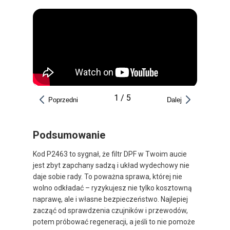
1
/
5
Poprzedni
Dalej
Podsumowanie
Kod P2463 to sygnał, że filtr DPF w Twoim aucie
jest zbyt zapchany sadzą i układ wydechowy nie
daje sobie rady. To poważna sprawa, której nie
wolno odkładać – ryzykujesz nie tylko kosztowną
naprawę, ale i własne bezpieczeństwo. Najlepiej
zacząć od sprawdzenia czujników i przewodów,
potem próbować regeneracji, a jeśli to nie pomoże