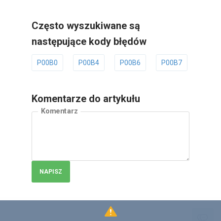
Często wyszukiwane są
następujące kody błędów
P00B0
P00B4
P00B6
P00B7
P00B
Komentarze do artykułu
Komentarz
NAPISZ