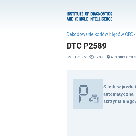
Dekodowanie kodów błędów OBD-
DTC P2589
09.11.2025
3780
4
minuty
czyta
Silnik pojazdu 
automatyczna
skrzynia biegó