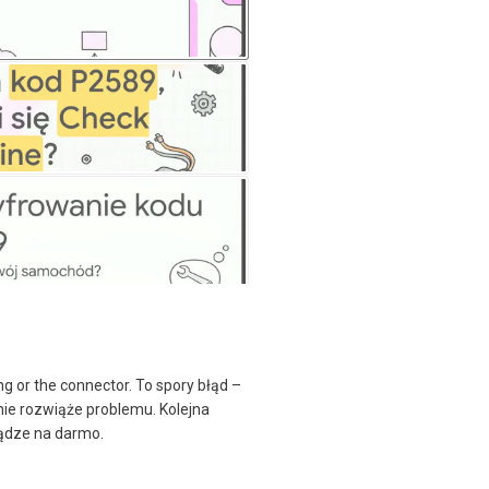
ng or the connector. To spory błąd –
ie rozwiąże problemu. Kolejna
iądze na darmo.