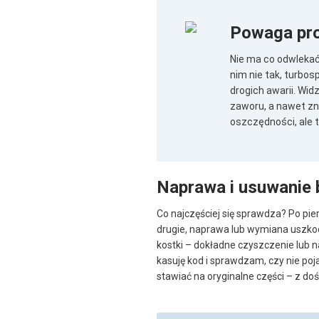
Powaga pr
Nie ma co odwlekać 
nim nie tak, turbo
drogich awarii. Wid
zaworu, a nawet zn
oszczędności, ale t
Naprawa i usuwanie 
Co najczęściej się sprawdza? Po pie
drugie, naprawa lub wymiana uszkod
kostki – dokładne czyszczenie lub n
kasuję kod i sprawdzam, czy nie po
stawiać na oryginalne części – z do