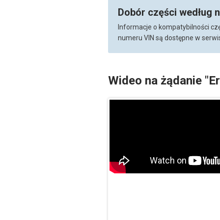
Dobór części według 
Informacje o kompatybilności cz
numeru VIN są dostępne w serwis
Wideo na żądanie "E