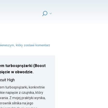
ierwszym, który zostawi komentarz
em turbosprężarki (Boost
pięcie w obwodzie.
cuit High
m turbosprężarki, konkretnie
ie napięcie z czujnika, który
ania. Z mojej praktyki wynika,
erownik silnika na jego