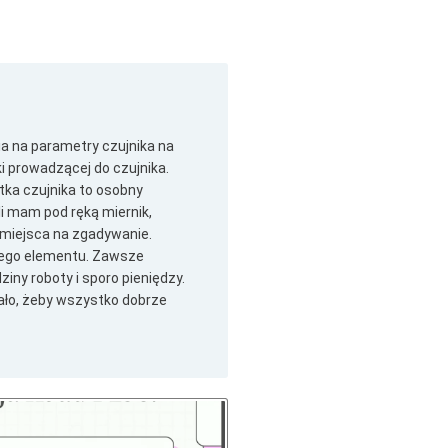
a na parametry czujnika na
i prowadzącej do czujnika.
stka czujnika to osobny
li mam pod ręką miernik,
 miejsca na zgadywanie.
mego elementu. Zawsze
iny roboty i sporo pieniędzy.
ło, żeby wszystko dobrze