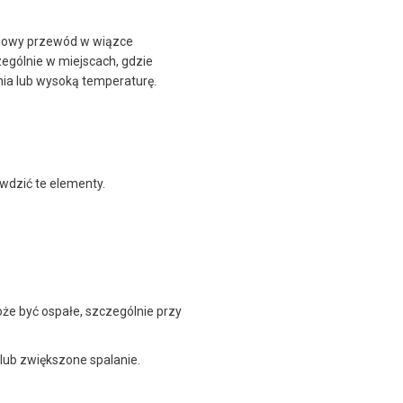
ciowy przewód w wiązce
ególnie w miejscach, gdzie
ia lub wysoką temperaturę.
awdzić te elementy.
że być ospałe, szczególnie przy
lub zwiększone spalanie.