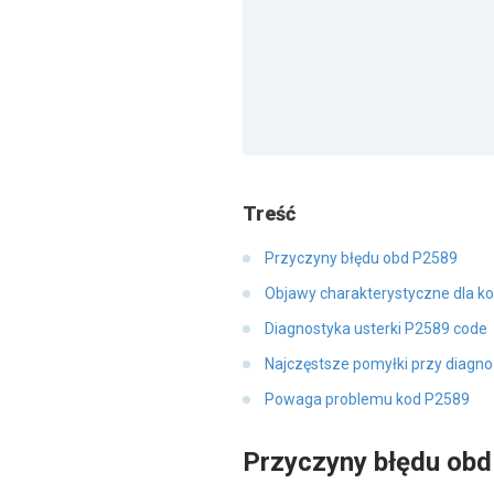
Treść
Przyczyny błędu obd P2589
Objawy charakterystyczne dla k
Diagnostyka usterki P2589 code
Najczęstsze pomyłki przy diagn
Powaga problemu kod P2589
Przyczyny błędu ob