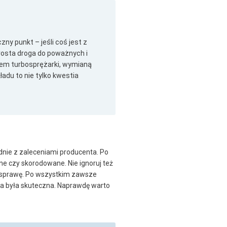
zny punkt – jeśli coś jest z
rosta droga do poważnych i
ntem turbosprężarki, wymianą
du to nie tylko kwestia
dnie z zaleceniami producenta. Po
e czy skorodowane. Nie ignoruj też
ia sprawę. Po wszystkim zawsze
wa była skuteczna. Naprawdę warto