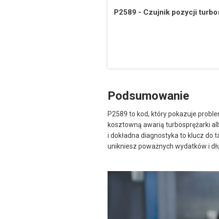
P2589 - Czujnik pozycji turbo
Podsumowanie
P2589 to kod, który pokazuje probl
kosztowną awarią turbosprężarki alb
i dokładna diagnostyka to klucz do 
unikniesz poważnych wydatków i dł