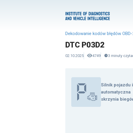
Dekodowanie kodów błędów OBD-
DTC P03D2
02.10.2025
4749
3
minuty
czyta
Silnik pojazdu 
automatyczna
skrzynia biegó