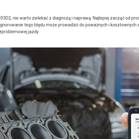
P03D2, nie warto zwlekać z diagnozą i naprawą. Najlepiej zacząć od pr
 Ignorowanie tego błędu może prowadzić do poważnych i kosztownych aw
ezproblemowej jazdy.