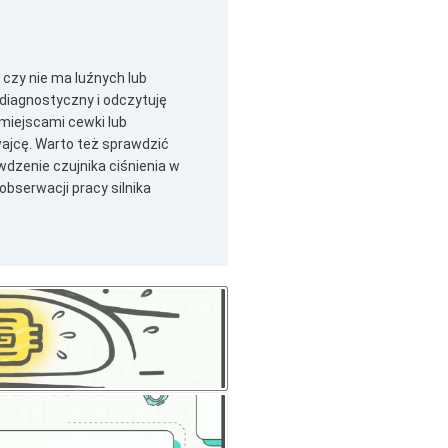
czy nie ma luźnych lub
iagnostyczny i odczytuję
 miejscami cewki lub
wajcę. Warto też sprawdzić
dzenie czujnika ciśnienia w
bserwacji pracy silnika