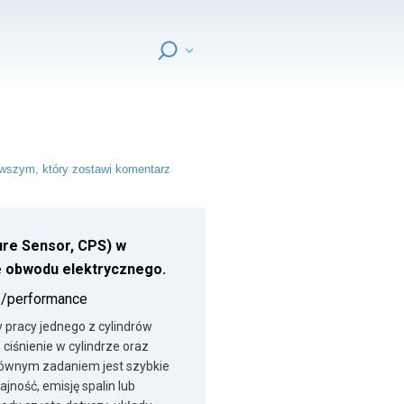
wszym, który zostawi komentarz
sure Sensor, CPS) w
ie obwodu elektrycznego.
ge/performance
y pracy jednego z cylindrów
ciśnienie w cylindrze oraz
głównym zadaniem jest szybkie
jność, emisję spalin lub