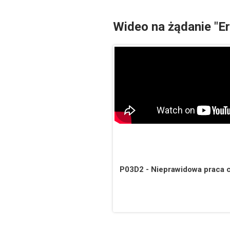
Wideo na żądanie "E
P03D2 - Nieprawidowa praca cy