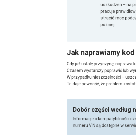
uszkodzeń – na prz
pracuje prawidłow
stracić moc podcz
później.
Jak naprawiamy kod
Gdy już ustalę przyczynę, naprawa
Czasem wystarczy poprawić lub wymie
W przypadku nieszczelności – uszcz
To daje pewność, że problem został
Dobór części według 
Informacje o kompatybilności cz
numeru VIN są dostępne w serwis