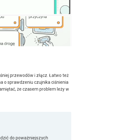
śniej przewodów i złącz. Łatwo też
na o sprawdzeniu czujnika ciśnienia
pamiętać, że czasem problem leży w
adzić do poważniejszych