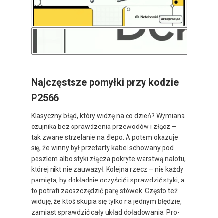
Najczęstsze pomyłki przy kodzie
P2566
Klasyczny błąd, który widzę na co dzień? Wymiana
czujnika bez sprawdzenia przewodów i złącz –
tak zwane strzelanie na ślepo. A potem okazuje
się, że winny był przetarty kabel schowany pod
peszlem albo styki złącza pokryte warstwą nalotu,
której nikt nie zauważył. Kolejna rzecz – nie każdy
pamięta, by dokładnie oczyścić i sprawdzić styki, a
to potrafi zaoszczędzić parę stówek. Często też
widuję, że ktoś skupia się tylko na jednym błędzie,
zamiast sprawdzić cały układ doładowania. Pro-