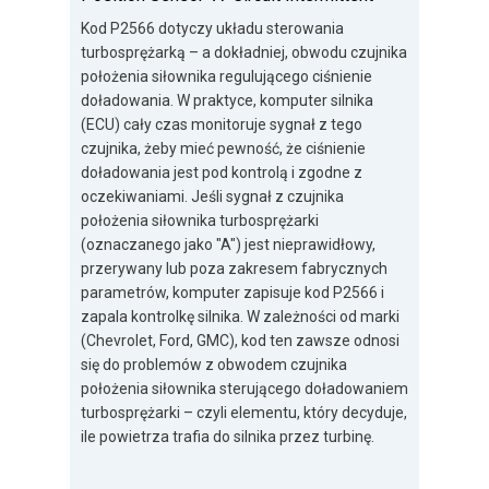
Kod P2566 dotyczy układu sterowania
turbosprężarką – a dokładniej, obwodu czujnika
położenia siłownika regulującego ciśnienie
doładowania. W praktyce, komputer silnika
(ECU) cały czas monitoruje sygnał z tego
czujnika, żeby mieć pewność, że ciśnienie
doładowania jest pod kontrolą i zgodne z
oczekiwaniami. Jeśli sygnał z czujnika
położenia siłownika turbosprężarki
(oznaczanego jako "A") jest nieprawidłowy,
przerywany lub poza zakresem fabrycznych
parametrów, komputer zapisuje kod P2566 i
zapala kontrolkę silnika. W zależności od marki
(Chevrolet, Ford, GMC), kod ten zawsze odnosi
się do problemów z obwodem czujnika
położenia siłownika sterującego doładowaniem
turbosprężarki – czyli elementu, który decyduje,
ile powietrza trafia do silnika przez turbinę.