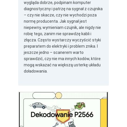
wygląda dobrze, podpinam komputer
diagnostyczny i patrzę na sygnał z czujnika
– czy nie skacze, czy nie wychodzi poza
normę producenta. Jak sygnał jest
niepewny, wymieniam czujnik, ale nigdy nie
robię tego, zanim nie sprawdzę kabli i
złącza. Często wystarczy wyczyścić styki
preparatem do elektryki i problem znika. I
jeszcze jedno – scanerem warto
sprawdzić, czy nie ma innych kodów, które
mogą wskazać na większą usterkę układu
doładowania.