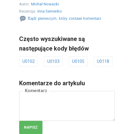
Autor:
Michał Nowacki
Recenzja:
Inna Semenko
Bądź pierwszym, który zostawi komentarz
Często wyszukiwane są
następujące kody błędów
U0102
U0103
U0105
U0118
U011
Komentarze do artykułu
Komentarz
NAPISZ