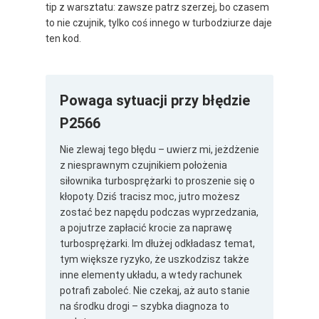
tip z warsztatu: zawsze patrz szerzej, bo czasem
to nie czujnik, tylko coś innego w turbodziurze daje
ten kod.
Powaga sytuacji przy błędzie
P2566
Nie zlewaj tego błędu – uwierz mi, jeżdżenie
z niesprawnym czujnikiem położenia
siłownika turbosprężarki to proszenie się o
kłopoty. Dziś tracisz moc, jutro możesz
zostać bez napędu podczas wyprzedzania,
a pojutrze zapłacić krocie za naprawę
turbosprężarki. Im dłużej odkładasz temat,
tym większe ryzyko, że uszkodzisz także
inne elementy układu, a wtedy rachunek
potrafi zaboleć. Nie czekaj, aż auto stanie
na środku drogi – szybka diagnoza to