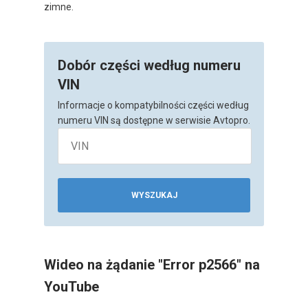
zimne.
Dobór części według numeru
VIN
Informacje o kompatybilności części według
numeru VIN są dostępne w serwisie Avtopro.
WYSZUKAJ
Wideo na żądanie "Error p2566" na
YouTube