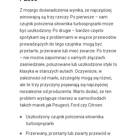
Z mojego doświadczenia wynika, że najczęściej
winowajcą są trzy rzeczy. Po pierwsze – sam
czujnik położenia siłownika turbosprężarki może
być uszkodzony. Po drugie – bardzo często
spotykam się z problemami w wiązce przewodów
prowadzących do tego czujnika: mogą być
przetarte, przerwane lub mieć zwarcie. Po trzecie
– nie można zapominać o samych złączach:
zaśniedziałe, poluzowane lub uszkodzone styki to
klasyka w starszych autach. Oczywiście, w
zależności od marki, szczegóły mogą się różnić,
ale te trzy przyczyny pojawiają się najczęściej
niezależnie od producenta. Warto dodać, że ten
problem występuje również w samochodach
takich marek jak Peugeot, Ford czy Citroen.
Uszkodzony czujnik położenia siłownika
turbosprężarki
Przerwany, przetarty lub zwarty przewód w