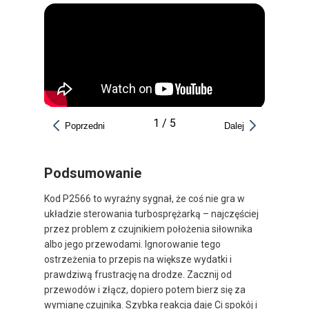
1
/
5
Poprzedni
Dalej
Podsumowanie
Kod P2566 to wyraźny sygnał, że coś nie gra w
układzie sterowania turbosprężarką – najczęściej
przez problem z czujnikiem położenia siłownika
albo jego przewodami. Ignorowanie tego
ostrzeżenia to przepis na większe wydatki i
prawdziwą frustrację na drodze. Zacznij od
przewodów i złącz, dopiero potem bierz się za
wymianę czujnika. Szybka reakcja daje Ci spokój i