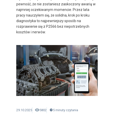
pewność, że nie zostaniesz zaskoczony awarią w
najmniej oczekiwanym momencie. Przez lata
pracy nauczyłem się, że solidna, krok po kroku
diagnostyka to najpewniejszy sposób na
rozprawienie się z P2566 bez niepotrzebnych
kosztów i nerwów.
29.10.2025
5802
5
minuty
czytania