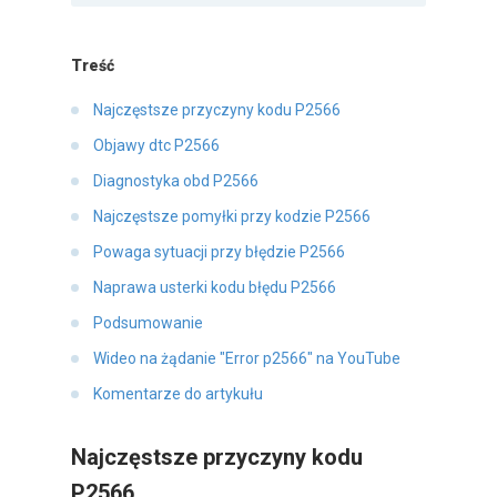
Treść
Najczęstsze przyczyny kodu P2566
Objawy dtc P2566
Diagnostyka obd P2566
Najczęstsze pomyłki przy kodzie P2566
Powaga sytuacji przy błędzie P2566
Naprawa usterki kodu błędu P2566
Podsumowanie
Wideo na żądanie "Error p2566" na YouTube
Komentarze do artykułu
Najczęstsze przyczyny kodu
P2566