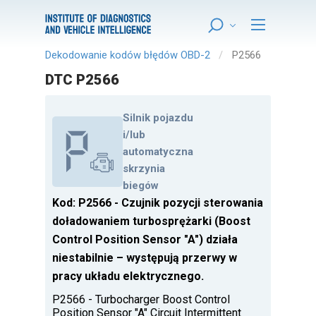
Dekodowanie kodów błędów OBD-2
P2566
DTC P2566
Silnik pojazdu
i/lub
automatyczna
skrzynia
biegów
Kod: P2566 - Czujnik pozycji sterowania
doładowaniem turbosprężarki (Boost
Control Position Sensor "A") działa
niestabilnie – występują przerwy w
pracy układu elektrycznego.
P2566 - Turbocharger Boost Control
Position Sensor "A" Circuit Intermittent