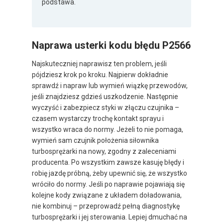
podstawa.
Naprawa usterki kodu błędu P2566
Najskuteczniej naprawisz ten problem, jeśli
pójdziesz krok po kroku. Najpierw dokładnie
sprawdź i napraw lub wymień wiązkę przewodów,
jeśli znajdziesz gdzieś uszkodzenie. Następnie
wyczyść i zabezpiecz styki w złączu czujnika –
czasem wystarczy trochę kontakt sprayu i
wszystko wraca do normy. Jeżeli to nie pomaga,
wymień sam czujnik położenia siłownika
turbosprężarki na nowy, zgodny z zaleceniami
producenta. Po wszystkim zawsze kasuję błędy i
robię jazdę próbną, żeby upewnić się, że wszystko
wróciło do normy. Jeśli po naprawie pojawiają się
kolejne kody związane z układem doładowania,
nie kombinuj – przeprowadź pełną diagnostykę
turbosprężarki i jej sterowania. Lepiej dmuchać na