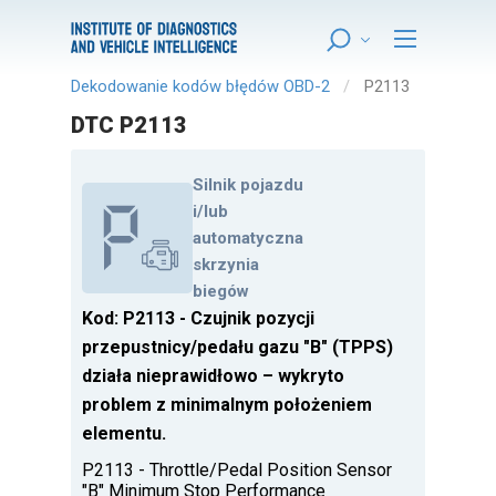
Dekodowanie kodów błędów OBD-2
P2113
DTC P2113
Silnik pojazdu
i/lub
automatyczna
skrzynia
biegów
Kod: P2113 - Czujnik pozycji
przepustnicy/pedału gazu "B" (TPPS)
działa nieprawidłowo – wykryto
problem z minimalnym położeniem
elementu.
P2113 - Throttle/Pedal Position Sensor
"B" Minimum Stop Performance