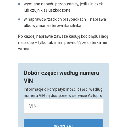
wymiana napędu przepustnicy, jeśli silniczek
lub czujnik są uszkodzone,
w naprawdę rzadkich przypadkach – naprawa
albo wymiana sterownika silnika.
Po każdej naprawie zawsze kasuję kod błędu i jadę
na próbę – tylko tak mam pewność, że usterka nie
wraca.
Dobór części według numeru
VIN
Informacje o kompatybilności części według
numeru VIN są dostępne w serwisie Avtopro.
WYSZUKAJ