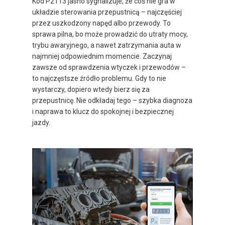
Kod P2113 jasno sygnalizuje, że coś nie gra w
układzie sterowania przepustnicą – najczęściej
przez uszkodzony napęd albo przewody. To
sprawa pilna, bo może prowadzić do utraty mocy,
trybu awaryjnego, a nawet zatrzymania auta w
najmniej odpowiednim momencie. Zaczynaj
zawsze od sprawdzenia wtyczek i przewodów –
to najczęstsze źródło problemu. Gdy to nie
wystarczy, dopiero wtedy bierz się za
przepustnicę. Nie odkładaj tego – szybka diagnoza
i naprawa to klucz do spokojnej i bezpiecznej
jazdy.