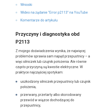
Wnioski
Wideo na żądanie "Error p2113" na YouTube
Komentarze do artykułu
Przyczyny i diagnostyka obd
P2113
Z mojego doświadczenia wynika, że najwięcej
problemów sprawia sam napęd przepustnicy – a
więc silniczek lub czujnik położenia. Ale równie
często przyczyną są kwestie elektryczne. W
praktyce najczęściej spotykam:
uszkodzony silniczek przepustnicy lub czujnik
położenia,
przerwany, przetarty albo skorodowany
przewód w wiązce dochodzącej do
przepustnicy,