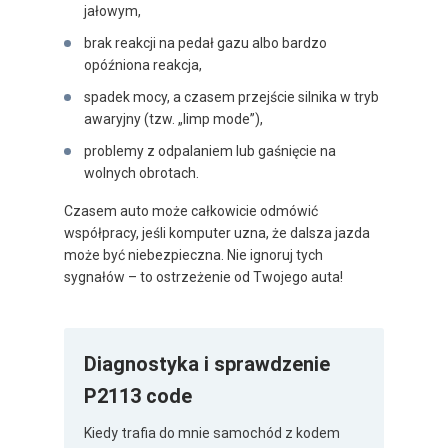
jałowym,
brak reakcji na pedał gazu albo bardzo
opóźniona reakcja,
spadek mocy, a czasem przejście silnika w tryb
awaryjny (tzw. „limp mode”),
problemy z odpalaniem lub gaśnięcie na
wolnych obrotach.
Czasem auto może całkowicie odmówić
współpracy, jeśli komputer uzna, że dalsza jazda
może być niebezpieczna. Nie ignoruj tych
sygnałów – to ostrzeżenie od Twojego auta!
Diagnostyka i sprawdzenie
P2113 code
Kiedy trafia do mnie samochód z kodem