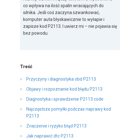
co wpływa na ilość spalin wracających do
silnika. Jeśli coś zaczyna szwankować,
komputer auta błyskawicznie to wyłapie i
zapisze kod P2113. I uwierz mi – nie pojawia się
bez powodu.
Treść
Przyczyny i diagnostyka obd P2113
Objawy i rozpoznanie kod błędu P2113
Diagnostyka i sprawdzenie P2113 code
Najczęstsze pomyłki podczas naprawy kod
P2113
Znaczenie i ryzyko błąd P2113
Jak naprawić dtc P2113