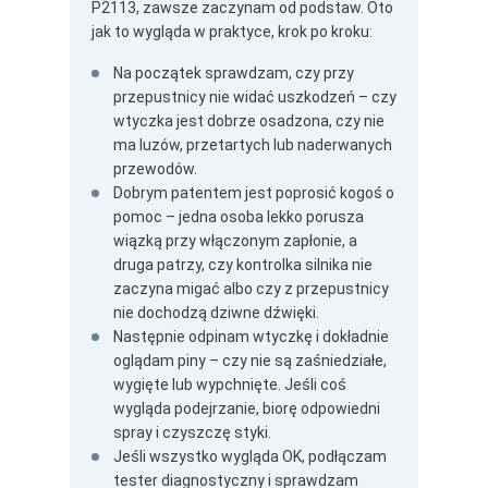
P2113, zawsze zaczynam od podstaw. Oto
jak to wygląda w praktyce, krok po kroku:
Na początek sprawdzam, czy przy
przepustnicy nie widać uszkodzeń – czy
wtyczka jest dobrze osadzona, czy nie
ma luzów, przetartych lub naderwanych
przewodów.
Dobrym patentem jest poprosić kogoś o
pomoc – jedna osoba lekko porusza
wiązką przy włączonym zapłonie, a
druga patrzy, czy kontrolka silnika nie
zaczyna migać albo czy z przepustnicy
nie dochodzą dziwne dźwięki.
Następnie odpinam wtyczkę i dokładnie
oglądam piny – czy nie są zaśniedziałe,
wygięte lub wypchnięte. Jeśli coś
wygląda podejrzanie, biorę odpowiedni
spray i czyszczę styki.
Jeśli wszystko wygląda OK, podłączam
tester diagnostyczny i sprawdzam