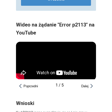
Wideo na żądanie "Error p2113" na
YouTube
1
/
5
Poprzedni
Dalej
Wnioski