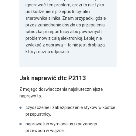
ignorować ten problem, grozi to nie tylko
uszkodzeniem przepustnicy, ale i
sterownika silnika. Znam przypadki, gdzie
przez zaniedbanie doszło do przepalenia
silniczka przepustnicy albo poważnych
problemów z całą elektroniką. Lepiej nie
zwlekać z naprawą – to nie jest drobiazg,
który można odpuścić.
Jak naprawić dtc P2113
Z mojego doświadczenia najskuteczniejsze
naprawy to:
czyszczenie i zabezpieczenie styków w kostce
przepustnicy,
naprawa lub wymiana uszkodzonego
przewodu w wiązce,