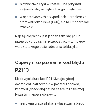
niewłaściwe styki w kostce – na przykład
zaśniedziałe, wygięte lub wypchnięte piny,
w sporadycznych przypadkach – problem ze
sterownikiem silnika (ECU), ale to już naprawdę
rzadkość.
Najczęściej winny jest jednak sam napęd lub
przewody przy samej przepustnicy – z mojego
warsztatowego doświadczenia to klasyka.
Objawy i rozpoznanie kod błędu
P2113
Kiedy wyskakuje kod P2113, najczęściej
dostaniesz ostrzeżenie w postaci zapalonej
kontrolki „check engine” na desce rozdzielczej.
Poza tym typowe objawy to:
nierówna praca silnika, zwłaszcza na biegu