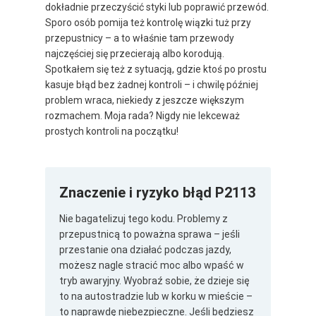
dokładnie przeczyścić styki lub poprawić przewód.
Sporo osób pomija też kontrolę wiązki tuż przy
przepustnicy – a to właśnie tam przewody
najczęściej się przecierają albo korodują.
Spotkałem się też z sytuacją, gdzie ktoś po prostu
kasuje błąd bez żadnej kontroli – i chwilę później
problem wraca, niekiedy z jeszcze większym
rozmachem. Moja rada? Nigdy nie lekceważ
prostych kontroli na początku!
Znaczenie i ryzyko błąd P2113
Nie bagatelizuj tego kodu. Problemy z
przepustnicą to poważna sprawa – jeśli
przestanie ona działać podczas jazdy,
możesz nagle stracić moc albo wpaść w
tryb awaryjny. Wyobraź sobie, że dzieje się
to na autostradzie lub w korku w mieście –
to naprawdę niebezpieczne. Jeśli będziesz