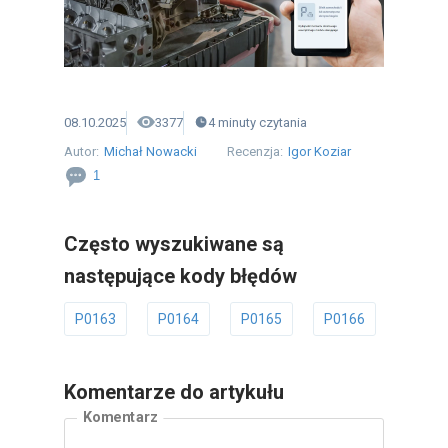
08.10.2025
3377
4
minuty
czytania
Autor:
Michał Nowacki
Recenzja:
Igor Koziar
1
Często wyszukiwane są
następujące kody błędów
P0163
P0164
P0165
P0166
P0167
Komentarze do artykułu
Komentarz