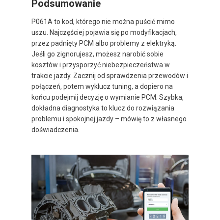
Podsumowanie
P061A to kod, którego nie można puścić mimo
uszu. Najczęściej pojawia się po modyfikacjach,
przez padnięty PCM albo problemy z elektryką.
Jeśli go zignorujesz, możesz narobić sobie
kosztów i przysporzyć niebezpieczeństwa w
trakcie jazdy. Zacznij od sprawdzenia przewodów i
połączeń, potem wyklucz tuning, a dopiero na
końcu podejmij decyzję o wymianie PCM. Szybka,
dokładna diagnostyka to klucz do rozwiązania
problemu i spokojnej jazdy – mówię to z własnego
doświadczenia.