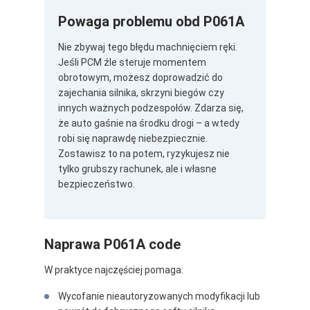
Powaga problemu obd P061A
Nie zbywaj tego błędu machnięciem ręki.
Jeśli PCM źle steruje momentem
obrotowym, możesz doprowadzić do
zajechania silnika, skrzyni biegów czy
innych ważnych podzespołów. Zdarza się,
że auto gaśnie na środku drogi – a wtedy
robi się naprawdę niebezpiecznie.
Zostawisz to na potem, ryzykujesz nie
tylko grubszy rachunek, ale i własne
bezpieczeństwo.
Naprawa P061A code
W praktyce najczęściej pomaga:
Wycofanie nieautoryzowanych modyfikacji lub