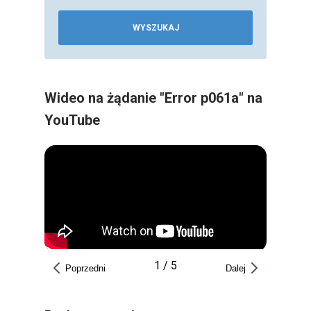
WYSZUKAJ
Wideo na żądanie "Error p061a" na
YouTube
1
/
5
Poprzedni
Dalej