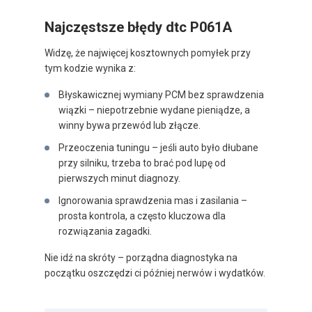
Najczęstsze błędy dtc P061A
Widzę, że najwięcej kosztownych pomyłek przy
tym kodzie wynika z:
Błyskawicznej wymiany PCM bez sprawdzenia
wiązki – niepotrzebnie wydane pieniądze, a
winny bywa przewód lub złącze.
Przeoczenia tuningu – jeśli auto było dłubane
przy silniku, trzeba to brać pod lupę od
pierwszych minut diagnozy.
Ignorowania sprawdzenia mas i zasilania –
prosta kontrola, a często kluczowa dla
rozwiązania zagadki.
Nie idź na skróty – porządna diagnostyka na
początku oszczędzi ci później nerwów i wydatków.