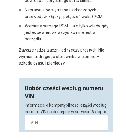
powrót do fabrycznego softu silnika.
Naprawa albo wymiana uszkodzonych
przewodów, złączy i połączeń wokół PCM.
Wymiana samego PCM – ale tylko wtedy, gdy
jesteś pewien, że wszystko inne jest w
porządku.
Zawsze radzę: zacznij od rzeczy prostych. Nie
wymieniaj drogiego sterownika w ciemno –
szkoda czasu i pieniędzy.
Dobór części według numeru
VIN
Informacje o kompatybilności części według
numeru VIN są dostępne w serwisie Avtopro.