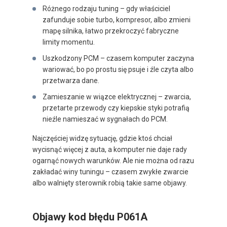
Różnego rodzaju tuning – gdy właściciel
zafunduje sobie turbo, kompresor, albo zmieni
mapę silnika, łatwo przekroczyć fabryczne
limity momentu.
Uszkodzony PCM – czasem komputer zaczyna
wariować, bo po prostu się psuje i źle czyta albo
przetwarza dane.
Zamieszanie w wiązce elektrycznej – zwarcia,
przetarte przewody czy kiepskie styki potrafią
nieźle namieszać w sygnałach do PCM.
Najczęściej widzę sytuację, gdzie ktoś chciał
wycisnąć więcej z auta, a komputer nie daje rady
ogarnąć nowych warunków. Ale nie można od razu
zakładać winy tuningu – czasem zwykłe zwarcie
albo walnięty sterownik robią takie same objawy.
Objawy kod błędu P061A