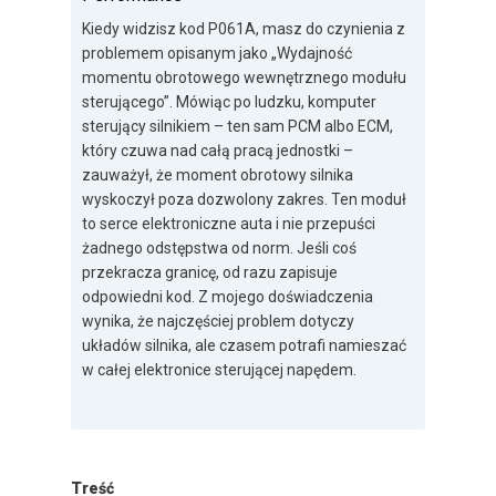
Kiedy widzisz kod P061A, masz do czynienia z
problemem opisanym jako „Wydajność
momentu obrotowego wewnętrznego modułu
sterującego”. Mówiąc po ludzku, komputer
sterujący silnikiem – ten sam PCM albo ECM,
który czuwa nad całą pracą jednostki –
zauważył, że moment obrotowy silnika
wyskoczył poza dozwolony zakres. Ten moduł
to serce elektroniczne auta i nie przepuści
żadnego odstępstwa od norm. Jeśli coś
przekracza granicę, od razu zapisuje
odpowiedni kod. Z mojego doświadczenia
wynika, że najczęściej problem dotyczy
układów silnika, ale czasem potrafi namieszać
w całej elektronice sterującej napędem.
Treść