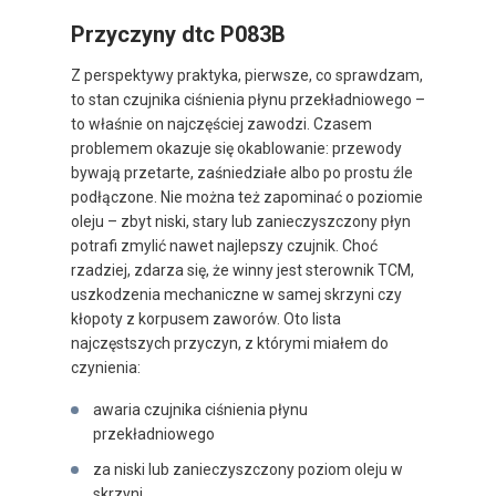
Przyczyny dtc P083B
Z perspektywy praktyka, pierwsze, co sprawdzam,
to stan czujnika ciśnienia płynu przekładniowego –
to właśnie on najczęściej zawodzi. Czasem
problemem okazuje się okablowanie: przewody
bywają przetarte, zaśniedziałe albo po prostu źle
podłączone. Nie można też zapominać o poziomie
oleju – zbyt niski, stary lub zanieczyszczony płyn
potrafi zmylić nawet najlepszy czujnik. Choć
rzadziej, zdarza się, że winny jest sterownik TCM,
uszkodzenia mechaniczne w samej skrzyni czy
kłopoty z korpusem zaworów. Oto lista
najczęstszych przyczyn, z którymi miałem do
czynienia:
awaria czujnika ciśnienia płynu
przekładniowego
za niski lub zanieczyszczony poziom oleju w
skrzyni