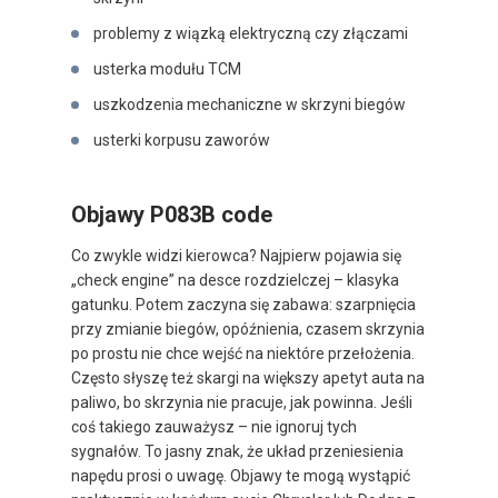
problemy z wiązką elektryczną czy złączami
usterka modułu TCM
uszkodzenia mechaniczne w skrzyni biegów
usterki korpusu zaworów
Objawy P083B code
Co zwykle widzi kierowca? Najpierw pojawia się
„check engine” na desce rozdzielczej – klasyka
gatunku. Potem zaczyna się zabawa: szarpnięcia
przy zmianie biegów, opóźnienia, czasem skrzynia
po prostu nie chce wejść na niektóre przełożenia.
Często słyszę też skargi na większy apetyt auta na
paliwo, bo skrzynia nie pracuje, jak powinna. Jeśli
coś takiego zauważysz – nie ignoruj tych
sygnałów. To jasny znak, że układ przeniesienia
napędu prosi o uwagę. Objawy te mogą wystąpić