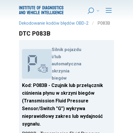
Dekodowanie kodów błędów OBD-2
P083B
DTC P083B
Silnik pojazdu
i/lub
automatyczna
skrzynia
biegów
Kod: P083B - Czujnik lub przełącznik
ciśnienia płynu w skrzyni biegów
(Transmission Fluid Pressure
Sensor/Switch "G") wykrywa
nieprawidłowy zakres lub wydajność
sygnału.