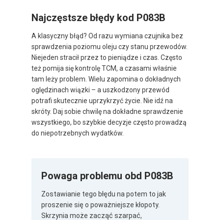
Najczęstsze błędy kod P083B
A klasyczny błąd? Od razu wymiana czujnika bez
sprawdzenia poziomu oleju czy stanu przewodów.
Niejeden stracił przez to pieniądze i czas. Często
też pomija się kontrolę TCM, a czasami właśnie
tam leży problem. Wielu zapomina o dokładnych
oględzinach wiązki – a uszkodzony przewód
potrafi skutecznie uprzykrzyć życie. Nie idź na
skróty. Daj sobie chwilę na dokładne sprawdzenie
wszystkiego, bo szybkie decyzje często prowadzą
do niepotrzebnych wydatków.
Powaga problemu obd P083B
Zostawianie tego błędu na potem to jak
proszenie się o poważniejsze kłopoty.
Skrzynia może zacząć szarpać,