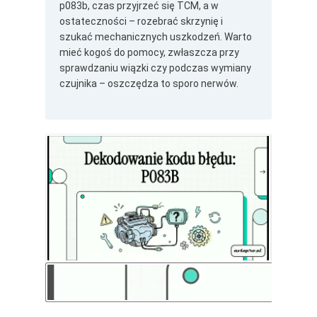
p083b, czas przyjrzeć się TCM, a w
ostateczności – rozebrać skrzynię i
szukać mechanicznych uszkodzeń. Warto
mieć kogoś do pomocy, zwłaszcza przy
sprawdzaniu wiązki czy podczas wymiany
czujnika – oszczędza to sporo nerwów.