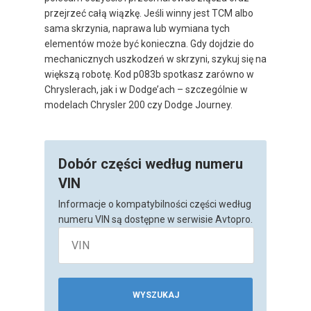
przejrzeć całą wiązkę. Jeśli winny jest TCM albo
sama skrzynia, naprawa lub wymiana tych
elementów może być konieczna. Gdy dojdzie do
mechanicznych uszkodzeń w skrzyni, szykuj się na
większą robotę. Kod p083b spotkasz zarówno w
Chryslerach, jak i w Dodge’ach – szczególnie w
modelach Chrysler 200 czy Dodge Journey.
Dobór części według numeru
VIN
Informacje o kompatybilności części według
numeru VIN są dostępne w serwisie Avtopro.
WYSZUKAJ