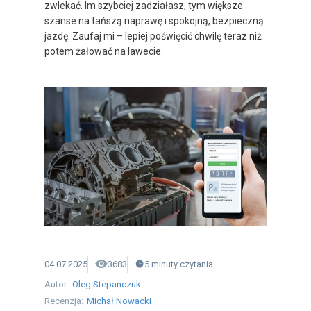
zwlekać. Im szybciej zadziałasz, tym większe
szanse na tańszą naprawę i spokojną, bezpieczną
jazdę. Zaufaj mi – lepiej poświęcić chwilę teraz niż
potem żałować na lawecie.
04.07.2025
3683
5
minuty
czytania
Autor:
Oleg Stepanczuk
Recenzja:
Michał Nowacki