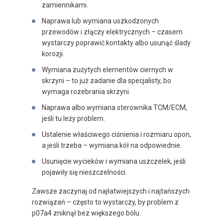
zamiennikami.
Naprawa lub wymiana uszkodzonych
przewodów i złączy elektrycznych – czasem
wystarczy poprawić kontakty albo usunąć ślady
korozji.
Wymiana zużytych elementów ciernych w
skrzyni – to już zadanie dla specjalisty, bo
wymaga rozebrania skrzyni.
Naprawa albo wymiana sterownika TCM/ECM,
jeśli tu leży problem.
Ustalenie właściwego ciśnienia i rozmiaru opon,
a jeśli trzeba – wymiana kół na odpowiednie.
Usunięcie wycieków i wymiana uszczelek, jeśli
pojawiły się nieszczelności.
Zawsze zaczynaj od najłatwiejszych i najtańszych
rozwiązań – często to wystarczy, by problem z
p07a4 zniknął bez większego bólu.