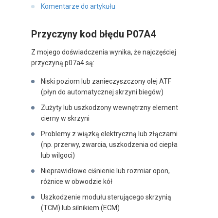
Komentarze do artykułu
Przyczyny kod błędu P07A4
Z mojego doświadczenia wynika, że najczęściej
przyczyną p07a4 są:
Niski poziom lub zanieczyszczony olej ATF
(płyn do automatycznej skrzyni biegów)
Zużyty lub uszkodzony wewnętrzny element
cierny w skrzyni
Problemy z wiązką elektryczną lub złączami
(np. przerwy, zwarcia, uszkodzenia od ciepła
lub wilgoci)
Nieprawidłowe ciśnienie lub rozmiar opon,
różnice w obwodzie kół
Uszkodzenie modułu sterującego skrzynią
(TCM) lub silnikiem (ECM)