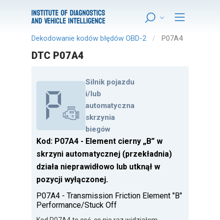
Dekodowanie kodów błędów OBD-2
P07A4
DTC P07A4
Silnik pojazdu
i/lub
automatyczna
skrzynia
biegów
Kod: P07A4 - Element cierny „B” w
skrzyni automatycznej (przekładnia)
działa nieprawidłowo lub utknął w
pozycji wyłączonej.
P07A4 - Transmission Friction Element "B"
Performance/Stuck Off