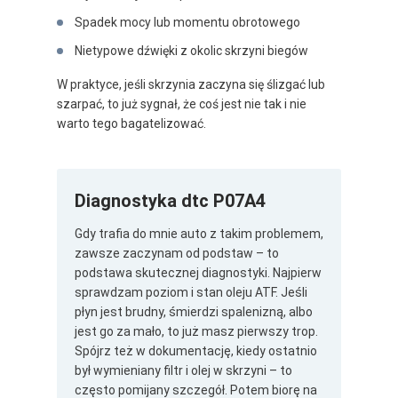
Spadek mocy lub momentu obrotowego
Nietypowe dźwięki z okolic skrzyni biegów
W praktyce, jeśli skrzynia zaczyna się ślizgać lub
szarpać, to już sygnał, że coś jest nie tak i nie
warto tego bagatelizować.
Diagnostyka dtc P07A4
Gdy trafia do mnie auto z takim problemem,
zawsze zaczynam od podstaw – to
podstawa skutecznej diagnostyki. Najpierw
sprawdzam poziom i stan oleju ATF. Jeśli
płyn jest brudny, śmierdzi spalenizną, albo
jest go za mało, to już masz pierwszy trop.
Spójrz też w dokumentację, kiedy ostatnio
był wymieniany filtr i olej w skrzyni – to
często pomijany szczegół. Potem biorę na