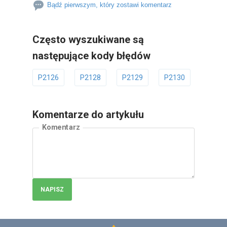
Bądź pierwszym, który zostawi komentarz
Często wyszukiwane są
następujące kody błędów
P2126
P2128
P2129
P2130
P2131
Komentarze do artykułu
Komentarz
NAPISZ