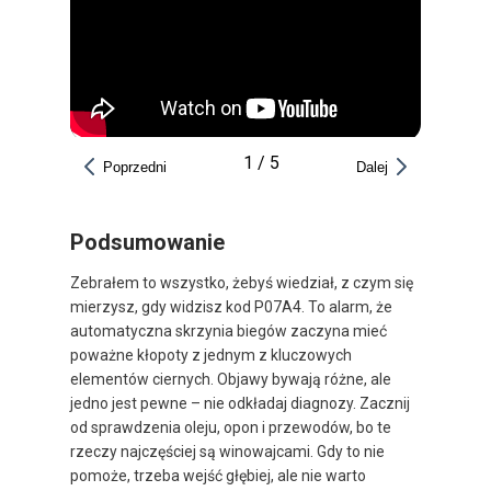
1
/
5
Poprzedni
Dalej
Podsumowanie
Zebrałem to wszystko, żebyś wiedział, z czym się
mierzysz, gdy widzisz kod P07A4. To alarm, że
automatyczna skrzynia biegów zaczyna mieć
poważne kłopoty z jednym z kluczowych
elementów ciernych. Objawy bywają różne, ale
jedno jest pewne – nie odkładaj diagnozy. Zacznij
od sprawdzenia oleju, opon i przewodów, bo te
rzeczy najczęściej są winowajcami. Gdy to nie
pomoże, trzeba wejść głębiej, ale nie warto