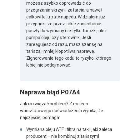
możesz szybko doprowadzić do
przegrzania skrzyni, zatarcia, a nawet
całkowitej utraty napędu. Widziałem już
przypadki, że przez takie zaniedbanie
poszły do wymiany nie tylko tarczki, ale i
pompa oleju czy sterownik. Jeśli
zareagujesz od razu, masz szansę na
tańszą i mniej kłopotliwą naprawę.
Zignorowanie tego kodu to ryzyko, którego
lepiej nie podejmować.
Naprawa błąd P07A4
Jak rozwiązać problem? Z mojego
warsztatowego doświadczenia wynika, że
najczęściej pomaga:
Wymiana oleju ATF i filtra na taki, jaki zaleca
producent – nie kombinuj z tańszymi