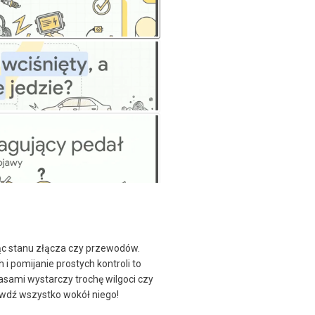
ając stanu złącza czy przewodów.
i pomijanie prostych kontroli to
zasami wystarczy trochę wilgoci czy
rawdź wszystko wokół niego!