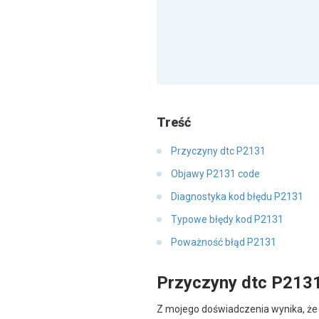
Treść
Przyczyny dtc P2131
Objawy P2131 code
Diagnostyka kod błędu P2131
Typowe błędy kod P2131
Poważność błąd P2131
Przyczyny dtc P213
Z mojego doświadczenia wynika, że 