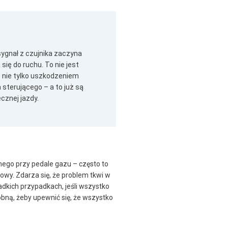
sygnał z czujnika zaczyna
ię do ruchu. To nie jest
 nie tylko uszkodzeniem
sterującego – a to już są
cznej jazdy.
nego przy pedale gazu – często to
owy. Zdarza się, że problem tkwi w
kich przypadkach, jeśli wszystko
óbną, żeby upewnić się, że wszystko