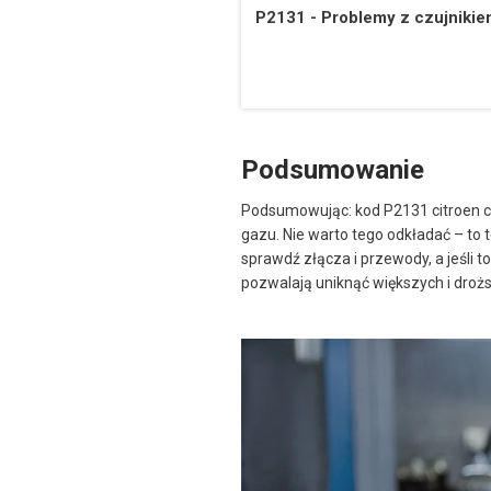
P2131 - Problemy z czujniki
Podsumowanie
Podsumowując: kod P2131 citroen c5
gazu. Nie warto tego odkładać – to
sprawdź złącza i przewody, a jeśli 
pozwalają uniknąć większych i droż