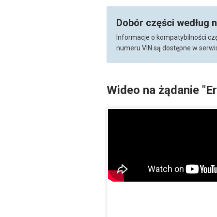
Dobór części według 
Informacje o kompatybilności cz
numeru VIN są dostępne w serwis
Wideo na żądanie "E