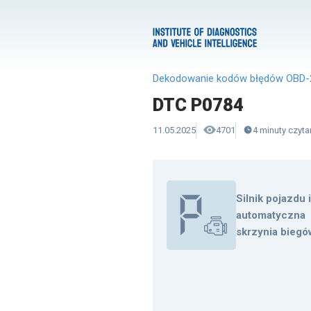
Dekodowanie kodów błędów OBD-
DTC P0784
11.05.2025
4701
4
minuty
czyta
Silnik pojazdu 
automatyczna
skrzynia biegó