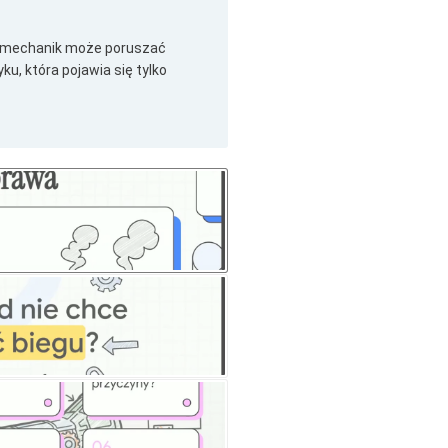
gi mechanik może poruszać
, która pojawia się tylko