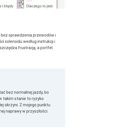
i, bez sprawdzenia przewodów i
i solenoidu według instrukcji i
zczędza frustrację, a portfel
ać bez normalnej jazdy, bo
 w takim stanie to ryzyko
ej skrzyni. Z mojego punktu
nej naprawy w przyszłości.