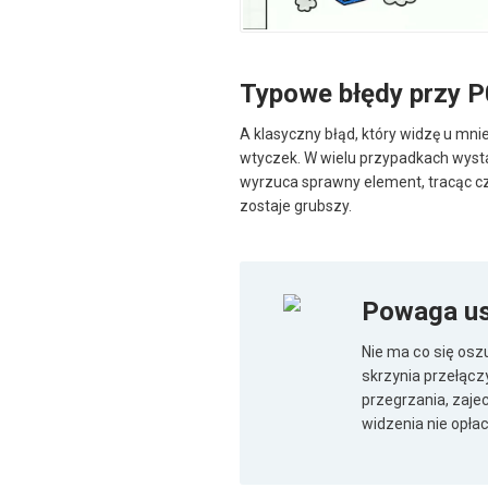
Typowe błędy przy 
A klasyczny błąd, który widzę u mn
wtyczek. W wielu przypadkach wystar
wyrzuca sprawny element, tracąc cza
zostaje grubszy.
Powaga us
Nie ma co się osz
skrzynia przełączy
przegrzania, zaje
widzenia nie opła