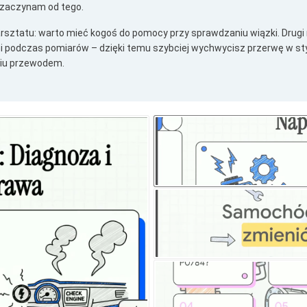
 zaczynam od tego.
arsztatu: warto mieć kogoś do pomocy przy sprawdzaniu wiązki. Dru
podczas pomiarów – dzięki temu szybciej wychwycisz przerwę w styku
niu przewodem.