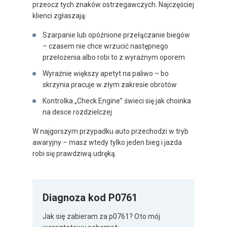
przeocz tych znaków ostrzegawczych. Najczęściej
klienci zgłaszają:
Szarpanie lub opóźnione przełączanie biegów
– czasem nie chce wrzucić następnego
przełożenia albo robi to z wyraźnym oporem
Wyraźnie większy apetyt na paliwo – bo
skrzynia pracuje w złym zakresie obrotów
Kontrolka „Check Engine” świeci się jak choinka
na desce rozdzielczej
W najgorszym przypadku auto przechodzi w tryb
awaryjny – masz wtedy tylko jeden bieg i jazda
robi się prawdziwą udręką.
Diagnoza kod P0761
Jak się zabieram za p0761? Oto mój