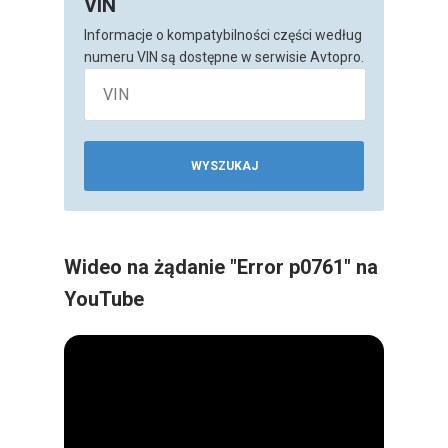
VIN
Informacje o kompatybilności części według
numeru VIN są dostępne w serwisie Avtopro.
WYSZUKAJ
Wideo na żądanie "Error p0761" na
YouTube