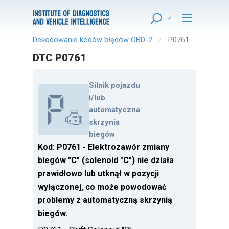
Dekodowanie kodów błędów OBD-2
P0761
DTC P0761
Silnik pojazdu
i/lub
automatyczna
skrzynia
biegów
Kod: P0761 - Elektrozawór zmiany
biegów "C" (solenoid "C") nie działa
prawidłowo lub utknął w pozycji
wyłączonej, co może powodować
problemy z automatyczną skrzynią
biegów.