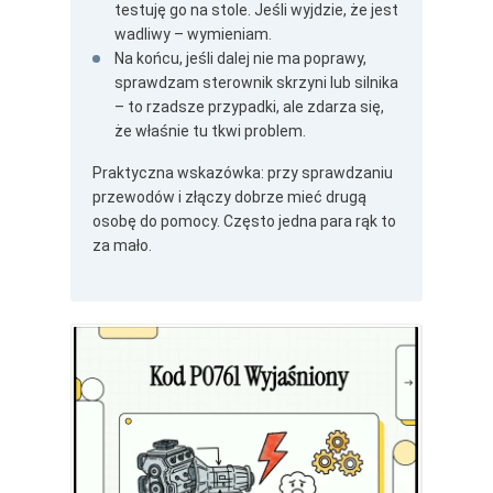
testuję go na stole. Jeśli wyjdzie, że jest
wadliwy – wymieniam.
Na końcu, jeśli dalej nie ma poprawy,
sprawdzam sterownik skrzyni lub silnika
– to rzadsze przypadki, ale zdarza się,
że właśnie tu tkwi problem.
Praktyczna wskazówka: przy sprawdzaniu
przewodów i złączy dobrze mieć drugą
osobę do pomocy. Często jedna para rąk to
za mało.