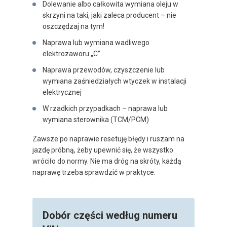
Dolewanie albo całkowita wymiana oleju w
skrzyni na taki, jaki zaleca producent – nie
oszczędzaj na tym!
Naprawa lub wymiana wadliwego
elektrozaworu „C”
Naprawa przewodów, czyszczenie lub
wymiana zaśniedziałych wtyczek w instalacji
elektrycznej
W rzadkich przypadkach – naprawa lub
wymiana sterownika (TCM/PCM)
Zawsze po naprawie resetuję błędy i ruszam na
jazdę próbną, żeby upewnić się, że wszystko
wróciło do normy. Nie ma dróg na skróty, każdą
naprawę trzeba sprawdzić w praktyce.
Dobór części według numeru