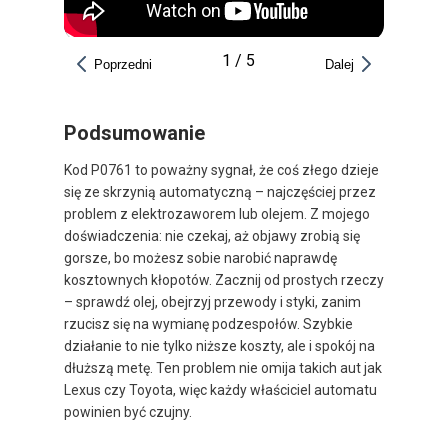
1
/
5
Poprzedni
Dalej
Podsumowanie
Kod P0761 to poważny sygnał, że coś złego dzieje
się ze skrzynią automatyczną – najczęściej przez
problem z elektrozaworem lub olejem. Z mojego
doświadczenia: nie czekaj, aż objawy zrobią się
gorsze, bo możesz sobie narobić naprawdę
kosztownych kłopotów. Zacznij od prostych rzeczy
– sprawdź olej, obejrzyj przewody i styki, zanim
rzucisz się na wymianę podzespołów. Szybkie
działanie to nie tylko niższe koszty, ale i spokój na
dłuższą metę. Ten problem nie omija takich aut jak
Lexus czy Toyota, więc każdy właściciel automatu
powinien być czujny.