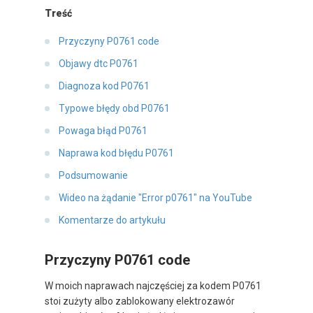
Treść
Przyczyny P0761 code
Objawy dtc P0761
Diagnoza kod P0761
Typowe błędy obd P0761
Powaga błąd P0761
Naprawa kod błędu P0761
Podsumowanie
Wideo na żądanie "Error p0761" na YouTube
Komentarze do artykułu
Przyczyny P0761 code
W moich naprawach najczęściej za kodem P0761
stoi zużyty albo zablokowany elektrozawór