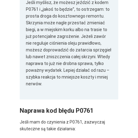
Jeśli myślisz, że możesz jeździć z kodem
P0761 i „jakoś to będzie”, to ostrzegam: to
prosta droga do kosztownego remontu.
Skrzynia może nagle przestać zmieniać
biegi, a w miejskim korku albo na trasie to
już potencjalne zagrożenie. Jeżeli zawór
nie reguluje ciśnienia oleju prawidłowo,
możesz doprowadzić do zatarcia sprzęgieł
lub nawet zniszczenia całej skrzyni. Wtedy
naprawa to już nie drobna sprawa, tylko
poważny wydatek. Lepiej działać od razu –
szybka reakcja to mniejsze koszty i mniej
nerwów.
Naprawa kod błędu P0761
Jeśli mam do czynienia z P0761, zazwyczaj
skuteczne są takie działania: