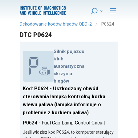
Dekodowanie kodów błędów OBD-2
P0624
DTC P0624
Silnik pojazdu
i/lub
automatyczna
skrzynia
biegów
Kod: P0624 - Uszkodzony obwód
sterowania lampką kontrolną korka
wlewu paliwa (lampka informuje o
problemie z korkiem paliwa).
P0624 - Fuel Cap Lamp Control Circuit
Jeśli widzisz kod P0624, to komputer sterujący