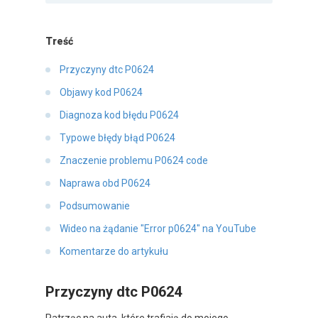
Treść
Przyczyny dtc P0624
Objawy kod P0624
Diagnoza kod błędu P0624
Typowe błędy błąd P0624
Znaczenie problemu P0624 code
Naprawa obd P0624
Podsumowanie
Wideo na żądanie "Error p0624" na YouTube
Komentarze do artykułu
Przyczyny dtc P0624