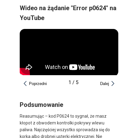
Wideo na żądanie "Error p0624" na
YouTube
1
/
5
Poprzedni
Dalej
Podsumowanie
Reasumując – kod P0624 to sygnał, że masz
kłopot z obwodem kontrolki pokrywy wlewu
paliwa. Najczęściej wszystko sprowadza się do
korka albo drobnej usterki elektrycznej. Nie