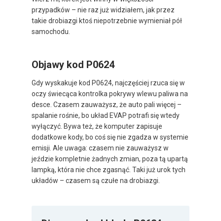
przypadków – nie raz już widziałem, jak przez
takie drobiazgi ktoś niepotrzebnie wymieniał pół
samochodu.
Objawy kod P0624
Gdy wyskakuje kod P0624, najczęściej rzuca się w
oczy świecąca kontrolka pokrywy wlewu paliwa na
desce. Czasem zauważysz, że auto pali więcej –
spalanie rośnie, bo układ EVAP potrafi się wtedy
wyłączyć. Bywa też, że komputer zapisuje
dodatkowe kody, bo coś się nie zgadza w systemie
emisji. Ale uwaga: czasem nie zauważysz w
jeździe kompletnie żadnych zmian, poza tą upartą
lampką, która nie chce zgasnąć. Taki już urok tych
układów – czasem są czułe na drobiazgi.