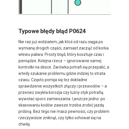
Typowe błędy błąd P0624
Nie raz już widziałem, jak ktoś od razu sięga po
wymianę drogich części, zamiast zacząć od korka
wlewu paliwa. Prosty błąd, który kosztuje czas i
pieniądze. Kolejna rzecz – ignorowanie samej
kontrolki na desce. Żarówka potrafi się przepalić, a
wtedy szukanie problemu gdzie indziej to strata
czasu. Często pomija się też dokładne
sprawdzenie wszystkich złączy i przewodów – a
przecież zwykła korozja czy luźny styk potrafią
wywołać sporo zamieszania. I jeszcze jedno: po
skasowaniu kodów zawsze trzeba zrobić jazdę
próbną. Bez tego nie masz pewności, czy problem
rzeczywiście zniknął, czy tylko schował się na
chwilę.