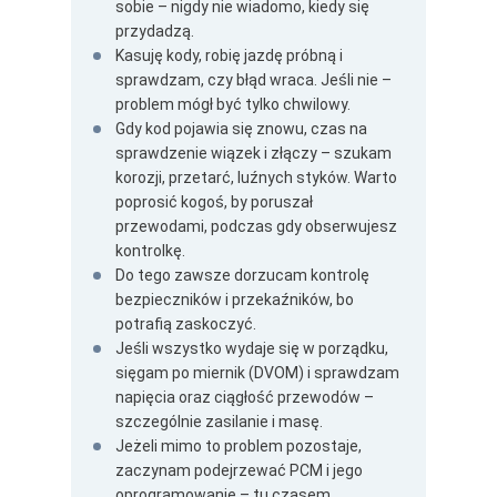
sobie – nigdy nie wiadomo, kiedy się
przydadzą.
Kasuję kody, robię jazdę próbną i
sprawdzam, czy błąd wraca. Jeśli nie –
problem mógł być tylko chwilowy.
Gdy kod pojawia się znowu, czas na
sprawdzenie wiązek i złączy – szukam
korozji, przetarć, luźnych styków. Warto
poprosić kogoś, by poruszał
przewodami, podczas gdy obserwujesz
kontrolkę.
Do tego zawsze dorzucam kontrolę
bezpieczników i przekaźników, bo
potrafią zaskoczyć.
Jeśli wszystko wydaje się w porządku,
sięgam po miernik (DVOM) i sprawdzam
napięcia oraz ciągłość przewodów –
szczególnie zasilanie i masę.
Jeżeli mimo to problem pozostaje,
zaczynam podejrzewać PCM i jego
oprogramowanie – tu czasem