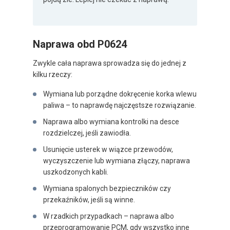
Naprawa obd P0624
Zwykle cała naprawa sprowadza się do jednej z
kilku rzeczy:
Wymiana lub porządne dokręcenie korka wlewu
paliwa – to naprawdę najczęstsze rozwiązanie.
Naprawa albo wymiana kontrolki na desce
rozdzielczej, jeśli zawiodła.
Usunięcie usterek w wiązce przewodów,
wyczyszczenie lub wymiana złączy, naprawa
uszkodzonych kabli.
Wymiana spalonych bezpieczników czy
przekaźników, jeśli są winne.
W rzadkich przypadkach – naprawa albo
przeprogramowanie PCM, gdy wszystko inne