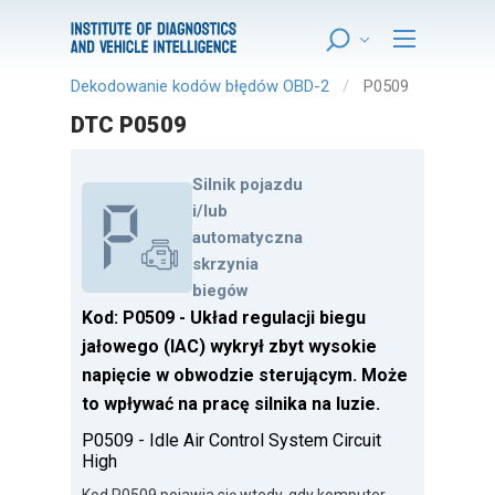
Dekodowanie kodów błędów OBD-2
P0509
DTC P0509
Silnik pojazdu
i/lub
automatyczna
skrzynia
biegów
Kod: P0509 - Układ regulacji biegu
jałowego (IAC) wykrył zbyt wysokie
napięcie w obwodzie sterującym. Może
to wpływać na pracę silnika na luzie.
P0509 - Idle Air Control System Circuit
High