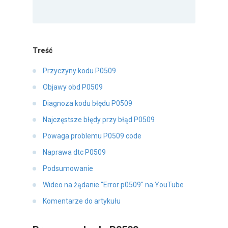
Treść
Przyczyny kodu P0509
Objawy obd P0509
Diagnoza kodu błędu P0509
Najczęstsze błędy przy błąd P0509
Powaga problemu P0509 code
Naprawa dtc P0509
Podsumowanie
Wideo na żądanie "Error p0509" na YouTube
Komentarze do artykułu