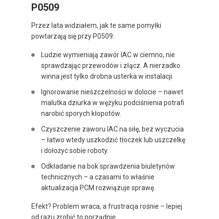
P0509
Przez lata widziałem, jak te same pomyłki
powtarzają się przy P0509:
Ludzie wymieniają zawór IAC w ciemno, nie
sprawdzając przewodów i złącz. A nierzadko
winna jest tylko drobna usterka w instalacji.
Ignorowanie nieszczelności w dolocie – nawet
malutka dziurka w wężyku podciśnienia potrafi
narobić sporych kłopotów.
Czyszczenie zaworu IAC na siłę, bez wyczucia
– łatwo wtedy uszkodzić tłoczek lub uszczelkę
i dołożyć sobie roboty.
Odkładanie na bok sprawdzenia biuletynów
technicznych – a czasami to właśnie
aktualizacja PCM rozwiązuje sprawę.
Efekt? Problem wraca, a frustracja rośnie – lepiej
od razu zrobić to porządnie.