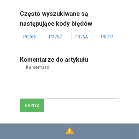
Często wyszukiwane są
następujące kody błędów
P0766
P0767
P076A
P0771
P077
Komentarze do artykułu
Komentarz
NAPISZ