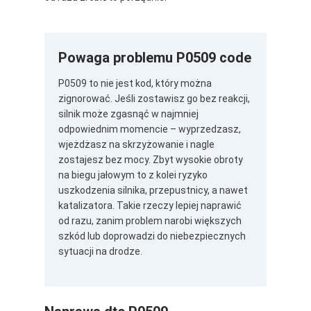
Powaga problemu P0509 code
P0509 to nie jest kod, który można
zignorować. Jeśli zostawisz go bez reakcji,
silnik może zgasnąć w najmniej
odpowiednim momencie – wyprzedzasz,
wjeżdżasz na skrzyżowanie i nagle
zostajesz bez mocy. Zbyt wysokie obroty
na biegu jałowym to z kolei ryzyko
uszkodzenia silnika, przepustnicy, a nawet
katalizatora. Takie rzeczy lepiej naprawić
od razu, zanim problem narobi większych
szkód lub doprowadzi do niebezpiecznych
sytuacji na drodze.