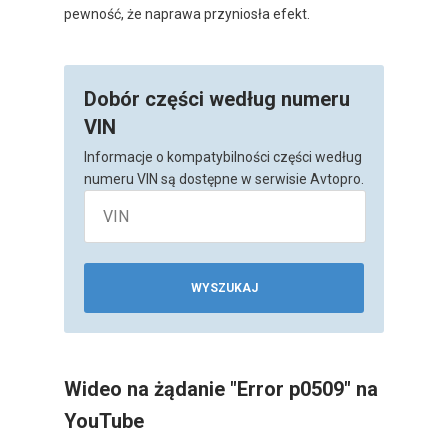
pewność, że naprawa przyniosła efekt.
Dobór części według numeru
VIN
Informacje o kompatybilności części według
numeru VIN są dostępne w serwisie Avtopro.
WYSZUKAJ
Wideo na żądanie "Error p0509" na
YouTube