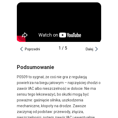
1
/
5
Poprzedni
Dalej
Podsumowanie
P0509 to sygnał, że coś nie gra z regulacją
powietrza na biegu jałowym – najczęściej chodzi o
zawór IAC albo nieszczelność w dolocie. Nie ma
sensu tego lekceważyć, bo skutki mogą być
poważne: gaśnięcie silnika, uszkodzenia
mechaniczne, kłopoty na drodze. Zawsze
zaczynaj od podstaw: przewody, złącza,
nieszczelności, potem zawór IAC i ewentualnie