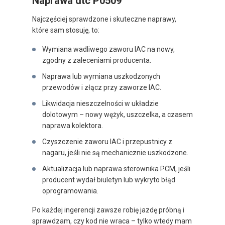
Naprawa dtc P0509
Najczęściej sprawdzone i skuteczne naprawy,
które sam stosuję, to:
Wymiana wadliwego zaworu IAC na nowy,
zgodny z zaleceniami producenta.
Naprawa lub wymiana uszkodzonych
przewodów i złącz przy zaworze IAC.
Likwidacja nieszczelności w układzie
dolotowym – nowy wężyk, uszczelka, a czasem
naprawa kolektora.
Czyszczenie zaworu IAC i przepustnicy z
nagaru, jeśli nie są mechanicznie uszkodzone.
Aktualizacja lub naprawa sterownika PCM, jeśli
producent wydał biuletyn lub wykryto błąd
oprogramowania.
Po każdej ingerencji zawsze robię jazdę próbną i
sprawdzam, czy kod nie wraca – tylko wtedy mam