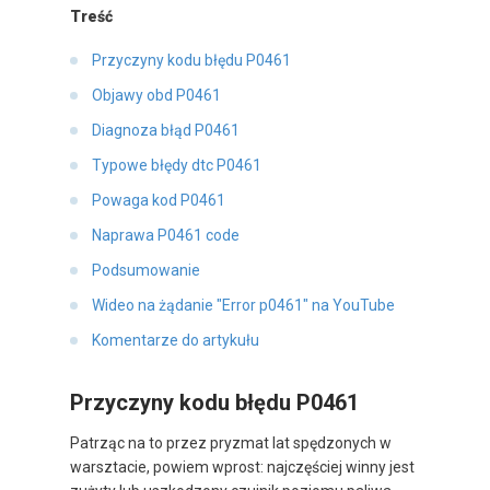
Treść
Przyczyny kodu błędu P0461
Objawy obd P0461
Diagnoza błąd P0461
Typowe błędy dtc P0461
Powaga kod P0461
Naprawa P0461 code
Podsumowanie
Wideo na żądanie "Error p0461" na YouTube
Komentarze do artykułu
Przyczyny kodu błędu P0461
Patrząc na to przez pryzmat lat spędzonych w
warsztacie, powiem wprost: najczęściej winny jest