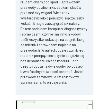
rzucam okiem pod spód – sprawdzam
przewody do zbiornika, szukam śladów
przetarć czy wilgoci. Wiele razy
wystarczyło lekko poruszyć złącze, żeby
wskaźnik nagle zaczął grać jak należy.
Potem podpinam komputer diagnostyczny
i sprawdzam, czy nie ma innych kodów.
Jeśli wszystko wskazuje na czujnik, łapię
za miernik i sprawdzam napięcia na
przewodach. W autach, gdzie czujnik jest
razem z pompą, niestety nie obejdzie się
bez demontażu całego modułu – a to
często robota na dwie osoby, bo dostęp
bywa fatalny i łatwo coś połamać. Jeżeli
przewody są zdrowe, a czujnik milczy –
sprawa jasna, to on daje ciała.