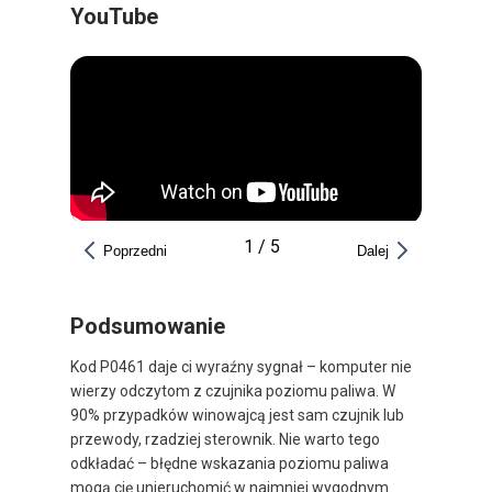
YouTube
1
/
5
Poprzedni
Dalej
Podsumowanie
Kod P0461 daje ci wyraźny sygnał – komputer nie
wierzy odczytom z czujnika poziomu paliwa. W
90% przypadków winowajcą jest sam czujnik lub
przewody, rzadziej sterownik. Nie warto tego
odkładać – błędne wskazania poziomu paliwa
mogą cię unieruchomić w najmniej wygodnym