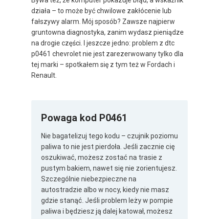
działa – to może być chwilowe zakłócenie lub
fałszywy alarm. Mój sposób? Zawsze najpierw
gruntowna diagnostyka, zanim wydasz pieniądze
na drogie części. I jeszcze jedno: problem z dtc
p0461 chevrolet nie jest zarezerwowany tylko dla
tej marki – spotkałem się z tym też w Fordach i
Renault.
Powaga kod P0461
Nie bagatelizuj tego kodu – czujnik poziomu
paliwa to nie jest pierdoła. Jeśli zacznie cię
oszukiwać, możesz zostać na trasie z
pustym bakiem, nawet się nie zorientujesz.
Szczególnie niebezpieczne na
autostradzie albo w nocy, kiedy nie masz
gdzie stanąć. Jeśli problem leży w pompie
paliwa i będziesz ją dalej katował, możesz