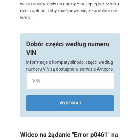
wskazania wróciły do normy – najlepiej przez kilka
cykli zapłonu, żeby mieć pewność, że problem nie
wróci.
Dobór części według numeru
VIN
Informacje o kompatybilności części według
numeru VIN są dostępne w serwisie Avtopro.
WYSZUKAJ
Wideo na żądanie "Error p0461" na