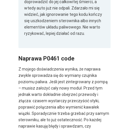
doprowadzić do jej całkowitej śmierci, a
wtedy auto już nie odpali. Zdarzało mi się
widzieć, jak ignorowanie tego kodu kończy
się uszkodzeniem sterownika albo innych
elementów układu paliwowego. Nie warto
ryzykować, lepiej działać od razu.
Naprawa P0461 code
Z mojego doświadczenia wynika, że naprawa
zwykle sprowadza się do wymiany czujnika
poziomu paliwa. Jeśli jest zintegrowany z pompą
– musisz założyć cały nowy moduł. Przed tym
jednak warto dokładnie obejrzeć przewody i
złącza: czasem wystarczy przeczyścić styki,
poprawić połączenia albo wymienić kawałek
wiązki. Sporadycznie trzeba grzebać przy samym
sterowniku, ale to już ostateczność. Po każdej
naprawie kasuję błędy i sprawdzam, czy