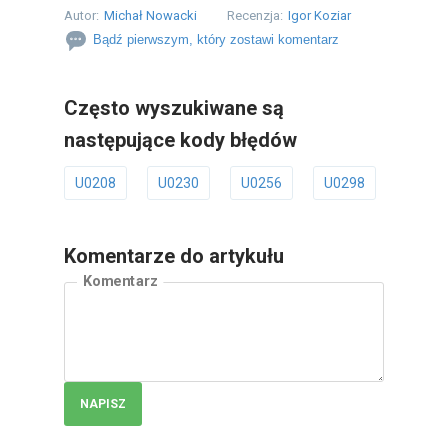
Autor:
Michał Nowacki
Recenzja:
Igor Koziar
Bądź pierwszym, który zostawi komentarz
Często wyszukiwane są
następujące kody błędów
U0208
U0230
U0256
U0298
U0401
Komentarze do artykułu
Komentarz
NAPISZ