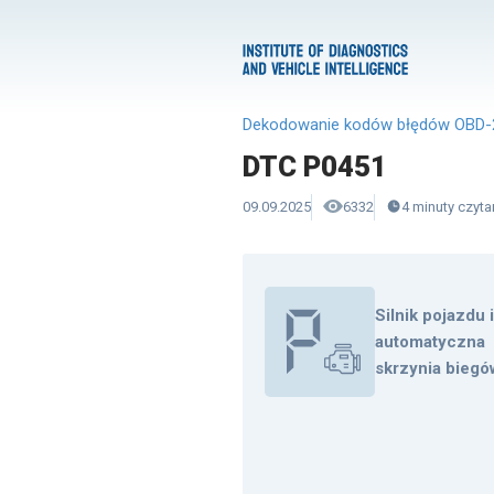
Dekodowanie kodów błędów OBD-
DTC P0451
09.09.2025
6332
4
minuty
czyta
Silnik pojazdu 
automatyczna
skrzynia biegó