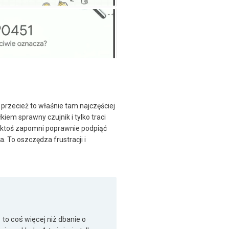
 przecież to właśnie tam najczęściej
kiem sprawny czujnik i tylko traci
dy ktoś zapomni poprawnie podpiąć
 To oszczędza frustracji i
to coś więcej niż dbanie o