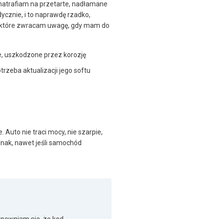
 natrafiam na przetarte, nadłamane
ycznie, i to naprawdę rzadko,
a które zwracam uwagę, gdy mam do
, uszkodzone przez korozję
rzeba aktualizacji jego softu
 Auto nie traci mocy, nie szarpie,
jednak, nawet jeśli samochód