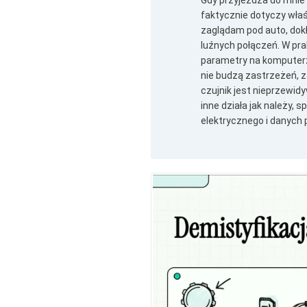
Gdy przyjeżdża do mnie
faktycznie dotyczy właś
zaglądam pod auto, dokła
luźnych połączeń. W pr
parametry na komputerz
nie budzą zastrzeżeń, z
czujnik jest nieprzewid
inne działa jak należy
elektrycznego i danych 