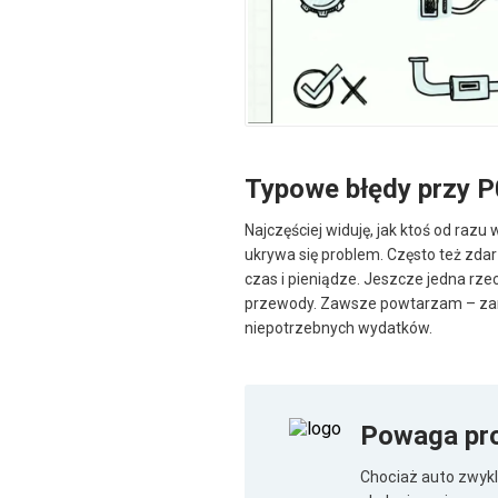
Typowe błędy przy 
Najczęściej widuję, jak ktoś od raz
ukrywa się problem. Często też zdarz
czas i pieniądze. Jeszcze jedna rze
przewody. Zawsze powtarzam – zanim
niepotrzebnych wydatków.
Powaga pr
Chociaż auto zwykle