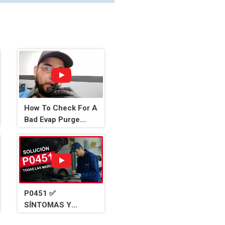
How To Check For A
Bad Evap Purge
Solenoid
P0451 ✅
SÍNTOMAS Y
SOLUCIÓN