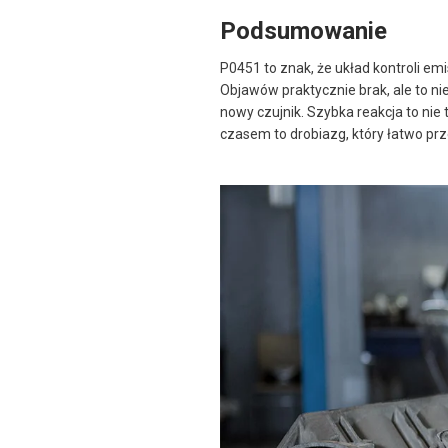
Podsumowanie
P0451 to znak, że układ kontroli emi
Objawów praktycznie brak, ale to nie
nowy czujnik. Szybka reakcja to nie 
czasem to drobiazg, który łatwo pr