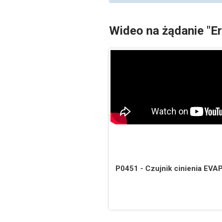
Wideo na żądanie "E
P0451 - Czujnik cinienia EVA