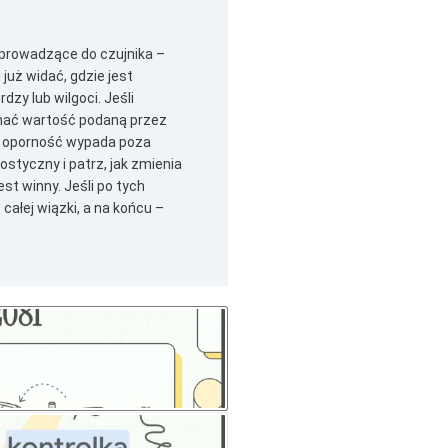
prowadzące do czujnika –
już widać, gdzie jest
dzy lub wilgoci. Jeśli
ymać wartość podaną przez
y oporność wypada poza
styczny i patrz, jak zmienia
est winny. Jeśli po tych
ałej wiązki, a na końcu –