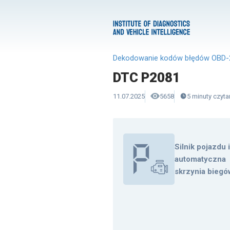
Dekodowanie kodów błędów OBD-
DTC P2081
11.07.2025
5658
5
minuty
czyta
Silnik pojazdu 
automatyczna
skrzynia biegó