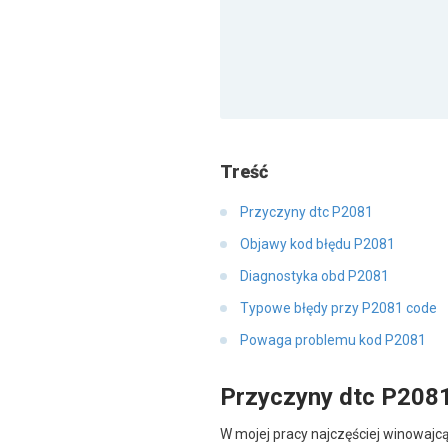
Treść
Przyczyny dtc P2081
Objawy kod błędu P2081
Diagnostyka obd P2081
Typowe błędy przy P2081 code
Powaga problemu kod P2081
Przyczyny dtc P208
W mojej pracy najczęściej winowajc