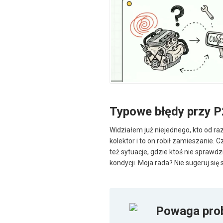
Typowe błędy przy 
Widziałem już niejednego, kto od ra
kolektor i to on robił zamieszanie. C
też sytuacje, gdzie ktoś nie sprawdz
kondycji. Moja rada? Nie sugeruj si
Powaga pro