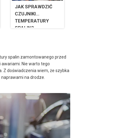
JAK SPRAWDZIĆ
CZUJNIKI
TEMPERATURY
SPALIN?
atury spalin zamontowanego przed
 awariami. Nie warto tego
ba. Z doświadczenia wiem, że szybka
mi naprawami na drodze.