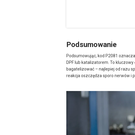
Podsumowanie
Podsumowując, kod P2081 oznacza, 
DPF lub katalizatorem. To kluczowy
bagatelizować – najlepiej od razu s
reakcja oszczędza sporo nerwów i pi