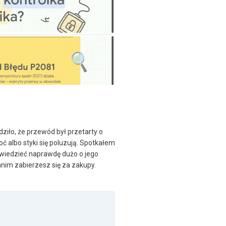
ziło, że przewód był przetarty o
goć albo styki się poluzują. Spotkałem
powiedzieć naprawdę dużo o jego
anim zabierzesz się za zakupy.