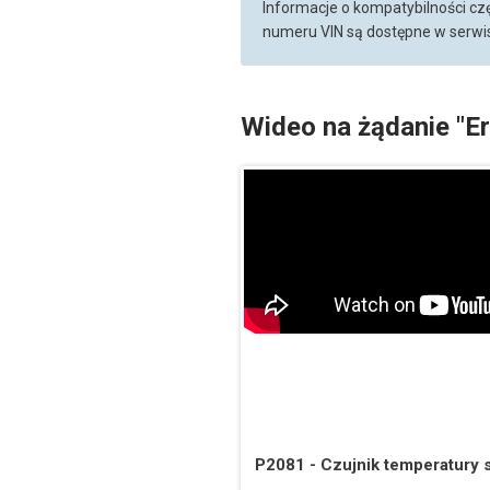
Informacje o kompatybilności cz
numeru VIN są dostępne w serwis
Wideo na żądanie "E
P2081 - Czujnik temperatury s