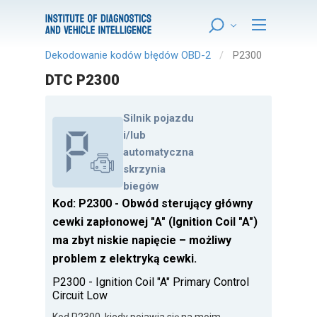
Dekodowanie kodów błędów OBD-2
P2300
DTC P2300
Silnik pojazdu
i/lub
automatyczna
skrzynia
biegów
Kod: P2300 - Obwód sterujący główny
cewki zapłonowej "A" (Ignition Coil "A")
ma zbyt niskie napięcie – możliwy
problem z elektryką cewki.
P2300 - Ignition Coil "A" Primary Control
Circuit Low