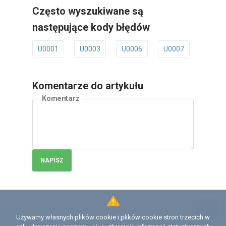
Często wyszukiwane są
następujące kody błędów
U0001
U0003
U0006
U0007
U0011
Komentarze do artykułu
Komentarz
NAPISZ
Używamy własnych plików cookie i plików cookie stron trzecich w
Licencja