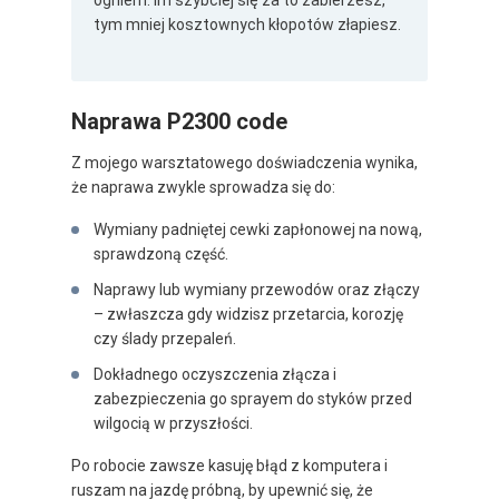
tym mniej kosztownych kłopotów złapiesz.
Naprawa P2300 code
Z mojego warsztatowego doświadczenia wynika,
że naprawa zwykle sprowadza się do:
Wymiany padniętej cewki zapłonowej na nową,
sprawdzoną część.
Naprawy lub wymiany przewodów oraz złączy
– zwłaszcza gdy widzisz przetarcia, korozję
czy ślady przepaleń.
Dokładnego oczyszczenia złącza i
zabezpieczenia go sprayem do styków przed
wilgocią w przyszłości.
Po robocie zawsze kasuję błąd z komputera i
ruszam na jazdę próbną, by upewnić się, że