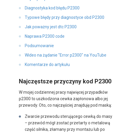
Diagnostyka kod błędu P2300
Typowe błędy przy diagnostyce obd P2300
Jak poważny jest dtc P2300
Naprawa P2300 code
Podsumowanie
Wideo na żądanie "Error p2300" na YouTube
Komentarze do artykułu
Najczęstsze przyczyny kod P2300
W mojej codziennej pracy najwięcej przypadków
p2300 to uszkodzona cewka zapłonowa albo jej
przewody. Oto, co najczęściej znajduję pod maską:
Zwarcie przewodu sterującego cewką do masy
– przewód mógł zostać przetarty o metalową
część silnika, złamany przy montażu lub po