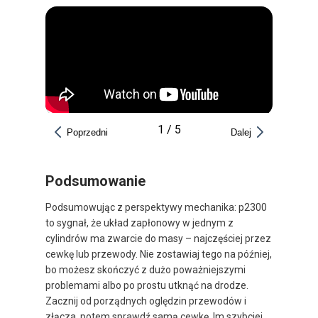
1
/
5
Poprzedni
Dalej
Podsumowanie
Podsumowując z perspektywy mechanika: p2300
to sygnał, że układ zapłonowy w jednym z
cylindrów ma zwarcie do masy – najczęściej przez
cewkę lub przewody. Nie zostawiaj tego na później,
bo możesz skończyć z dużo poważniejszymi
problemami albo po prostu utknąć na drodze.
Zacznij od porządnych oględzin przewodów i
złącza, potem sprawdź samą cewkę. Im szybciej