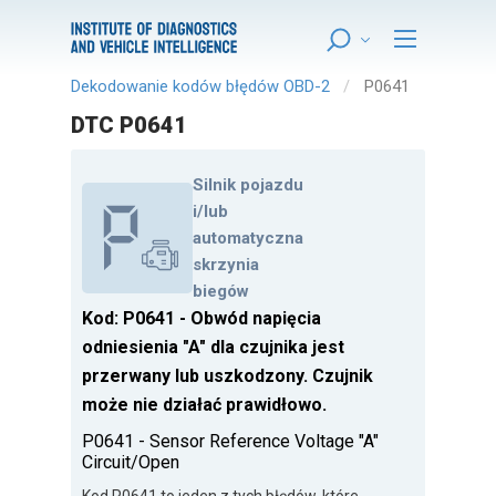
Dekodowanie kodów błędów OBD-2
P0641
DTC P0641
Silnik pojazdu
i/lub
automatyczna
skrzynia
biegów
Kod: P0641 - Obwód napięcia
odniesienia "A" dla czujnika jest
przerwany lub uszkodzony. Czujnik
może nie działać prawidłowo.
P0641 - Sensor Reference Voltage "A"
Circuit/Open