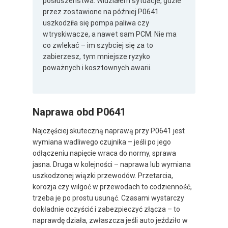
posłuszeństwa. Widziałem sytuacje, gdzie
przez zostawione na później P0641
uszkodziła się pompa paliwa czy
wtryskiwacze, a nawet sam PCM. Nie ma
co zwlekać – im szybciej się za to
zabierzesz, tym mniejsze ryzyko
poważnych i kosztownych awarii.
Naprawa obd P0641
Najczęściej skuteczną naprawą przy P0641 jest
wymiana wadliwego czujnika – jeśli po jego
odłączeniu napięcie wraca do normy, sprawa
jasna. Druga w kolejności – naprawa lub wymiana
uszkodzonej wiązki przewodów. Przetarcia,
korozja czy wilgoć w przewodach to codzienność,
trzeba je po prostu usunąć. Czasami wystarczy
dokładnie oczyścić i zabezpieczyć złącza – to
naprawdę działa, zwłaszcza jeśli auto jeździło w