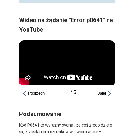
Wideo na żądanie "Error p0641" na
YouTube
1
/
5
Poprzedni
Dalej
Podsumowanie
Kod P0641 to wyraźny sygnał, że coś złego dzieje
się z zasilaniem czujników w Twoim aucie –