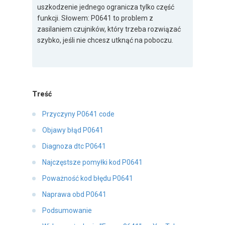
uszkodzenie jednego ogranicza tylko część
funkcji. Słowem: P0641 to problem z
zasilaniem czujników, który trzeba rozwiązać
szybko, jeśli nie chcesz utknąć na poboczu.
Treść
Przyczyny P0641 code
Objawy błąd P0641
Diagnoza dtc P0641
Najczęstsze pomyłki kod P0641
Poważność kod błędu P0641
Naprawa obd P0641
Podsumowanie