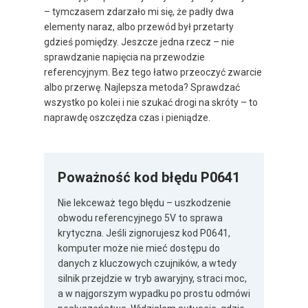
– tymczasem zdarzało mi się, że padły dwa
elementy naraz, albo przewód był przetarty
gdzieś pomiędzy. Jeszcze jedna rzecz – nie
sprawdzanie napięcia na przewodzie
referencyjnym. Bez tego łatwo przeoczyć zwarcie
albo przerwę. Najlepsza metoda? Sprawdzać
wszystko po kolei i nie szukać drogi na skróty – to
naprawdę oszczędza czas i pieniądze.
Poważność kod błędu P0641
Nie lekceważ tego błędu – uszkodzenie
obwodu referencyjnego 5V to sprawa
krytyczna. Jeśli zignorujesz kod P0641,
komputer może nie mieć dostępu do
danych z kluczowych czujników, a wtedy
silnik przejdzie w tryb awaryjny, straci moc,
a w najgorszym wypadku po prostu odmówi