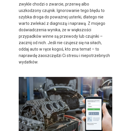
zwykle chodzi o zwarcie, przerwę albo
uszkodzony czujnik. Ignorowanie tego błędu to
szybka droga do poważnej usterki, dlatego nie
warto zwlekać z diagnozą i naprawą. Z mojego
doświadczenia wynika, że w większości
przypadków winne są przewody lub czujniki –
zacznij od nich. Jeśli nie czujesz się na siłach,
oddaj auto w ręce kogoś, kto zna temat – to
naprawdę zaoszczędzi Ci stresu i niepotrzebnych
wydatków.