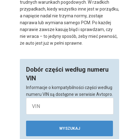
trudnych warunkach pogodowych. W rzadkich
przypadkach, kiedy wszystko inne jest w porządku,
a napięcie nadal nie trzyma normy, zostaje
naprawa lub wymiana samego PCM. Po każdej
naprawie zawsze kasuję błąd i sprawdzam, czy
nie wraca – to jedyny sposób, żeby mieć pewność,
że auto jest już w pełni sprawne.
Dobór części według numeru
VIN
Informacje o kompatybilności części według
numeru VIN są dostępne w serwisie Avtopro.
WYSZUKAJ