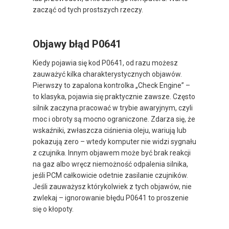
zacząć od tych prostszych rzeczy.
Objawy błąd P0641
Kiedy pojawia się kod P0641, od razu możesz
zauważyć kilka charakterystycznych objawów.
Pierwszy to zapalona kontrolka „Check Engine” –
to klasyka, pojawia się praktycznie zawsze. Często
silnik zaczyna pracować w trybie awaryjnym, czyli
moc i obroty są mocno ograniczone. Zdarza się, że
wskaźniki, zwłaszcza ciśnienia oleju, wariują lub
pokazują zero – wtedy komputer nie widzi sygnału
z czujnika. Innym objawem może być brak reakcji
na gaz albo wręcz niemożność odpalenia silnika,
jeśli PCM całkowicie odetnie zasilanie czujników.
Jeśli zauważysz którykolwiek z tych objawów, nie
zwlekaj – ignorowanie błędu P0641 to proszenie
się o kłopoty.