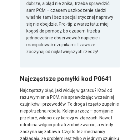
dobrze, a błąd nie znika, trzeba sprawdzić
sam PCM – czasem uszkodzenie siedzi
właśnie tam i bez specjalistycznej naprawy
się nie obejdzie. Pro-tip z warsztatu: miej
kogoś do pomocy, bo czasem trzeba
jednocześnie obserwować napięcie i
manipulować czujnikami. I zawsze
zaczynaj od najłatwiejszych rzeczy!
Najczęstsze pomyłki kod P0641
Najczęstszy błąd, jaki widuję w garażu? Ktoś od
razu wymienia PCM, nie sprawdzając wcześniej
czujników i przewodów. To droga i często zupełnie
niepotrzebna robota. Kolejna rzecz – pomijanie
przetarć, wilgoci czy korozji w złączach. Nawet
odrobina wilgoci potrafi zrobić zwarcie, a wtedy
zaczyna się zabawa. Często też mechanicy
zakładają, że problem jest tylko w jednym czujniku