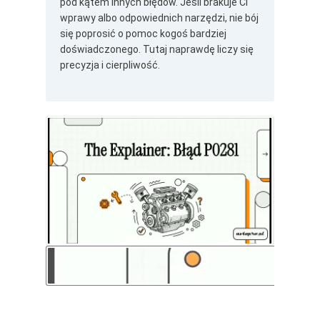
pod kątem innych błędów. Jeśli brakuje Ci
wprawy albo odpowiednich narzędzi, nie bój
się poprosić o pomoc kogoś bardziej
doświadczonego. Tutaj naprawdę liczy się
precyzja i cierpliwość.