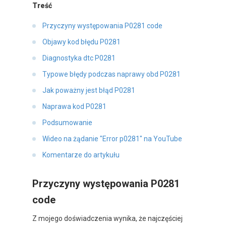
Treść
Przyczyny występowania P0281 code
Objawy kod błędu P0281
Diagnostyka dtc P0281
Typowe błędy podczas naprawy obd P0281
Jak poważny jest błąd P0281
Naprawa kod P0281
Podsumowanie
Wideo na żądanie "Error p0281" na YouTube
Komentarze do artykułu
Przyczyny występowania P0281
code
Z mojego doświadczenia wynika, że najczęściej