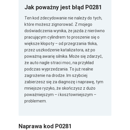
Jak poważny jest błąd P0281
Ten kod zdecydowanie nie należy do tych,
które możesz zignorować. Z mojego
doświadczenia wynika, że jazda z nierówno
pracującym cylindrem to proszenie się o
większe kłopoty – od przegrzania tłoka,
przez uszkodzenie katalizatora, aż po
poważną awarię silnika. Może się zdarzyć,
że auto nagle straci moc, na przykład
podczas wyprzedzania. To już realne
zagrożenie na drodze. Im szybciej
zabierzesz się za diagnozę i naprawę, tym
mniejsze ryzyko, że skończysz z dużo
poważniejszym – i kosztowniejszym –
problemem.
Naprawa kod P0281