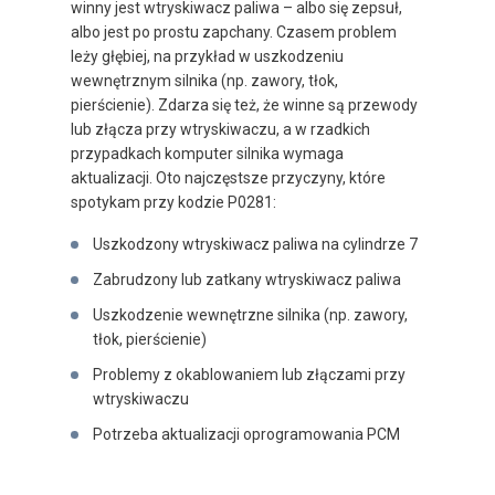
winny jest wtryskiwacz paliwa – albo się zepsuł,
albo jest po prostu zapchany. Czasem problem
leży głębiej, na przykład w uszkodzeniu
wewnętrznym silnika (np. zawory, tłok,
pierścienie). Zdarza się też, że winne są przewody
lub złącza przy wtryskiwaczu, a w rzadkich
przypadkach komputer silnika wymaga
aktualizacji. Oto najczęstsze przyczyny, które
spotykam przy kodzie P0281:
Uszkodzony wtryskiwacz paliwa na cylindrze 7
Zabrudzony lub zatkany wtryskiwacz paliwa
Uszkodzenie wewnętrzne silnika (np. zawory,
tłok, pierścienie)
Problemy z okablowaniem lub złączami przy
wtryskiwaczu
Potrzeba aktualizacji oprogramowania PCM