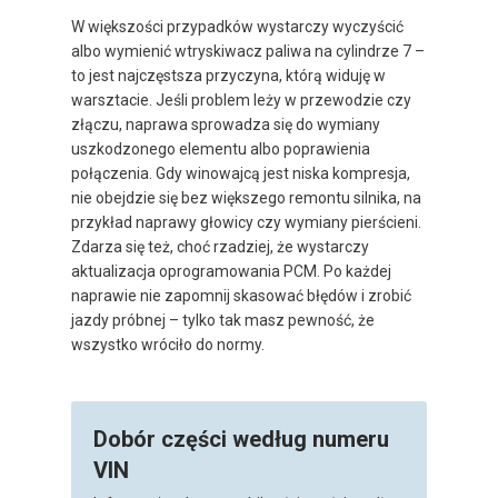
W większości przypadków wystarczy wyczyścić
albo wymienić wtryskiwacz paliwa na cylindrze 7 –
to jest najczęstsza przyczyna, którą widuję w
warsztacie. Jeśli problem leży w przewodzie czy
złączu, naprawa sprowadza się do wymiany
uszkodzonego elementu albo poprawienia
połączenia. Gdy winowajcą jest niska kompresja,
nie obejdzie się bez większego remontu silnika, na
przykład naprawy głowicy czy wymiany pierścieni.
Zdarza się też, choć rzadziej, że wystarczy
aktualizacja oprogramowania PCM. Po każdej
naprawie nie zapomnij skasować błędów i zrobić
jazdy próbnej – tylko tak masz pewność, że
wszystko wróciło do normy.
Dobór części według numeru
VIN