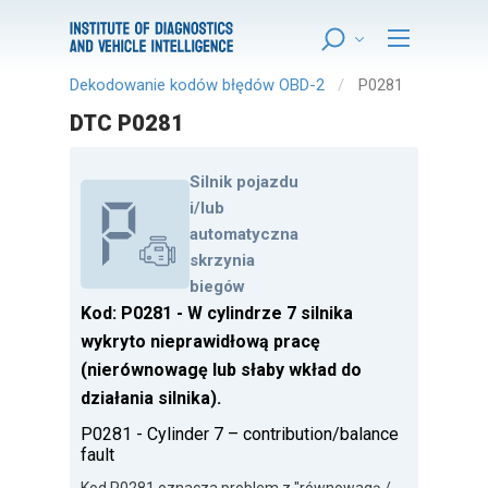
Dekodowanie kodów błędów OBD-2
P0281
DTC P0281
Silnik pojazdu
i/lub
automatyczna
skrzynia
biegów
Kod: P0281 - W cylindrze 7 silnika
wykryto nieprawidłową pracę
(nierównowagę lub słaby wkład do
działania silnika).
P0281 - Cylinder 7 – contribution/balance
fault