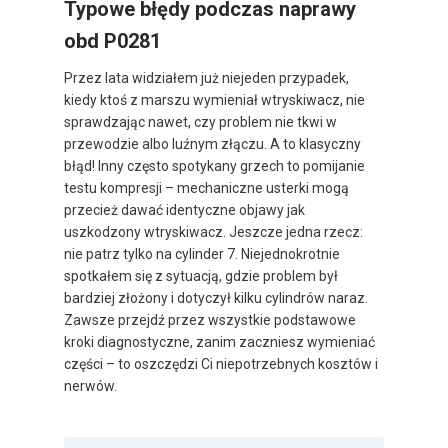
Typowe błędy podczas naprawy
obd P0281
Przez lata widziałem już niejeden przypadek,
kiedy ktoś z marszu wymieniał wtryskiwacz, nie
sprawdzając nawet, czy problem nie tkwi w
przewodzie albo luźnym złączu. A to klasyczny
błąd! Inny często spotykany grzech to pomijanie
testu kompresji – mechaniczne usterki mogą
przecież dawać identyczne objawy jak
uszkodzony wtryskiwacz. Jeszcze jedna rzecz:
nie patrz tylko na cylinder 7. Niejednokrotnie
spotkałem się z sytuacją, gdzie problem był
bardziej złożony i dotyczył kilku cylindrów naraz.
Zawsze przejdź przez wszystkie podstawowe
kroki diagnostyczne, zanim zaczniesz wymieniać
części – to oszczędzi Ci niepotrzebnych kosztów i
nerwów.