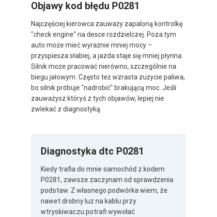
Objawy kod błędu P0281
Najczęściej kierowca zauważy zapaloną kontrolkę
"check engine" na desce rozdzielczej. Poza tym
auto może mieć wyraźnie mniej mocy –
przyspiesza słabiej, a jazda staje się mniej płynna.
Silnik może pracować nierówno, szczególnie na
biegu jałowym. Często też wzrasta zużycie paliwa,
bo silnik próbuje "nadrobić" brakującą moc. Jeśli
zauważysz któryś z tych objawów, lepiej nie
zwlekać z diagnostyką.
Diagnostyka dtc P0281
Kiedy trafia do mnie samochód z kodem
P0281, zawsze zaczynam od sprawdzenia
podstaw. Z własnego podwórka wiem, że
nawet drobny luz na kablu przy
wtryskiwaczu potrafi wywołać