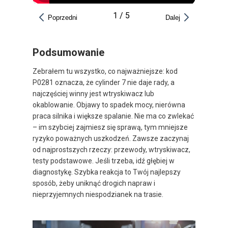
1
/
5
Poprzedni
Dalej
Podsumowanie
Zebrałem tu wszystko, co najważniejsze: kod
P0281 oznacza, że cylinder 7 nie daje rady, a
najczęściej winny jest wtryskiwacz lub
okablowanie. Objawy to spadek mocy, nierówna
praca silnika i większe spalanie. Nie ma co zwlekać
– im szybciej zajmiesz się sprawą, tym mniejsze
ryzyko poważnych uszkodzeń. Zawsze zaczynaj
od najprostszych rzeczy: przewody, wtryskiwacz,
testy podstawowe. Jeśli trzeba, idź głębiej w
diagnostykę. Szybka reakcja to Twój najlepszy
sposób, żeby uniknąć drogich napraw i
nieprzyjemnych niespodzianek na trasie.