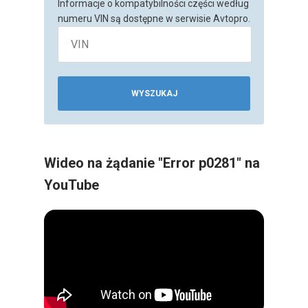
Informacje o kompatybilności części według
numeru VIN są dostępne w serwisie Avtopro.
WYSZUKAJ
Wideo na żądanie "Error p0281" na
YouTube