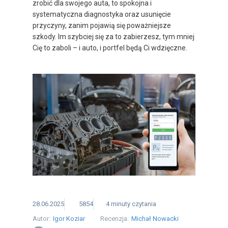
zrobić dla swojego auta, to spokojna i
systematyczna diagnostyka oraz usunięcie
przyczyny, zanim pojawią się poważniejsze
szkody. Im szybciej się za to zabierzesz, tym mniej
Cię to zaboli – i auto, i portfel będą Ci wdzięczne.
28.06.2025
5854
4
minuty
czytania
Autor:
Igor Koziar
Recenzja:
Michał Nowacki