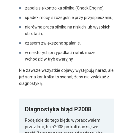
zapala się kontrolka silnika (Check Engine),
spadek mocy, szczególnie przy przyspieszaniu,
nierówna praca silnika na niskich lub wysokich
obrotach,
czasem zwiększone spalanie,
w niektórych przypadkach silnik może
wchodzić w tryb awaryjny.
Nie zawsze wszystkie objawy występują naraz, ale
już sama kontrolka to sygnał, żeby nie zwlekać z
diagnostyką.
Diagnostyka błąd P2008
Podejście do tego błędu wypracowałem
przez lata, bo p2008 potrafi dać się we