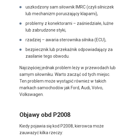
uszkodzony sam siłownik IMRC (czyli silniczek
lub mechanizm poruszający klapami),
problemy z konektorami – zaśniedziałe, luźne
lub zabrudzone styki,
rzadziej – awaria sterownika silnika (ECU),
bezpiecznik lub przekaźnik odpowiadający za
zasilanie tego obwodu.
Najczęściej jednak problem leży w przewodach lub
samym siłowniku. Warto zacząć od tych miejsc.
Ten problem może wystąpić również w takich
markach samochodów jak Ford, Audi, Volvo,
Volkswagen.
Objawy obd P2008
Kiedy pojawia się kod P2008, kierowca może
zauważyć kilka rzeczy: