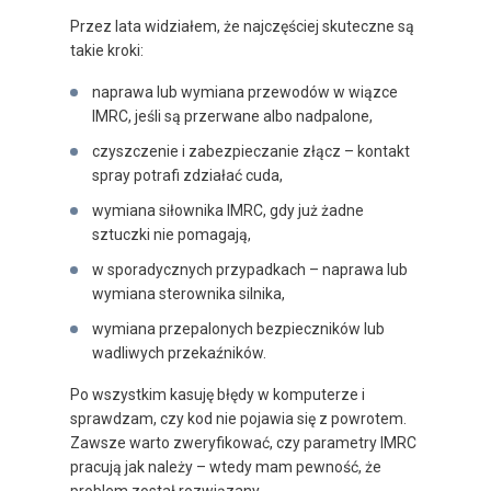
Przez lata widziałem, że najczęściej skuteczne są
takie kroki:
naprawa lub wymiana przewodów w wiązce
IMRC, jeśli są przerwane albo nadpalone,
czyszczenie i zabezpieczanie złącz – kontakt
spray potrafi zdziałać cuda,
wymiana siłownika IMRC, gdy już żadne
sztuczki nie pomagają,
w sporadycznych przypadkach – naprawa lub
wymiana sterownika silnika,
wymiana przepalonych bezpieczników lub
wadliwych przekaźników.
Po wszystkim kasuję błędy w komputerze i
sprawdzam, czy kod nie pojawia się z powrotem.
Zawsze warto zweryfikować, czy parametry IMRC
pracują jak należy – wtedy mam pewność, że
problem został rozwiązany.