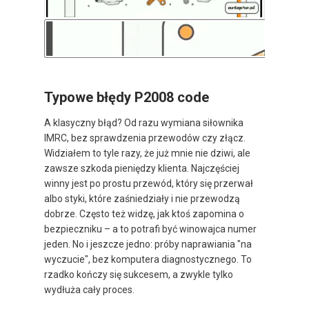
Typowe błędy P2008 code
A klasyczny błąd? Od razu wymiana siłownika
IMRC, bez sprawdzenia przewodów czy złącz.
Widziałem to tyle razy, że już mnie nie dziwi, ale
zawsze szkoda pieniędzy klienta. Najczęściej
winny jest po prostu przewód, który się przerwał
albo styki, które zaśniedziały i nie przewodzą
dobrze. Często też widzę, jak ktoś zapomina o
bezpieczniku – a to potrafi być winowajca numer
jeden. No i jeszcze jedno: próby naprawiania "na
wyczucie", bez komputera diagnostycznego. To
rzadko kończy się sukcesem, a zwykle tylko
wydłuża cały proces.