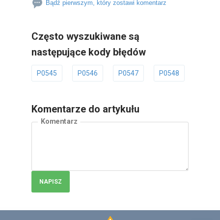
Bądź pierwszym, który zostawi komentarz
Często wyszukiwane są
następujące kody błędów
P0545
P0546
P0547
P0548
P0549
Komentarze do artykułu
Komentarz
NAPISZ