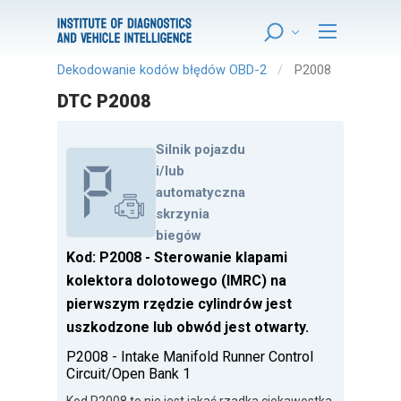
Dekodowanie kodów błędów OBD-2
P2008
DTC P2008
Silnik pojazdu
i/lub
automatyczna
skrzynia
biegów
Kod: P2008 - Sterowanie klapami
kolektora dolotowego (IMRC) na
pierwszym rzędzie cylindrów jest
uszkodzone lub obwód jest otwarty.
P2008 - Intake Manifold Runner Control
Circuit/Open Bank 1