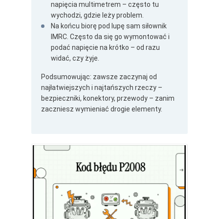
napięcia multimetrem – często tu
wychodzi, gdzie leży problem.
Na końcu biorę pod lupę sam siłownik
IMRC. Często da się go wymontować i
podać napięcie na krótko – od razu
widać, czy żyje.
Podsumowując: zawsze zaczynaj od
najłatwiejszych i najtańszych rzeczy –
bezpieczniki, konektory, przewody – zanim
zaczniesz wymieniać drogie elementy.