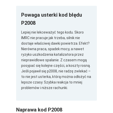
Powaga usterki kod błędu
P2008
Lepiej nie lekceważyć tego kodu. Skoro
IMRC nie pracuje jak trzeba, silnik nie
dostaje właściwej dawki powietrza. Efekt?
Nierówna praca, spadek mocy, a nawet
ryzyko uszkodzenia katalizatora przez
nieprawidłowe spalanie. Z czasem mogą
posypać się kolejne części, a koszty rosną.
Jeśli pojawił się p2008, nie radzę zwlekać –
to nie jest usterka, którą można odłożyć na
lepsze czasy. Szybka reakcja to mniej
problemów i niższe rachunki.
Naprawa kod P2008