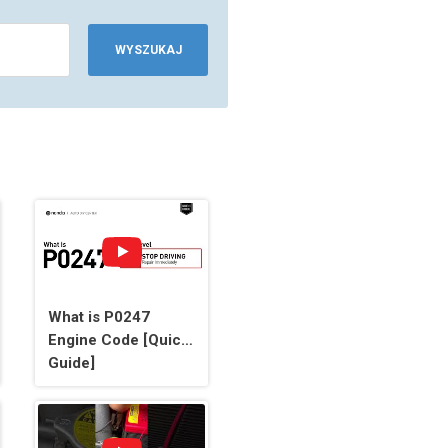
WYSZUKAJ
What is P0247
Engine Code [Quick
Guide]