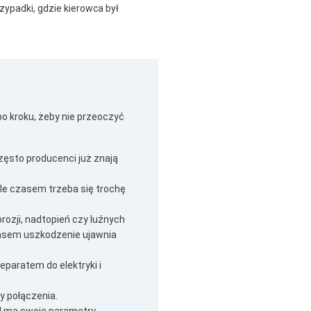
zypadki, gdzie kierowca był
 kroku, żeby nie przeoczyć
zęsto producenci już znają
ale czasem trzeba się trochę
rozji, nadtopień czy luźnych
zasem uszkodzenie ujawnia
eparatem do elektryki i
y połączenia.