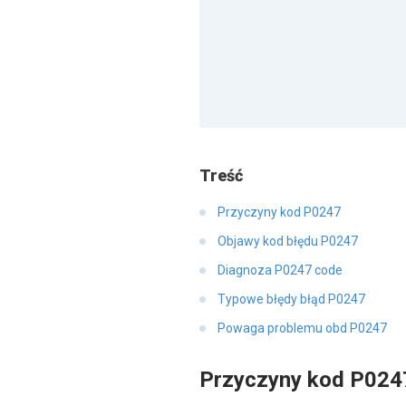
Treść
Przyczyny kod P0247
Objawy kod błędu P0247
Diagnoza P0247 code
Typowe błędy błąd P0247
Powaga problemu obd P0247
Przyczyny kod P024