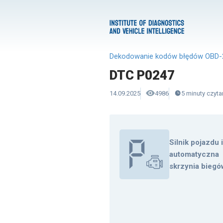
Dekodowanie kodów błędów OBD-
DTC P0247
14.09.2025
4986
5
minuty
czyta
Silnik pojazdu 
automatyczna
skrzynia biegó