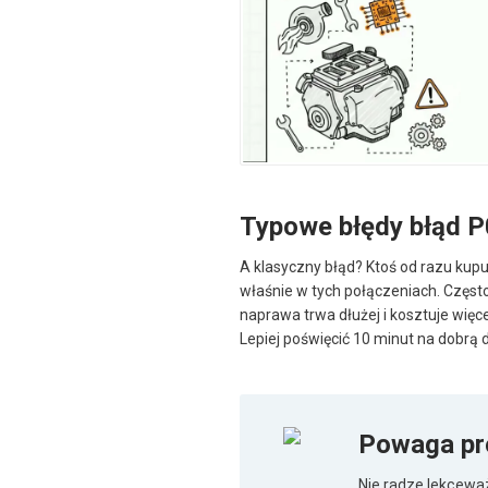
Typowe błędy błąd 
A klasyczny błąd? Ktoś od razu kupu
właśnie w tych połączeniach. Często
naprawa trwa dłużej i kosztuje więc
Lepiej poświęcić 10 minut na dobrą d
Powaga pr
Nie radzę lekcewa