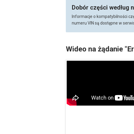
Dobór części według 
Informacje o kompatybilności cz
numeru VIN są dostępne w serwis
Wideo na żądanie "E