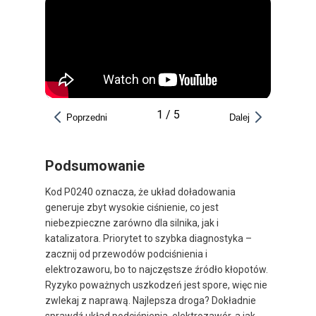
1
/
5
Poprzedni
Dalej
Podsumowanie
Kod P0240 oznacza, że układ doładowania
generuje zbyt wysokie ciśnienie, co jest
niebezpieczne zarówno dla silnika, jak i
katalizatora. Priorytet to szybka diagnostyka –
zacznij od przewodów podciśnienia i
elektrozaworu, bo to najczęstsze źródło kłopotów.
Ryzyko poważnych uszkodzeń jest spore, więc nie
zwlekaj z naprawą. Najlepsza droga? Dokładnie