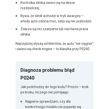
Kontrolka silnika świeci się na desce
rozdzielczej.
Bywa, że silnik wchodzi w tryb awaryjny –
wtedy auto odcina moc, żeby się nie uszkodzić.
Zdarza się też szarpanie lub nierówna praca
silnika.
Najczęściej słyszę od klientów, że auto "nie ciągnie"
i świeci się check engine – to klasyka przy P0240.
Diagnoza problemu błąd
P0240
Jak podchodzę do tego kodu? Prosto – krok
po kroku, niczego nie pomijając:
Najpierw sprawdzam, czy dla
konkretnego modelu nie pojawiły się