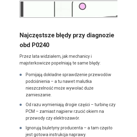
Najczęstsze błędy przy diagnozie
obd P0240
Przez lata widziałem, jak mechanicy i
majsterkowicze popełniają te same błędy:
Pomijają dokładne sprawdzenie przewodów
podciśnienia – a tu nawet malutka
nieszczelność może wywołać duże
zamieszanie.
Od razu wymieniają drogie części – turbinę czy
PCM – zamiast najpierw rzucić okiem na
przewody czy elektrozawór.
Ignorują biuletyny producenta – a tam często
jest gotowa instrukcja naprawy.