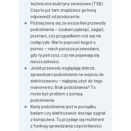
techniczne biuletyny serwisowe (TSB).
Często już tam znajdziesz gotową
odpowiedź od producenta.
Później biorę się za wszystkie przewody
podciśnienia – szukam pęknięć, zagięć,
przetarć, czy przypadkiem coś się nie
rozłączyło. Warto poprosić kogoś o
pomoc – niech porusza przewodami,
gdy ty patrzysz, czy nie pojawiają się
nieszczelności.
Jeżeli przewody wyglądają dobrze,
sprawdzam podciśnienie na wejściu do
elektrozaworu – najlepiej użyć do tego
manometru. Brak podciśnienia? To
może być problem z pompą
podciśnienia.
Kiedy podciśnienie jest w porządku,
badam czy elektrozawór dostaje sygnał
z komputera. Tu przydaje się multimetr
z funkcją sprawdzania częstotliwości