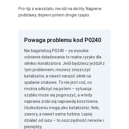
Pro-tip z warsztatu: nie idź na skróty. Najpierw
podstawy, dopiero potem drogie części.
Powaga problemu kod P0240
Nie bagatelizuj P0240 – za wysokie
ciśnienie doładowania to realne ryzyko dla
silnika i katalizatora. Jeśli będziesz jeździł z
tym problemem, możesz zniszczyć
katalizator, a nawet narazić silnik na
spalanie stukowe. To nie jest coś, co
można odłożyć na potem – sytuacja
szybko może się pogorszyć, a wtedy
naprawa zrobi się naprawdę kosztowna.
Uszkodzeniu mogą ulec katalizator, tłoki,
zawory, a nawet sama turbina. Lepiej
działać od razu – to oszczędność nerwów i
pieniędzy.