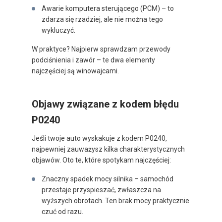
Awarie komputera sterującego (PCM) – to
zdarza się rzadziej, ale nie można tego
wykluczyć.
W praktyce? Najpierw sprawdzam przewody
podciśnienia i zawór – te dwa elementy
najczęściej są winowajcami.
Objawy związane z kodem błędu
P0240
Jeśli twoje auto wyskakuje z kodem P0240,
najpewniej zauważysz kilka charakterystycznych
objawów. Oto te, które spotykam najczęściej:
Znaczny spadek mocy silnika – samochód
przestaje przyspieszać, zwłaszcza na
wyższych obrotach. Ten brak mocy praktycznie
czuć od razu.