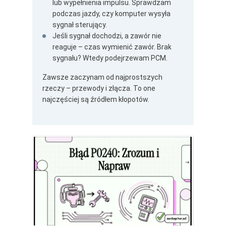
lub wypełnienia impulsu. Sprawdzam
podczas jazdy, czy komputer wysyła
sygnał sterujący.
Jeśli sygnał dochodzi, a zawór nie
reaguje – czas wymienić zawór. Brak
sygnału? Wtedy podejrzewam PCM.
Zawsze zaczynam od najprostszych
rzeczy – przewody i złącza. To one
najczęściej są źródłem kłopotów.