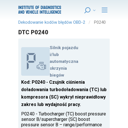
Dekodowanie kodów błędów OBD-2
P0240
DTC P0240
Silnik pojazdu
i/lub
automatyczna
skrzynia
biegów
Kod: P0240 - Czujnik ciśnienia
doładowania turbodoładowania (TC) lub
kompresora (SC) wykrył nieprawidłowy
zakres lub wydajność pracy.
P0240 - Turbocharger (TC) boost pressure
sensor B/supercharger (SC) boost
pressure sensor B – range/performance