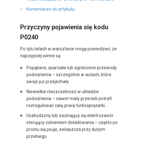
Komentarze do artykułu
Przyczyny pojawienia się kodu
P0240
Po tylu latach w warsztacie mogę powiedzieć, że
najczęściej winne są:
Popękane, sparciałe lub zgniecione przewody
podciśnienia – szczególnie w autach, które
swoje już przejechały.
Niewielkie nieszczelności w układzie
podciśnienia – nawet mały przeciek potrafi
rozregulować całą pracę turbosprężarki.
Uszkodzony lub zacinający się elektrozawór
sterujący ciśnieniem doładowania – często po
prostu się psuje, zwłaszcza przy dużym
przebiegu.