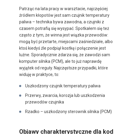
Patrząc na lata pracy w warsztacie, najczęściej
źródłem kłopotów jest sam czujnik temperatury
paliwa – technika bywa zawodna, a czujniki z
czasem potrafią się wysypać. Spotkałem się też
często z tym, że winna jest wiązka przewodów:
mogą być przetarte, miejscami zaśniedziałe, albo
ktoś kiedyś źle podpiął kostkę i połączenie jest
luźne. Sporadycznie zdarza się, że zawodzi sam
komputer silnika (PCM), ale to już naprawdę
wyjątek od reguły. Najczęstsze przypadki, które
widuję w praktyce, to:
Uszkodzony czujnik temperatury paliwa
Przerwy, zwarcia, korozja lub uszkodzenia
przewodów czujnika
Rzadko – uszkodzony sterownik silnika (PCM)
Objawy charakterystyczne dla kod