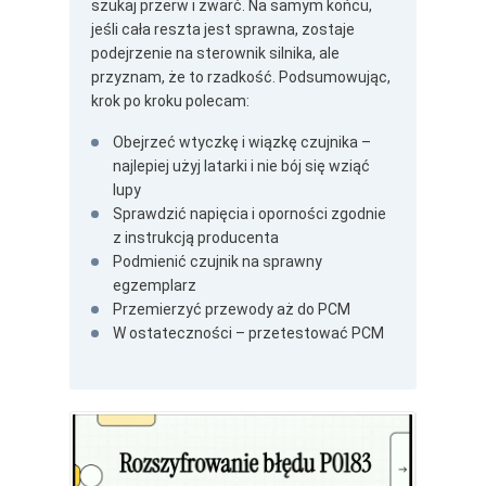
szukaj przerw i zwarć. Na samym końcu,
jeśli cała reszta jest sprawna, zostaje
podejrzenie na sterownik silnika, ale
przyznam, że to rzadkość. Podsumowując,
krok po kroku polecam:
Obejrzeć wtyczkę i wiązkę czujnika –
najlepiej użyj latarki i nie bój się wziąć
lupy
Sprawdzić napięcia i oporności zgodnie
z instrukcją producenta
Podmienić czujnik na sprawny
egzemplarz
Przemierzyć przewody aż do PCM
W ostateczności – przetestować PCM