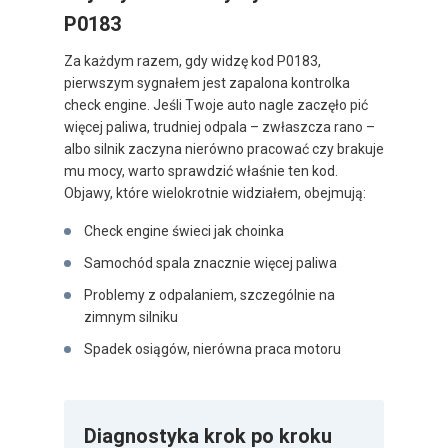
P0183
Za każdym razem, gdy widzę kod P0183,
pierwszym sygnałem jest zapalona kontrolka
check engine. Jeśli Twoje auto nagle zaczęło pić
więcej paliwa, trudniej odpala – zwłaszcza rano –
albo silnik zaczyna nierówno pracować czy brakuje
mu mocy, warto sprawdzić właśnie ten kod.
Objawy, które wielokrotnie widziałem, obejmują:
Check engine świeci jak choinka
Samochód spala znacznie więcej paliwa
Problemy z odpalaniem, szczególnie na
zimnym silniku
Spadek osiągów, nierówna praca motoru
Diagnostyka krok po kroku