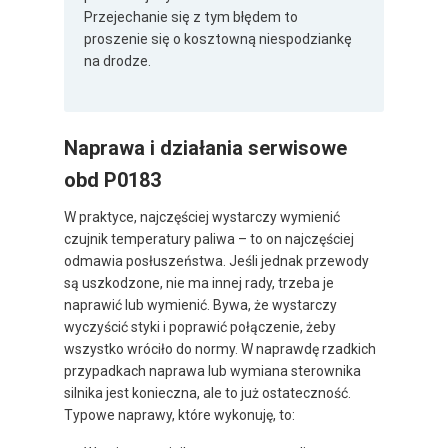
Przejechanie się z tym błędem to
proszenie się o kosztowną niespodziankę
na drodze.
Naprawa i działania serwisowe
obd P0183
W praktyce, najczęściej wystarczy wymienić
czujnik temperatury paliwa – to on najczęściej
odmawia posłuszeństwa. Jeśli jednak przewody
są uszkodzone, nie ma innej rady, trzeba je
naprawić lub wymienić. Bywa, że wystarczy
wyczyścić styki i poprawić połączenie, żeby
wszystko wróciło do normy. W naprawdę rzadkich
przypadkach naprawa lub wymiana sterownika
silnika jest konieczna, ale to już ostateczność.
Typowe naprawy, które wykonuję, to: