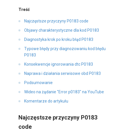
Treść
Najczęstsze przyczyny P0183 code
Objawy charakterystyczne dla kod P0183
Diagnostyka krok po kroku błąd P0183
Typowe błędy przy diagnozowaniu kod błędu
P0183
Konsekwencje ignorowania dtc P0183
Naprawa i działania serwisowe obd P0183
Podsumowanie
Wideo na żądanie "Error p0183" na YouTube
Komentarze do artykułu
Najczęstsze przyczyny P0183
code