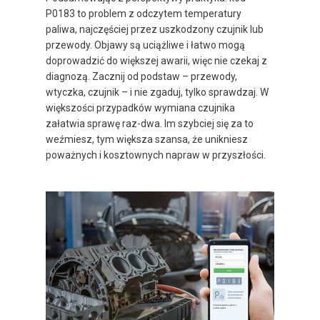
P0183 to problem z odczytem temperatury
paliwa, najczęściej przez uszkodzony czujnik lub
przewody. Objawy są uciążliwe i łatwo mogą
doprowadzić do większej awarii, więc nie czekaj z
diagnozą. Zacznij od podstaw – przewody,
wtyczka, czujnik – i nie zgaduj, tylko sprawdzaj. W
większości przypadków wymiana czujnika
załatwia sprawę raz-dwa. Im szybciej się za to
weźmiesz, tym większa szansa, że unikniesz
poważnych i kosztownych napraw w przyszłości.