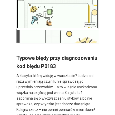
Typowe błędy przy diagnozowaniu
kod błędu P0183
A klasyka, którą widuję w warsztacie? Ludzie od
razu wymieniają czujnik, nie sprawdzając
uprzednio przewodów – a to właśnie uszkodzona
wiązka najczęściej jest winna. Często też
zapomina się o wyczyszczeniu styków albo nie
sprawdza, czy wtyczka jest dobrze dociśnięta.
Kolejna rzecz – nie pomiń pomiarów miernikiem!