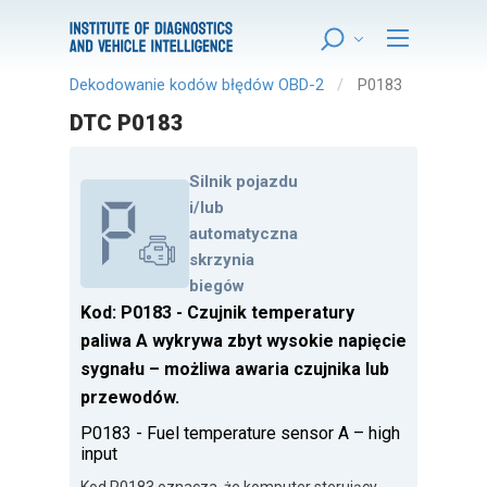
Dekodowanie kodów błędów OBD-2
P0183
DTC P0183
Silnik pojazdu
i/lub
automatyczna
skrzynia
biegów
Kod: P0183 - Czujnik temperatury
paliwa A wykrywa zbyt wysokie napięcie
sygnału – możliwa awaria czujnika lub
przewodów.
P0183 - Fuel temperature sensor A – high
input