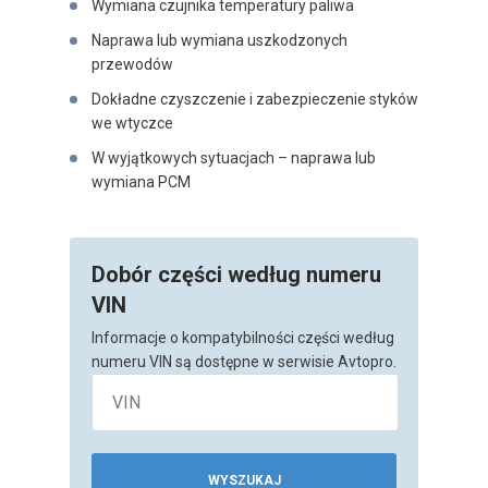
Wymiana czujnika temperatury paliwa
Naprawa lub wymiana uszkodzonych
przewodów
Dokładne czyszczenie i zabezpieczenie styków
we wtyczce
W wyjątkowych sytuacjach – naprawa lub
wymiana PCM
Dobór części według numeru
VIN
Informacje o kompatybilności części według
numeru VIN są dostępne w serwisie Avtopro.
WYSZUKAJ