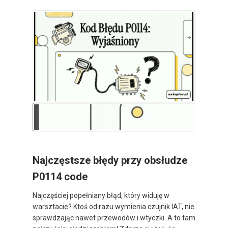
Najczęstsze błędy przy obsłudze
P0114 code
Najczęściej popełniany błąd, który widuję w
warsztacie? Ktoś od razu wymienia czujnik IAT, nie
sprawdzając nawet przewodów i wtyczki. A to tam