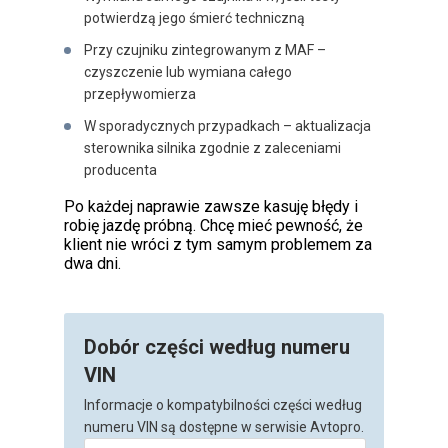
potwierdzą jego śmierć techniczną
Przy czujniku zintegrowanym z MAF –
czyszczenie lub wymiana całego
przepływomierza
W sporadycznych przypadkach – aktualizacja
sterownika silnika zgodnie z zaleceniami
producenta
Po każdej naprawie zawsze kasuję błędy i
robię jazdę próbną. Chcę mieć pewność, że
klient nie wróci z tym samym problemem za
dwa dni.
Dobór części według numeru
VIN
Informacje o kompatybilności części według
numeru VIN są dostępne w serwisie Avtopro.