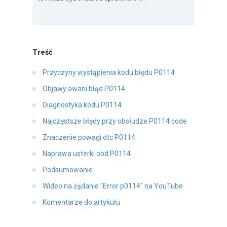
Treść
Przyczyny wystąpienia kodu błędu P0114
Objawy awarii błąd P0114
Diagnostyka kodu P0114
Najczęstsze błędy przy obsłudze P0114 code
Znaczenie powagi dtc P0114
Naprawa usterki obd P0114
Podsumowanie
Wideo na żądanie "Error p0114" na YouTube
Komentarze do artykułu