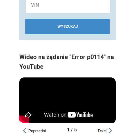
WYSZUKAJ
Wideo na żądanie "Error p0114" na
YouTube
1
/
5
Poprzedni
Dalej