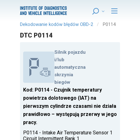
Dekodowanie kodów błędów OBD-2
P0114
DTC P0114
Silnik pojazdu
i/lub
automatyczna
skrzynia
biegów
Kod: P0114 - Czujnik temperatury
powietrza dolotowego (IAT) na
pierwszym cylindrze czasami nie działa
prawidłowo – występują przerwy w jego
pracy.
P0114 - Intake Air Temperature Sensor 1
Circuit Intermittent Bank 1