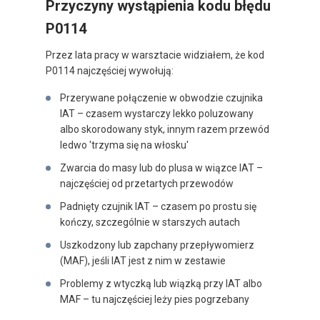
Przyczyny wystąpienia kodu błędu
P0114
Przez lata pracy w warsztacie widziałem, że kod
P0114 najczęściej wywołują:
Przerywane połączenie w obwodzie czujnika
IAT – czasem wystarczy lekko poluzowany
albo skorodowany styk, innym razem przewód
ledwo 'trzyma się na włosku'
Zwarcia do masy lub do plusa w wiązce IAT –
najczęściej od przetartych przewodów
Padnięty czujnik IAT – czasem po prostu się
kończy, szczególnie w starszych autach
Uszkodzony lub zapchany przepływomierz
(MAF), jeśli IAT jest z nim w zestawie
Problemy z wtyczką lub wiązką przy IAT albo
MAF – tu najczęściej leży pies pogrzebany