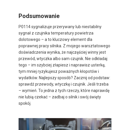
Podsumowanie
P0114 sygnalizuje przerywany lub niestabilny
sygnał z czujnika temperatury powietrza
dolotowego – a to kluczowy element dla
poprawnej pracy silnika. Z mojego warsztatowego
doświadczenia wynika, że najczęściej winny jest
przewód, wtyczka albo sam czujnik. Nie odkładaj
tego – im szybciej złapiesz i naprawisz usterkę,
tym mniej ryzykujesz poważnych kłopotów i
wydatków. Najlepszy sposób? Zacznij od podstaw:
sprawdź przewody, wtyczkę i czujnik. Jeśli trzeba
– wymień. To jedna z tych rzeczy, które naprawdę
nie lubią czekać – zadbaj o silnik i swój święty
spokój.