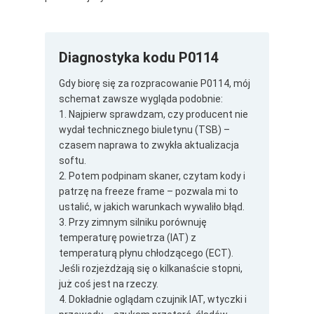
Diagnostyka kodu P0114
Gdy biorę się za rozpracowanie P0114, mój
schemat zawsze wygląda podobnie:
1. Najpierw sprawdzam, czy producent nie
wydał technicznego biuletynu (TSB) –
czasem naprawa to zwykła aktualizacja
softu.
2. Potem podpinam skaner, czytam kody i
patrzę na freeze frame – pozwala mi to
ustalić, w jakich warunkach wywaliło błąd.
3. Przy zimnym silniku porównuję
temperaturę powietrza (IAT) z
temperaturą płynu chłodzącego (ECT).
Jeśli rozjeżdżają się o kilkanaście stopni,
już coś jest na rzeczy.
4. Dokładnie oglądam czujnik IAT, wtyczki i