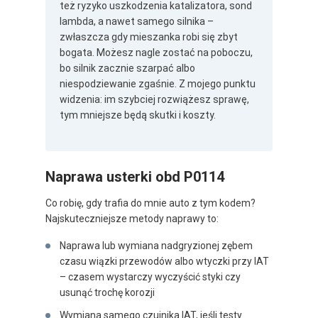
też ryzyko uszkodzenia katalizatora, sond
lambda, a nawet samego silnika –
zwłaszcza gdy mieszanka robi się zbyt
bogata. Możesz nagle zostać na poboczu,
bo silnik zacznie szarpać albo
niespodziewanie zgaśnie. Z mojego punktu
widzenia: im szybciej rozwiążesz sprawę,
tym mniejsze będą skutki i koszty.
Naprawa usterki obd P0114
Co robię, gdy trafia do mnie auto z tym kodem?
Najskuteczniejsze metody naprawy to:
Naprawa lub wymiana nadgryzionej zębem
czasu wiązki przewodów albo wtyczki przy IAT
– czasem wystarczy wyczyścić styki czy
usunąć trochę korozji
Wymiana samego czujnika IAT, jeśli testy