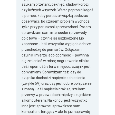
szukam przetarć, pęknięć, śladów korozji
czy luźnych wtyczek. Warto poprosić kogoś
o pomoc, żeby poruszał wiązką podczas
obserwacji, bo czasem problem wychodzi
tylko przy poruszaniu przewodami. Potem
sprawdzam sam intercooler i przewody
dolotowe – czy nie są uszkodzone lub
zapchane. Jeśli wszystko wygląda dobrze,
przechodzę do pomiarów. Odłączam
czujnik i mierzę jego oporność – powinna
się zmieniać w miarę nagrzewania silnika.
Jeśli oporność stoi w miejscu, czujnik jest
do wymiany. Sprawdzam też, czy do
czujnika dochodzi napięcie odniesienia
(zwykle 5V) oraz czy jest dobre połączenie
z masą. Jeśli napięcia brakuje, szukam
przerwy w przewodach między czujnikiem
a komputerem. Na końcu, jeśli wszystko
inne jest sprawne, sprawdzam sam
komputer sterujący – ale to już naprawdę