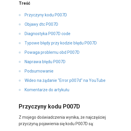
Treść
Przyczyny kodu P007D
Objawy dtc P007D
Diagnostyka P007D code
Typowe błędy przy kodzie błędu P007D
Powaga problemu obd P007D
Naprawa błędu P007D
Podsumowanie
Wideo na żądanie "Error p007d" na YouTube
Komentarze do artykułu
Przyczyny kodu P007D
Z mojego doświadczenia wynika, że najczęściej
przyczyną pojawienia się kodu P007D są: