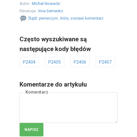
Autor:
Michał Nowacki
Recenzja:
Inna Semenko
Bądź pierwszym, który zostawi komentarz
Często wyszukiwane są
następujące kody błędów
P2404
P2405
P2406
P2407
P2408
Komentarze do artykułu
Komentarz
NAPISZ