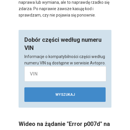
naprawa lub wymiana, ale to naprawdę rzadko się
zdarza. Po naprawie zawsze kasuję kod i
sprawdzam, czy nie pojawia się ponownie.
Dobór części według numeru
VIN
Informacje o kompatybilności części według
numeru VIN są dostępne w serwisie Avtopro.
WYSZUKAJ
Wideo na żądanie "Error p007d" na