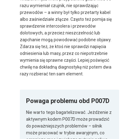
razu wymieniał czujnik, nie sprawdzając
przewodów – a winny był tylko przetarty kabel
albo zaśniedziałe złącze. Często też pomija się
sprawdzenie intercoolera i przewodów
dolotowych, a przecież nieszczelność lub
zapchanie mogą powodować podobne objawy.
Zdarza się też, że ktoś nie sprawdzi napięcia
odniesienia lub masy, przez co niepotrzebnie
wymienia się sprawne części. Lepiej poświęcić
chwilę na dokładną diagnostykę niż potem dwa
razy rozbierać ten sam element.
Powaga problemu obd P007D
Nie warto tego bagatelizować. Jeżdżenie z
aktywnym kodem P007D może prowadzić
do poważniejszych problemów – silnik
może pracować w trybie awaryjnym, co