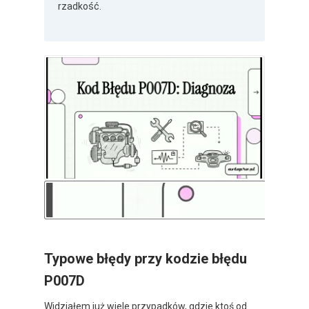
rzadkość.
Typowe błędy przy kodzie błędu
P007D
Widziałem już wiele przypadków, gdzie ktoś od