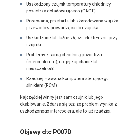
Uszkodzony czujnik temperatury chłodnicy
powietrza doładowującego (CACT)
Przerwana, przetarta lub skorodowana wiązka
przewodów prowadząca do czujnika
Uszkodzone lub luźne złącze elektryczne przy
czujniku
Problemy z samą chłodnicą powietrza
(intercoolerem), np. jej zapchanie lub
nieszczelność
Rzadziej – awaria komputera sterującego
silnikiem (PCM)
Najczęściej winny jest sam czujnik lub jego
okablowanie. Zdarza się też, że problem wynika z
uszkodzonego intercoolera, ale to już rzadziej.
Objawy dtc P007D