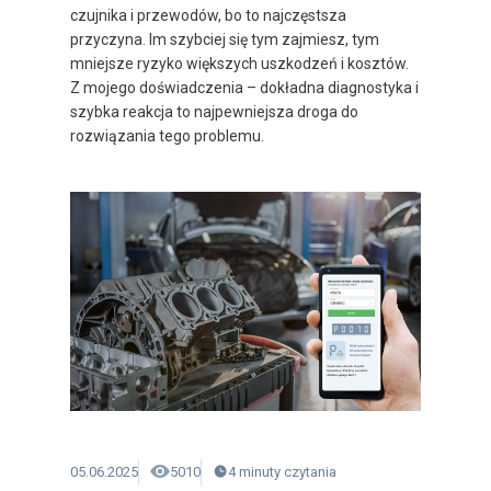
czujnika i przewodów, bo to najczęstsza
przyczyna. Im szybciej się tym zajmiesz, tym
mniejsze ryzyko większych uszkodzeń i kosztów.
Z mojego doświadczenia – dokładna diagnostyka i
szybka reakcja to najpewniejsza droga do
rozwiązania tego problemu.
05.06.2025
5010
4
minuty
czytania