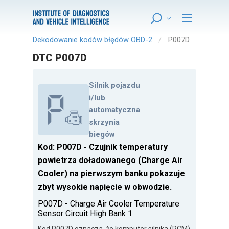
Dekodowanie kodów błędów OBD-2
P007D
DTC P007D
Silnik pojazdu
i/lub
automatyczna
skrzynia
biegów
Kod: P007D - Czujnik temperatury
powietrza doładowanego (Charge Air
Cooler) na pierwszym banku pokazuje
zbyt wysokie napięcie w obwodzie.
P007D - Charge Air Cooler Temperature
Sensor Circuit High Bank 1