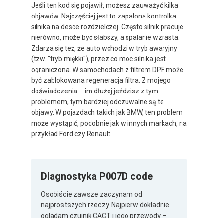
Jeśli ten kod się pojawił, możesz zauważyć kilka
objawów. Najczęściej jest to zapalona kontrolka
silnika na desce rozdzielczej. Często silnik pracuje
nierówno, może być słabszy, a spalanie wzrasta.
Zdarza się też, że auto wchodzi w tryb awaryjny
(tzw. "tryb miękki"), przez co moc silnika jest
ograniczona. W samochodach z filtrem DPF może
być zablokowana regeneracja filtra. Z mojego
doświadczenia – im dłużej jeździsz z tym
problemem, tym bardziej odczuwalne są te
objawy. W pojazdach takich jak BMW, ten problem
może wystąpić, podobnie jak w innych markach, na
przykład Ford czy Renault.
Diagnostyka P007D code
Osobiście zawsze zaczynam od
najprostszych rzeczy. Najpierw dokładnie
oglądam czujnik CACT i jego przewody –